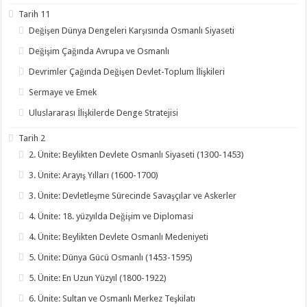
Tarih 11
Değişen Dünya Dengeleri Karşısında Osmanlı Siyaseti
Değişim Çağında Avrupa ve Osmanlı
Devrimler Çağında Değişen Devlet-Toplum İlişkileri
Sermaye ve Emek
Uluslararası İlişkilerde Denge Stratejisi
Tarih 2
2. Ünite: Beylikten Devlete Osmanlı Siyaseti (1300-1453)
3. Ünite: Arayış Yılları (1600-1700)
3. Ünite: Devletleşme Sürecinde Savaşçılar ve Askerler
4. Ünite: 18. yüzyılda Değişim ve Diplomasi
4. Ünite: Beylikten Devlete Osmanlı Medeniyeti
5. Ünite: Dünya Gücü Osmanlı (1453-1595)
5. Ünite: En Uzun Yüzyıl (1800-1922)
6. Ünite: Sultan ve Osmanlı Merkez Teşkilatı