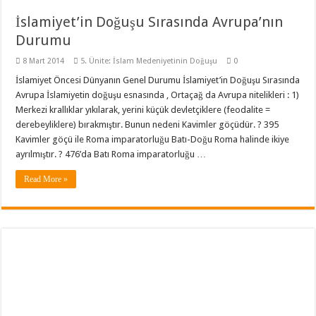
İslamiyet’in Doğuşu Sırasında Avrupa’nın
Durumu
8 Mart 2014
5. Ünite: İslam Medeniyetinin Doğuşu
0
İslamiyet Öncesi Dünyanın Genel Durumu İslamiyet’in Doğuşu Sırasında
Avrupa İslamiyetin doğuşu esnasında , Ortaçağ da Avrupa nitelikleri : 1)
Merkezi krallıklar yıkılarak, yerini küçük devletçiklere (feodalite =
derebeyliklere) bırakmıştır. Bunun nedeni Kavimler göçüdür. ? 395
Kavimler göçü ile Roma imparatorluğu Batı-Doğu Roma halinde ikiye
ayrılmıştır. ? 476’da Batı Roma imparatorluğu …
Read More »