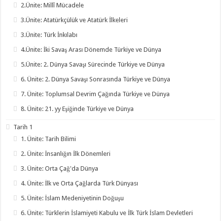
2.Ünite: Millî Mücadele
3.Ünite: Atatürkçülük ve Atatürk İlkeleri
3.Ünite: Türk İnkılabı
4.Ünite: İki Savaş Arası Dönemde Türkiye ve Dünya
5.Ünite: 2. Dünya Savaşı Sürecinde Türkiye ve Dünya
6. Ünite: 2. Dünya Savaşı Sonrasında Türkiye ve Dünya
7. Ünite: Toplumsal Devrim Çağında Türkiye ve Dünya
8. Ünite: 21. yy Eşiğinde Türkiye ve Dünya
Tarih 1
1. Ünite: Tarih Bilimi
2. Ünite: İnsanlığın İlk Dönemleri
3. Ünite: Orta Çağ'da Dünya
4. Ünite: İlk ve Orta Çağlarda Türk Dünyası
5. Ünite: İslam Medeniyetinin Doğuşu
6. Ünite: Türklerin İslamiyeti Kabulu ve İlk Türk İslam Devletleri