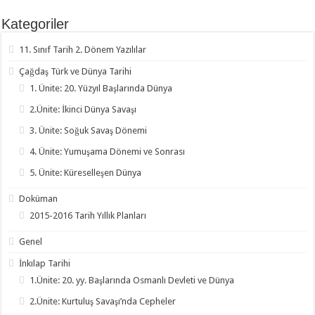
Kategoriler
11. Sınıf Tarih 2. Dönem Yazılılar
Çağdaş Türk ve Dünya Tarihi
1. Ünite: 20. Yüzyıl Başlarında Dünya
2.Ünite: İkinci Dünya Savaşı
3. Ünite: Soğuk Savaş Dönemi
4. Ünite: Yumuşama Dönemi ve Sonrası
5. Ünite: Küreselleşen Dünya
Doküman
2015-2016 Tarih Yıllık Planları
Genel
İnkılap Tarihi
1.Ünite: 20. yy. Başlarında Osmanlı Devleti ve Dünya
2.Ünite: Kurtuluş Savaşı’nda Cepheler