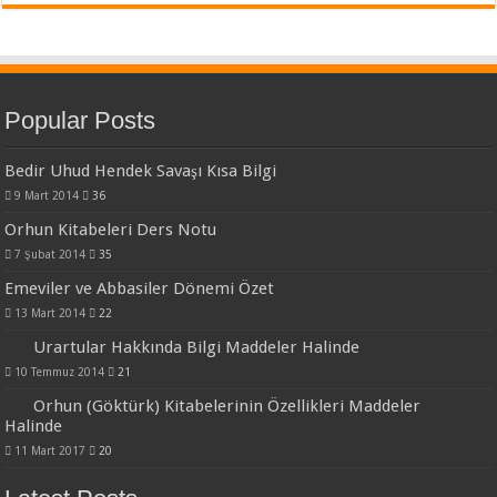
Popular Posts
Bedir Uhud Hendek Savaşı Kısa Bilgi
9 Mart 2014
36
Orhun Kitabeleri Ders Notu
7 Şubat 2014
35
Emeviler ve Abbasiler Dönemi Özet
13 Mart 2014
22
Urartular Hakkında Bilgi Maddeler Halinde
10 Temmuz 2014
21
Orhun (Göktürk) Kitabelerinin Özellikleri Maddeler
Halinde
11 Mart 2017
20