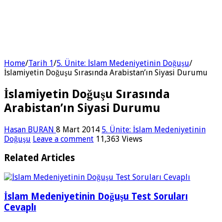
Home
/
Tarih 1
/
5. Ünite: İslam Medeniyetinin Doğuşu
/
İslamiyetin Doğuşu Sırasında Arabistan’ın Siyasi Durumu
İslamiyetin Doğuşu Sırasında
Arabistan’ın Siyasi Durumu
Hasan BURAN
8 Mart 2014
5. Ünite: İslam Medeniyetinin
Doğuşu
Leave a comment
11,363 Views
Related Articles
İslam Medeniyetinin Doğuşu Test Soruları
Cevaplı