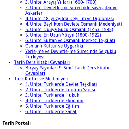
3. Ünite: Arayış Yılları (1600-1700)
3. Ünite: Devletleşme Sürecinde Savaşçılar ve
Askerler
4. Ünite: 18. yüzyılda Değişim ve Diplomasi
4. Ünite: Beylikten Devlete Osmanlı Medeniyeti
5. Ünite: Dünya Gücü Osmanlı (1453-1595)
5. Ünite: En Uzun Yüzyıl (1800-1922)
6. Ünite: Sultan ve Osmanlı Merkez Teşkilatı
Osmanlı Kültür ve Uygarlığı
Yerleşme ve Devletleşme Sürecinde Selçuklu
Türkiyesi
Tarih Ders Kitabı Cevapları
Biryay Yayınları 9. Sınıf Tarih Ders Kitabı
Cevapları
Türk Kültür ve Medeniyeti
1. Ünite: Türklerde Devlet Teşkilatı
2. Ünite: Türklerde Toplum Yapısı
3. Ünite: Türklerde Hukuk
4. Ünite: Türklerde Ekonomi
5. Ünite: Türklerde Eğitim
6. Ünite: Türklerde Sanat
Tarih Portalı