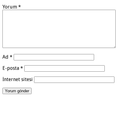
Yorum
*
Ad
*
E-posta
*
İnternet sitesi