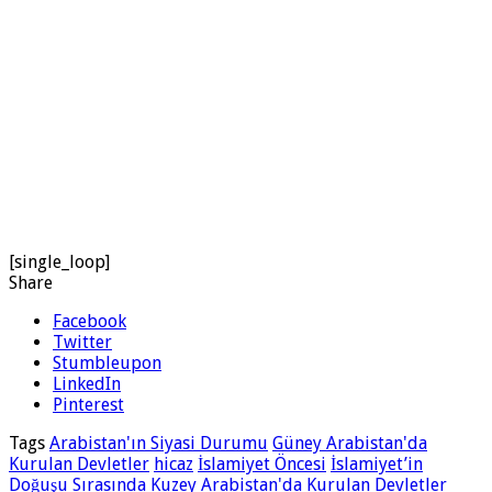
[single_loop]
Share
Facebook
Twitter
Stumbleupon
LinkedIn
Pinterest
Tags
Arabistan'ın Siyasi Durumu
Güney Arabistan'da
Kurulan Devletler
hicaz
İslamiyet Öncesi
İslamiyet’in
Doğuşu Sırasında
Kuzey Arabistan'da Kurulan Devletler