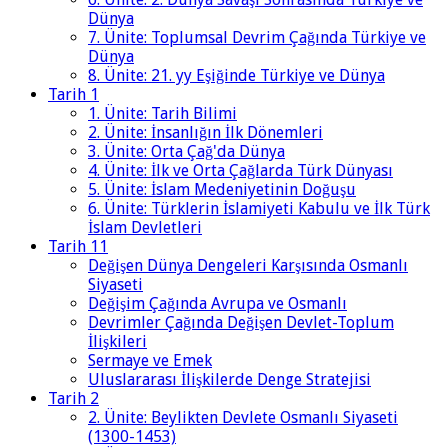
Dünya
7. Ünite: Toplumsal Devrim Çağında Türkiye ve
Dünya
8. Ünite: 21. yy Eşiğinde Türkiye ve Dünya
Tarih 1
1. Ünite: Tarih Bilimi
2. Ünite: İnsanlığın İlk Dönemleri
3. Ünite: Orta Çağ'da Dünya
4. Ünite: İlk ve Orta Çağlarda Türk Dünyası
5. Ünite: İslam Medeniyetinin Doğuşu
6. Ünite: Türklerin İslamiyeti Kabulu ve İlk Türk
İslam Devletleri
Tarih 11
Değişen Dünya Dengeleri Karşısında Osmanlı
Siyaseti
Değişim Çağında Avrupa ve Osmanlı
Devrimler Çağında Değişen Devlet-Toplum
İlişkileri
Sermaye ve Emek
Uluslararası İlişkilerde Denge Stratejisi
Tarih 2
2. Ünite: Beylikten Devlete Osmanlı Siyaseti
(1300-1453)