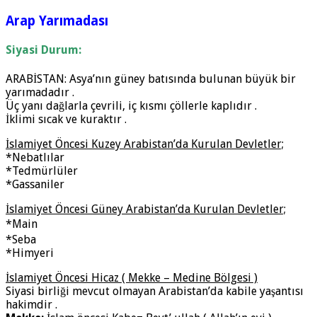
Arap Yarımadası
Siyasi Durum:
ARABİSTAN: Asya’nın güney batısında bulunan büyük bir
yarımadadır .
Üç yanı dağlarla çevrili, iç kısmı çöllerle kaplıdır .
İklimi sıcak ve kuraktır .
İslamiyet Öncesi Kuzey Arabistan’da Kurulan Devletler;
*Nebatlılar
*Tedmürlüler
*Gassaniler
İslamiyet Öncesi Güney Arabistan’da Kurulan Devletler;
*Main
*Seba
*Himyeri
İslamiyet Öncesi Hicaz ( Mekke – Medine Bölgesi )
Siyasi birliği mevcut olmayan Arabistan’da kabile yaşantısı
hakimdir .