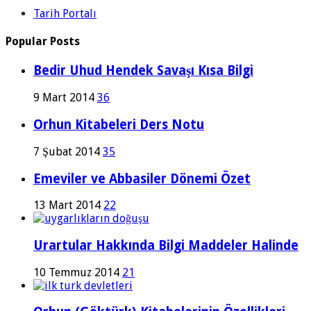
Tarih Portalı
Popular Posts
Bedir Uhud Hendek Savaşı Kısa Bilgi
9 Mart 2014
36
Orhun Kitabeleri Ders Notu
7 Şubat 2014
35
Emeviler ve Abbasiler Dönemi Özet
13 Mart 2014
22
Urartular Hakkında Bilgi Maddeler Halinde
10 Temmuz 2014
21