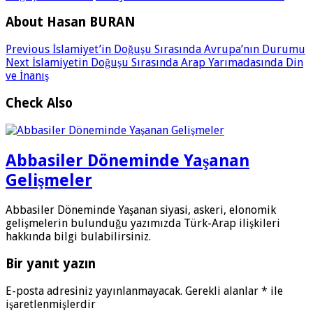
About Hasan BURAN
Previous
İslamiyet’in Doğuşu Sırasında Avrupa’nın Durumu
Next
İslamiyetin Doğuşu Sırasında Arap Yarımadasında Din
ve İnanış
Check Also
Abbasiler Döneminde Yaşanan
Gelişmeler
Abbasiler Döneminde Yaşanan siyasi, askeri, elonomik
gelişmelerin bulunduğu yazımızda Türk-Arap ilişkileri
hakkında bilgi bulabilirsiniz.
Bir yanıt yazın
E-posta adresiniz yayınlanmayacak.
Gerekli alanlar
*
ile
işaretlenmişlerdir