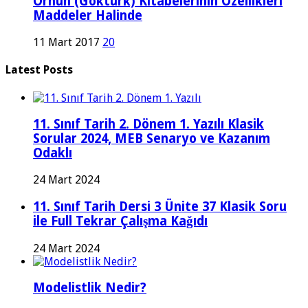
Orhun (Göktürk) Kitabelerinin Özellikleri
Maddeler Halinde
11 Mart 2017
20
Latest Posts
11. Sınıf Tarih 2. Dönem 1. Yazılı Klasik
Sorular 2024, MEB Senaryo ve Kazanım
Odaklı
24 Mart 2024
11. Sınıf Tarih Dersi 3 Ünite 37 Klasik Soru
ile Full Tekrar Çalışma Kağıdı
24 Mart 2024
Modelistlik Nedir?