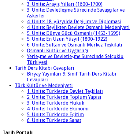
3. Ünite: Arayış Yılları (1600-1700)
3. Ünite: Devletleşme Sürecinde Savaşçılar ve
Askerler
4. Ünite: 18. yüzyılda Değişim ve Diplomasi
4. Ünite: Beylikten Devlete Osmanlı Medeniyeti
5. Ünite: Dünya Gücü Osmanlı (1453-1595)
5. Ünite: En Uzun Yüzyıl (1800-1922)
6. Ünite: Sultan ve Osmanlı Merkez Teşkilatı
Osmanlı Kültür ve Uygarlığı
Yerleşme ve Devletleşme Sürecinde Selçuklu
Türkiyesi
Tarih Ders Kitabı Cevapları
Biryay Yayınları 9. Sınıf Tarih Ders Kitabı
Cevapları
Türk Kültür ve Medeniyeti
1. Ünite: Türklerde Devlet Teşkilatı
2. Ünite: Türklerde Toplum Yapısı
3. Ünite: Türklerde Hukuk
4. Ünite: Türklerde Ekonomi
5. Ünite: Türklerde Eğitim
6. Ünite: Türklerde Sanat
Tarih Portalı