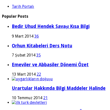
Tarih Portalı
Popular Posts
Bedir Uhud Hendek Savaşı Kısa Bilgi
9 Mart 2014
36
Orhun Kitabeleri Ders Notu
7 Şubat 2014
35
Emeviler ve Abbasiler Dönemi Özet
13 Mart 2014
22
Urartular Hakkında Bilgi Maddeler Halinde
10 Temmuz 2014
21