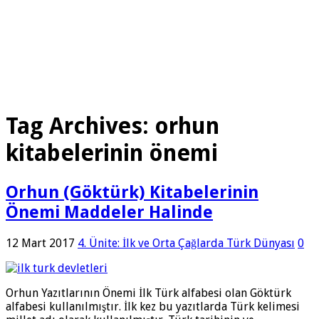
Tag Archives:
orhun
kitabelerinin önemi
Orhun (Göktürk) Kitabelerinin
Önemi Maddeler Halinde
12 Mart 2017
4. Ünite: İlk ve Orta Çağlarda Türk Dünyası
0
Orhun Yazıtlarının Önemi İlk Türk alfabesi olan Göktürk
alfabesi kullanılmıştır. İlk kez bu yazıtlarda Türk kelimesi