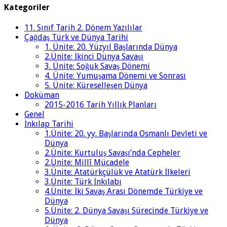
Kategoriler
11. Sınıf Tarih 2. Dönem Yazılılar
Çağdaş Türk ve Dünya Tarihi
1. Ünite: 20. Yüzyıl Başlarında Dünya
2.Ünite: İkinci Dünya Savaşı
3. Ünite: Soğuk Savaş Dönemi
4. Ünite: Yumuşama Dönemi ve Sonrası
5. Ünite: Küreselleşen Dünya
Doküman
2015-2016 Tarih Yıllık Planları
Genel
İnkılap Tarihi
1.Ünite: 20. yy. Başlarında Osmanlı Devleti ve
Dünya
2.Ünite: Kurtuluş Savaşı’nda Cepheler
2.Ünite: Millî Mücadele
3.Ünite: Atatürkçülük ve Atatürk İlkeleri
3.Ünite: Türk İnkılabı
4.Ünite: İki Savaş Arası Dönemde Türkiye ve
Dünya
5.Ünite: 2. Dünya Savaşı Sürecinde Türkiye ve
Dünya