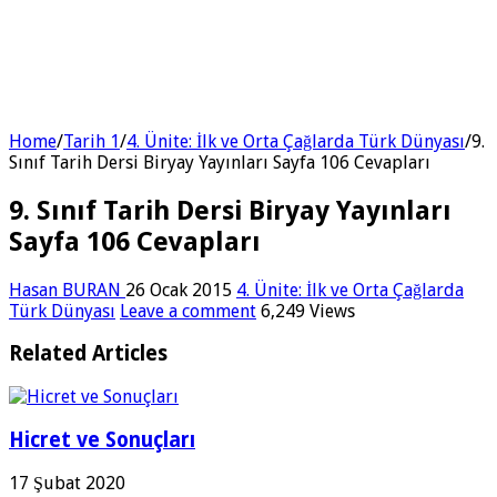
Home
/
Tarih 1
/
4. Ünite: İlk ve Orta Çağlarda Türk Dünyası
/
9.
Sınıf Tarih Dersi Biryay Yayınları Sayfa 106 Cevapları
9. Sınıf Tarih Dersi Biryay Yayınları
Sayfa 106 Cevapları
Hasan BURAN
26 Ocak 2015
4. Ünite: İlk ve Orta Çağlarda
Türk Dünyası
Leave a comment
6,249 Views
Related Articles
Hicret ve Sonuçları
17 Şubat 2020