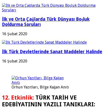
İlk ve Orta Çağlarda Türk Dünyası Boşluk
Doldurma Soruları
16 Şubat 2020
İlk Türk Devletlerinde Sanat Maddeler Halinde
16 Şubat 2020
Orhun Yazıtları, Bilge Kağan Anıtı
12. Etkinlik:
TÜRK TARİH VE
EDEBİYATININ YAZILI TANIKLARI: