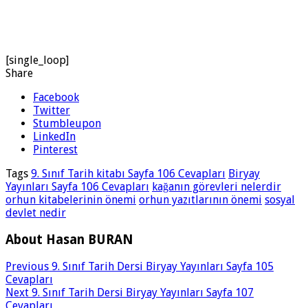
[single_loop]
Share
Facebook
Twitter
Stumbleupon
LinkedIn
Pinterest
Tags
9. Sınıf Tarih kitabı Sayfa 106 Cevapları
Biryay
Yayınları Sayfa 106 Cevapları
kağanın görevleri nelerdir
orhun kitabelerinin önemi
orhun yazıtlarının önemi
sosyal
devlet nedir
About Hasan BURAN
Previous
9. Sınıf Tarih Dersi Biryay Yayınları Sayfa 105
Cevapları
Next
9. Sınıf Tarih Dersi Biryay Yayınları Sayfa 107
Cevapları