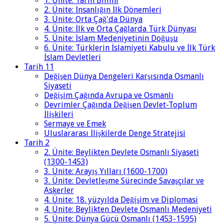
1. Ünite: Tarih Bilimi
2. Ünite: İnsanlığın İlk Dönemleri
3. Ünite: Orta Çağ'da Dünya
4. Ünite: İlk ve Orta Çağlarda Türk Dünyası
5. Ünite: İslam Medeniyetinin Doğuşu
6. Ünite: Türklerin İslamiyeti Kabulu ve İlk Türk
İslam Devletleri
Tarih 11
Değişen Dünya Dengeleri Karşısında Osmanlı
Siyaseti
Değişim Çağında Avrupa ve Osmanlı
Devrimler Çağında Değişen Devlet-Toplum
İlişkileri
Sermaye ve Emek
Uluslararası İlişkilerde Denge Stratejisi
Tarih 2
2. Ünite: Beylikten Devlete Osmanlı Siyaseti
(1300-1453)
3. Ünite: Arayış Yılları (1600-1700)
3. Ünite: Devletleşme Sürecinde Savaşçılar ve
Askerler
4. Ünite: 18. yüzyılda Değişim ve Diplomasi
4. Ünite: Beylikten Devlete Osmanlı Medeniyeti
5. Ünite: Dünya Gücü Osmanlı (1453-1595)