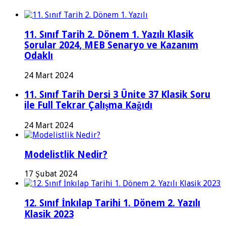
11. Sınıf Tarih 2. Dönem 1. Yazılı Klasik
Sorular 2024, MEB Senaryo ve Kazanım
Odaklı
24 Mart 2024
11. Sınıf Tarih Dersi 3 Ünite 37 Klasik Soru
ile Full Tekrar Çalışma Kağıdı
24 Mart 2024
Modelistlik Nedir?
17 Şubat 2024
12. Sınıf İnkılap Tarihi 1. Dönem 2. Yazılı
Klasik 2023