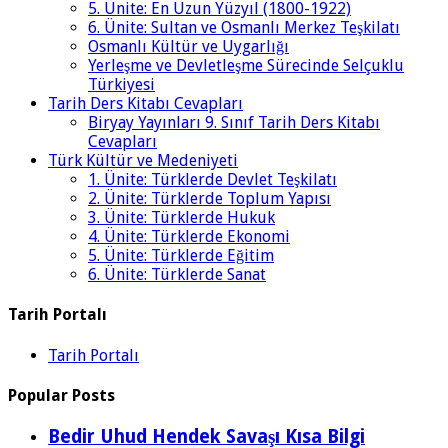
5. Ünite: En Uzun Yüzyıl (1800-1922)
6. Ünite: Sultan ve Osmanlı Merkez Teşkilatı
Osmanlı Kültür ve Uygarlığı
Yerleşme ve Devletleşme Sürecinde Selçuklu
Türkiyesi
Tarih Ders Kitabı Cevapları
Biryay Yayınları 9. Sınıf Tarih Ders Kitabı
Cevapları
Türk Kültür ve Medeniyeti
1. Ünite: Türklerde Devlet Teşkilatı
2. Ünite: Türklerde Toplum Yapısı
3. Ünite: Türklerde Hukuk
4. Ünite: Türklerde Ekonomi
5. Ünite: Türklerde Eğitim
6. Ünite: Türklerde Sanat
Tarih Portalı
Tarih Portalı
Popular Posts
Bedir Uhud Hendek Savaşı Kısa Bilgi