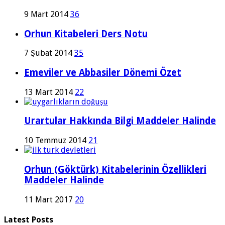
9 Mart 2014
36
Orhun Kitabeleri Ders Notu
7 Şubat 2014
35
Emeviler ve Abbasiler Dönemi Özet
13 Mart 2014
22
Urartular Hakkında Bilgi Maddeler Halinde
10 Temmuz 2014
21
Orhun (Göktürk) Kitabelerinin Özellikleri
Maddeler Halinde
11 Mart 2017
20
Latest Posts