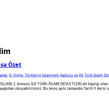
lim
ısa Özet
Sanat
,
6. Ünite: Türklerin İslamiyeti Kabulu ve İlk Türk İslam De
ILLAR) 2. konusu İLK TÜRK-İSLAM DEVLETLERİ alt başlığı olan B
şağıdan okuyabilirsiniz. Bu konu aynı zamanda Tarih 3 dersi iç