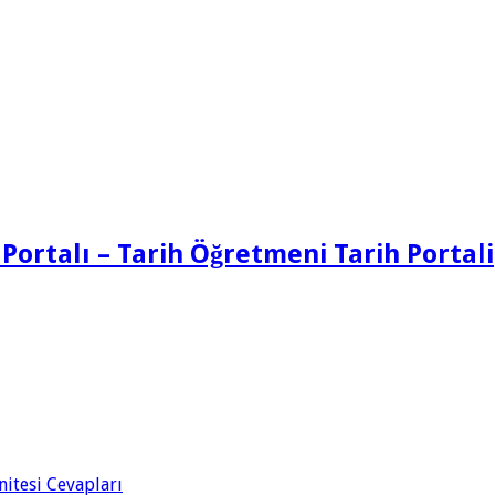
 Portalı – Tarih Öğretmeni Tarih Portali
Ünitesi Cevapları