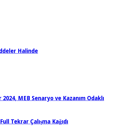
ddeler Halinde
ular 2024, MEB Senaryo ve Kazanım Odaklı
e Full Tekrar Çalışma Kağıdı