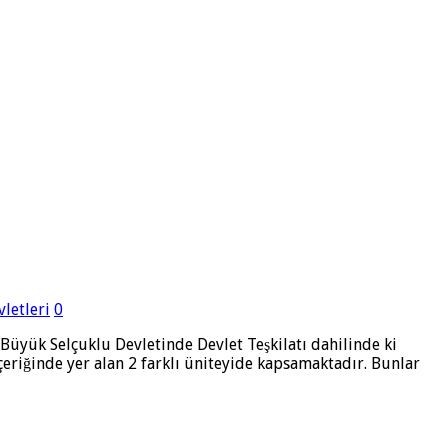
vletleri
0
üyük Selçuklu Devletinde Devlet Teşkilatı dahilinde ki
eriğinde yer alan 2 farklı üniteyide kapsamaktadır. Bunlar