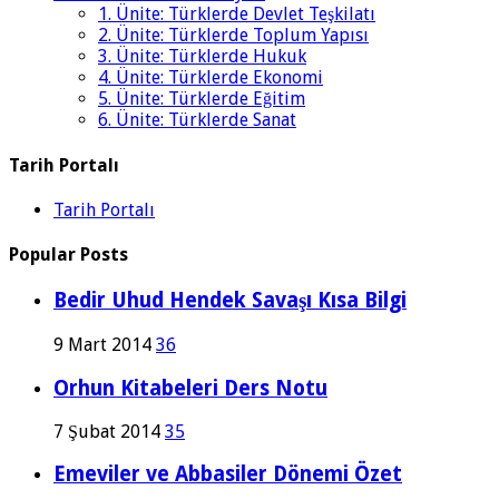
1. Ünite: Türklerde Devlet Teşkilatı
2. Ünite: Türklerde Toplum Yapısı
3. Ünite: Türklerde Hukuk
4. Ünite: Türklerde Ekonomi
5. Ünite: Türklerde Eğitim
6. Ünite: Türklerde Sanat
Tarih Portalı
Tarih Portalı
Popular Posts
Bedir Uhud Hendek Savaşı Kısa Bilgi
9 Mart 2014
36
Orhun Kitabeleri Ders Notu
7 Şubat 2014
35
Emeviler ve Abbasiler Dönemi Özet