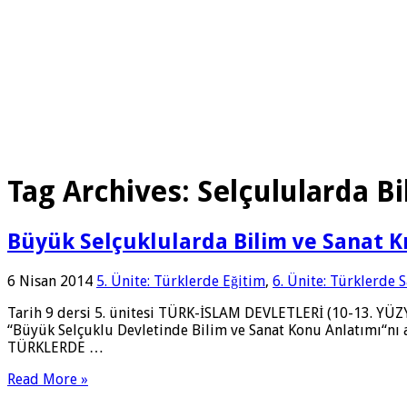
Tag Archives:
Selçulularda Bi
Büyük Selçuklularda Bilim ve Sanat K
6 Nisan 2014
5. Ünite: Türklerde Eğitim
,
6. Ünite: Türklerde 
Tarih 9 dersi 5. ünitesi TÜRK-İSLAM DEVLETLERİ (10-13. YÜZY
“Büyük Selçuklu Devletinde Bilim ve Sanat Konu Anlatımı“nı a
TÜRKLERDE …
Read More »