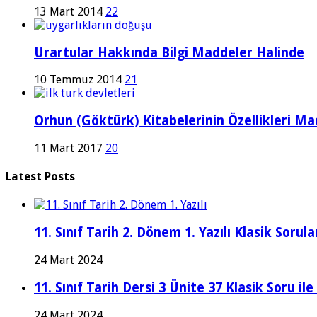
13 Mart 2014
22
Urartular Hakkında Bilgi Maddeler Halinde
10 Temmuz 2014
21
Orhun (Göktürk) Kitabelerinin Özellikleri Ma
11 Mart 2017
20
Latest Posts
11. Sınıf Tarih 2. Dönem 1. Yazılı Klasik Sor
24 Mart 2024
11. Sınıf Tarih Dersi 3 Ünite 37 Klasik Soru il
24 Mart 2024