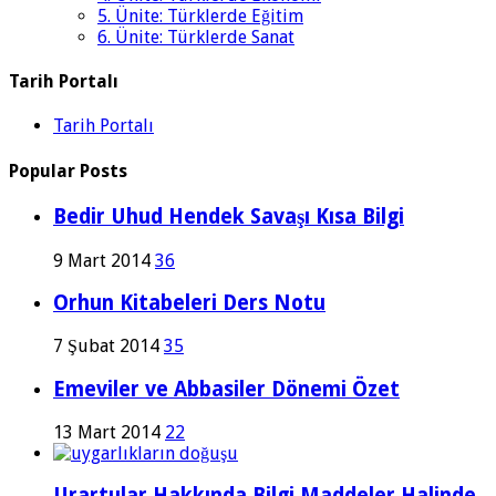
5. Ünite: Türklerde Eğitim
6. Ünite: Türklerde Sanat
Tarih Portalı
Tarih Portalı
Popular Posts
Bedir Uhud Hendek Savaşı Kısa Bilgi
9 Mart 2014
36
Orhun Kitabeleri Ders Notu
7 Şubat 2014
35
Emeviler ve Abbasiler Dönemi Özet
13 Mart 2014
22
Urartular Hakkında Bilgi Maddeler Halinde