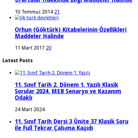
10 Temmuz 2014
21
Orhun (Göktürk) Kitabelerinin Özellikleri
Maddeler Halinde
11 Mart 2017
20
Latest Posts
11. Sınıf Tarih 2. Dönem 1. Yazılı Klasik
Sorular 2024, MEB Senaryo ve Kazanım
Odaklı
24 Mart 2024
11. Sınıf Tarih Dersi 3 Ünite 37 Klasik Soru
ile Full Tekrar Çalışma Kağıdı