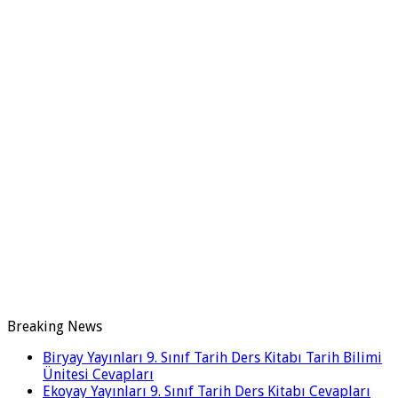
Breaking News
Biryay Yayınları 9. Sınıf Tarih Ders Kitabı Tarih Bilimi
Ünitesi Cevapları
Ekoyay Yayınları 9. Sınıf Tarih Ders Kitabı Cevapları