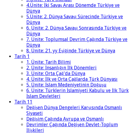
4.Ünite: İki Savaş Arası Dönemde Türkiye ve
Dünya
5.Ünite: 2. Dünya Savaşı Sürecinde Türkiye ve
Dünya
6. Ünite: 2. Dünya Savaşı Sonrasında Türkiye ve
Dünya
7. Ünite: Toplumsal Devrim Çağında Türkiye ve
Dünya
8. Ünite: 21. yy Eşiğinde Türkiye ve Dünya
Tarih 1
1. Ünite: Tarih Bilimi
2. Ünite: İnsanlığın İlk Dönemleri
3. Ünite: Orta Çağ'da Dünya
4. Ünite: İlk ve Orta Çağlarda Türk Dünyası
5. Ünite: İslam Medeniyetinin Doğuşu
6. Ünite: Türklerin İslamiyeti Kabulu ve İlk Türk
İslam Devletleri
Tarih 11
Değişen Dünya Dengeleri Karşısında Osmanlı
Siyaseti
Değişim Çağında Avrupa ve Osmanlı
Devrimler Çağında Değişen Devlet-Toplum
İlişkileri