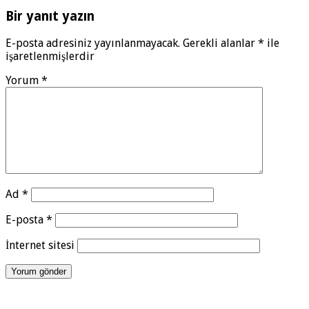
Bir yanıt yazın
E-posta adresiniz yayınlanmayacak.
Gerekli alanlar
*
ile
işaretlenmişlerdir
Yorum
*
Ad
*
E-posta
*
İnternet sitesi