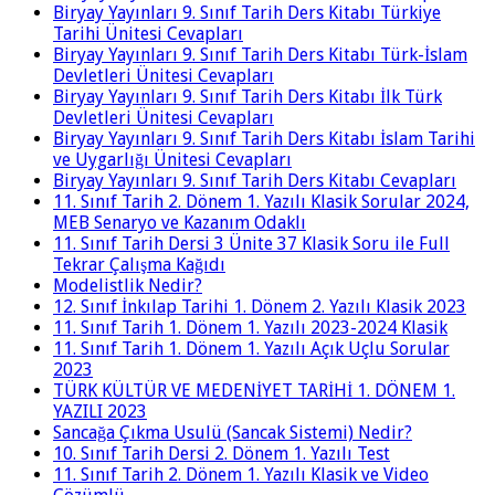
Biryay Yayınları 9. Sınıf Tarih Ders Kitabı Türkiye
Tarihi Ünitesi Cevapları
Biryay Yayınları 9. Sınıf Tarih Ders Kitabı Türk-İslam
Devletleri Ünitesi Cevapları
Biryay Yayınları 9. Sınıf Tarih Ders Kitabı İlk Türk
Devletleri Ünitesi Cevapları
Biryay Yayınları 9. Sınıf Tarih Ders Kitabı İslam Tarihi
ve Uygarlığı Ünitesi Cevapları
Biryay Yayınları 9. Sınıf Tarih Ders Kitabı Cevapları
11. Sınıf Tarih 2. Dönem 1. Yazılı Klasik Sorular 2024,
MEB Senaryo ve Kazanım Odaklı
11. Sınıf Tarih Dersi 3 Ünite 37 Klasik Soru ile Full
Tekrar Çalışma Kağıdı
Modelistlik Nedir?
12. Sınıf İnkılap Tarihi 1. Dönem 2. Yazılı Klasik 2023
11. Sınıf Tarih 1. Dönem 1. Yazılı 2023-2024 Klasik
11. Sınıf Tarih 1. Dönem 1. Yazılı Açık Uçlu Sorular
2023
TÜRK KÜLTÜR VE MEDENİYET TARİHİ 1. DÖNEM 1.
YAZILI 2023
Sancağa Çıkma Usulü (Sancak Sistemi) Nedir?
10. Sınıf Tarih Dersi 2. Dönem 1. Yazılı Test
11. Sınıf Tarih 2. Dönem 1. Yazılı Klasik ve Video