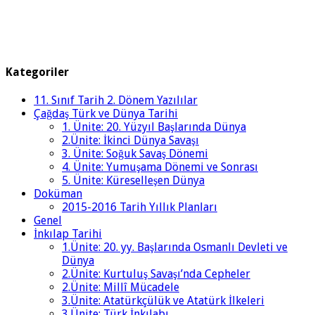
Kategoriler
11. Sınıf Tarih 2. Dönem Yazılılar
Çağdaş Türk ve Dünya Tarihi
1. Ünite: 20. Yüzyıl Başlarında Dünya
2.Ünite: İkinci Dünya Savaşı
3. Ünite: Soğuk Savaş Dönemi
4. Ünite: Yumuşama Dönemi ve Sonrası
5. Ünite: Küreselleşen Dünya
Doküman
2015-2016 Tarih Yıllık Planları
Genel
İnkılap Tarihi
1.Ünite: 20. yy. Başlarında Osmanlı Devleti ve
Dünya
2.Ünite: Kurtuluş Savaşı’nda Cepheler
2.Ünite: Millî Mücadele
3.Ünite: Atatürkçülük ve Atatürk İlkeleri
3.Ünite: Türk İnkılabı