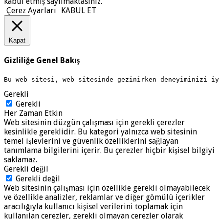
kabul etmiş sayılmaktasınız.
Çerez Ayarları
KABUL ET
Kapat
Gizliliğe Genel Bakış
Bu web sitesi, web sitesinde gezinirken deneyiminizi i
Gerekli
Gerekli
Her Zaman Etkin
Web sitesinin düzgün çalışması için gerekli çerezler
kesinlikle gereklidir. Bu kategori yalnızca web sitesinin
temel işlevlerini ve güvenlik özelliklerini sağlayan
tanımlama bilgilerini içerir. Bu çerezler hiçbir kişisel bilgiyi
saklamaz.
Gerekli değil
Gerekli değil
Web sitesinin çalışması için özellikle gerekli olmayabilecek
ve özellikle analizler, reklamlar ve diğer gömülü içerikler
aracılığıyla kullanıcı kişisel verilerini toplamak için
kullanılan çerezler, gerekli olmayan çerezler olarak