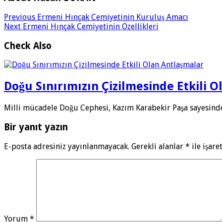
Previous
Ermeni Hınçak Cemiyetinin Kuruluş Amacı
Next
Ermeni Hınçak Cemiyetinin Özellikleri
Check Also
Doğu Sınırımızın Çizilmesinde Etkili 
Milli mücadele Doğu Cephesi, Kazım Karabekir Paşa sayesinde
Bir yanıt yazın
E-posta adresiniz yayınlanmayacak.
Gerekli alanlar
*
ile işare
Yorum
*