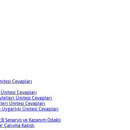
Ünitesi Cevapları
i Ünitesi Cevapları
vletleri Ünitesi Cevapları
tleri Ünitesi Cevapları
ve Uygarlığı Ünitesi Cevapları
 MEB Senaryo ve Kazanım Odaklı
rar Çalışma Kağıdı