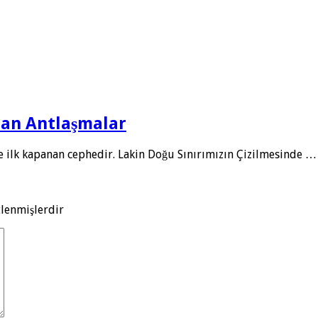
Olan Antlaşmalar
 ilk kapanan cephedir. Lakin Doğu Sınırımızın Çizilmesinde …
tlenmişlerdir