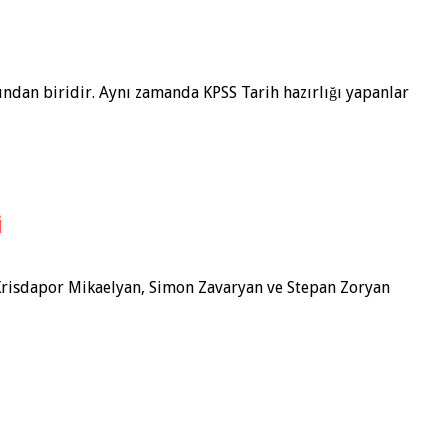
ından biridir. Aynı zamanda KPSS Tarih hazırlığı yapanlar
i
e Krisdapor Mikaelyan, Simon Zavaryan ve Stepan Zoryan