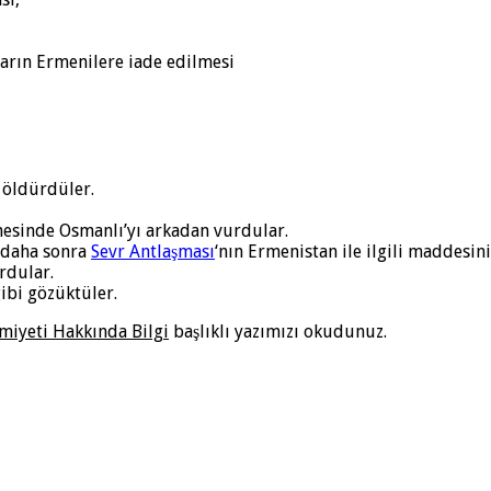
ların Ermenilere iade edilmesi
 öldürdüler.
phesinde Osmanlı’yı arkadan vurdular.
 daha sonra
Sevr Antlaşması
‘nın Ermenistan ile ilgili maddesini
rdular.
ibi gözüktüler.
miyeti Hakkında Bilgi
başlıklı yazımızı okudunuz.