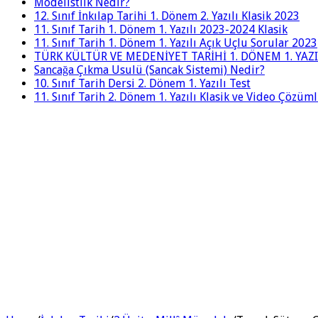
Modelistlik Nedir?
12. Sınıf İnkılap Tarihi 1. Dönem 2. Yazılı Klasik 2023
11. Sınıf Tarih 1. Dönem 1. Yazılı 2023-2024 Klasik
11. Sınıf Tarih 1. Dönem 1. Yazılı Açık Uçlu Sorular 2023
TÜRK KÜLTÜR VE MEDENİYET TARİHİ 1. DÖNEM 1. YAZI
Sancağa Çıkma Usulü (Sancak Sistemi) Nedir?
10. Sınıf Tarih Dersi 2. Dönem 1. Yazılı Test
11. Sınıf Tarih 2. Dönem 1. Yazılı Klasik ve Video Çözüm