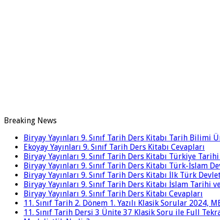
Breaking News
Biryay Yayınları 9. Sınıf Tarih Ders Kitabı Tarih Bilimi 
Ekoyay Yayınları 9. Sınıf Tarih Ders Kitabı Cevapları
Biryay Yayınları 9. Sınıf Tarih Ders Kitabı Türkiye Tarih
Biryay Yayınları 9. Sınıf Tarih Ders Kitabı Türk-İslam De
Biryay Yayınları 9. Sınıf Tarih Ders Kitabı İlk Türk Devle
Biryay Yayınları 9. Sınıf Tarih Ders Kitabı İslam Tarihi 
Biryay Yayınları 9. Sınıf Tarih Ders Kitabı Cevapları
11. Sınıf Tarih 2. Dönem 1. Yazılı Klasik Sorular 2024,
11. Sınıf Tarih Dersi 3 Ünite 37 Klasik Soru ile Full Tek