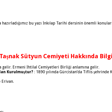
 hazırladığımız bu yazı İnkılap Tarihi dersinin önemli konular
Taşnak Sütyun Cemiyeti Hakkında Bilg
gelir. Ermeni İhtilal Cemiyetleri Birliği anlamına gelir.
dan Kurulmuştur?
: 1890 yılında Gürcistan’da Tiflis şehrind
Erivan.
sı,