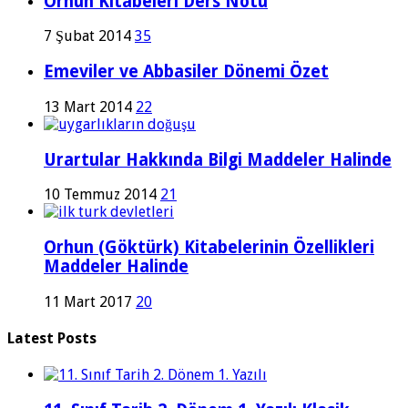
Orhun Kitabeleri Ders Notu
7 Şubat 2014
35
Emeviler ve Abbasiler Dönemi Özet
13 Mart 2014
22
Urartular Hakkında Bilgi Maddeler Halinde
10 Temmuz 2014
21
Orhun (Göktürk) Kitabelerinin Özellikleri
Maddeler Halinde
11 Mart 2017
20
Latest Posts