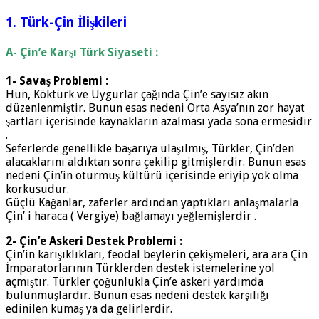
1. Türk-Çin İlişkileri
A- Çin’e Karşı Türk Siyaseti :
1- Savaş Problemi :
Hun, Köktürk ve Uygurlar çağında Çin’e sayısız akın
düzenlenmiştir. Bunun esas nedeni Orta Asya’nın zor hayat
şartları içerisinde kaynakların azalması yada sona ermesidir
.
Seferlerde genellikle başarıya ulaşılmış, Türkler, Çin’den
alacaklarını aldıktan sonra çekilip gitmişlerdir. Bunun esas
nedeni Çin’in oturmuş kültürü içerisinde eriyip yok olma
korkusudur.
Güçlü Kağanlar, zaferler ardından yaptıkları anlaşmalarla
Çin’ i haraca ( Vergiye) bağlamayı yeğlemişlerdir .
2- Çin’e Askeri Destek Problemi :
Çin’in karışıklıkları, feodal beylerin çekişmeleri, ara ara Çin
İmparatorlarının Türklerden destek istemelerine yol
açmıştır. Türkler çoğunlukla Çin’e askeri yardımda
bulunmuşlardır. Bunun esas nedeni destek karşılığı
edinilen kumaş ya da gelirlerdir.