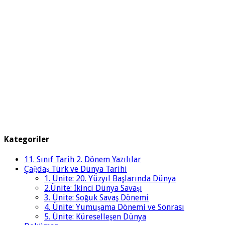
Kategoriler
11. Sınıf Tarih 2. Dönem Yazılılar
Çağdaş Türk ve Dünya Tarihi
1. Ünite: 20. Yüzyıl Başlarında Dünya
2.Ünite: İkinci Dünya Savaşı
3. Ünite: Soğuk Savaş Dönemi
4. Ünite: Yumuşama Dönemi ve Sonrası
5. Ünite: Küreselleşen Dünya