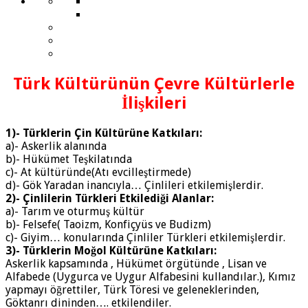
Türk Kültürünün Çevre Kültürlerle
İlişkileri
1)- Türklerin Çin Kültürüne Katkıları:
a)- Askerlik alanında
b)- Hükümet Teşkilatında
c)- At kültüründe(Atı evcilleştirmede)
d)- Gök Yaradan inancıyla… Çinlileri etkilemişlerdir.
2)- Çinlilerin Türkleri Etkilediği Alanlar:
a)- Tarım ve oturmuş kültür
b)- Felsefe( Taoizm, Konfiçyüs ve Budizm)
c)- Giyim… konularında Çinliler Türkleri etkilemişlerdir.
3)- Türklerin Moğol Kültürüne Katkıları:
Askerlik kapsamında , Hükümet örgütünde , Lisan ve
Alfabede (Uygurca ve Uygur Alfabesini kullandılar.), Kımız
yapmayı öğrettiler, Türk Töresi ve geleneklerinden,
Göktanrı dininden…. etkilendiler.