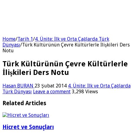
Home
/
Tarih 1
/
4. Ünite: İlk ve Orta Çağlarda Türk
Dünyası
/
Türk Kültürünün Çevre Kültürlerle İlişkileri Ders
Notu
Türk Kültürünün Çevre Kültürlerle
İlişkileri Ders Notu
Hasan BURAN
23 Şubat 2014
4. Ünite: İlk ve Orta Çağlarda
Türk Dünyası
Leave a comment
3,298 Views
Related Articles
Hicret ve Sonuçları