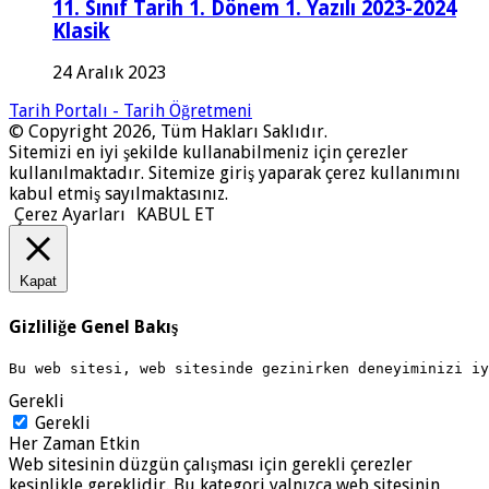
11. Sınıf Tarih 1. Dönem 1. Yazılı 2023-2024
Klasik
24 Aralık 2023
Tarih Portalı - Tarih Öğretmeni
© Copyright 2026, Tüm Hakları Saklıdır.
Sitemizi en iyi şekilde kullanabilmeniz için çerezler
kullanılmaktadır. Sitemize giriş yaparak çerez kullanımını
kabul etmiş sayılmaktasınız.
Çerez Ayarları
KABUL ET
Kapat
Gizliliğe Genel Bakış
Bu web sitesi, web sitesinde gezinirken deneyiminizi i
Gerekli
Gerekli
Her Zaman Etkin
Web sitesinin düzgün çalışması için gerekli çerezler
kesinlikle gereklidir. Bu kategori yalnızca web sitesinin