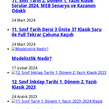
11. Sınıf Tarih 2. Dönem 1. Yazılı Klasik
Sorular 2024, MEB Senaryo ve Kazanım
Odaklı
24 Mart 2024
11. Sınıf Tarih Dersi 3 Ünite 37 Klasik Soru
ile Full Tekrar Çalışma Kağıdı
24 Mart 2024
Modelistlik Nedir?
17 Şubat 2024
12. Sınıf İnkılap Tarihi 1. Dönem 2. Yazılı
Klasik 2023
24 Aralık 2023