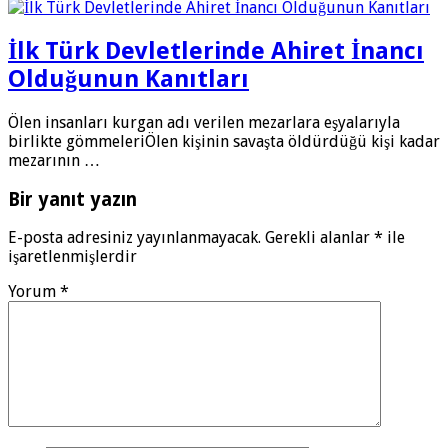
İlk Türk Devletlerinde Ahiret İnancı
Olduğunun Kanıtları
Ölen insanları kurgan adı verilen mezarlara eşyalarıyla
birlikte gömmeleriÖlen kişinin savaşta öldürdüğü kişi kadar
mezarının …
Bir yanıt yazın
E-posta adresiniz yayınlanmayacak.
Gerekli alanlar
*
ile
işaretlenmişlerdir
Yorum
*