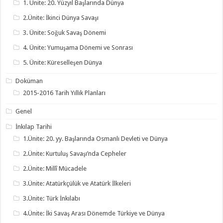
1. Ünite: 20. Yüzyıl Başlarında Dünya
2.Ünite: İkinci Dünya Savaşı
3. Ünite: Soğuk Savaş Dönemi
4. Ünite: Yumuşama Dönemi ve Sonrası
5. Ünite: Küreselleşen Dünya
Doküman
2015-2016 Tarih Yıllık Planları
Genel
İnkılap Tarihi
1.Ünite: 20. yy. Başlarında Osmanlı Devleti ve Dünya
2.Ünite: Kurtuluş Savaşı’nda Cepheler
2.Ünite: Millî Mücadele
3.Ünite: Atatürkçülük ve Atatürk İlkeleri
3.Ünite: Türk İnkılabı
4.Ünite: İki Savaş Arası Dönemde Türkiye ve Dünya