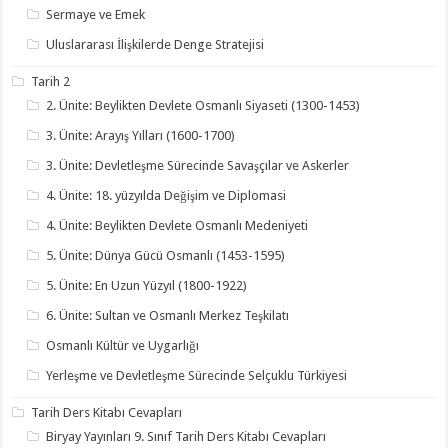
Sermaye ve Emek
Uluslararası İlişkilerde Denge Stratejisi
Tarih 2
2. Ünite: Beylikten Devlete Osmanlı Siyaseti (1300-1453)
3. Ünite: Arayış Yılları (1600-1700)
3. Ünite: Devletleşme Sürecinde Savaşçılar ve Askerler
4. Ünite: 18. yüzyılda Değişim ve Diplomasi
4. Ünite: Beylikten Devlete Osmanlı Medeniyeti
5. Ünite: Dünya Gücü Osmanlı (1453-1595)
5. Ünite: En Uzun Yüzyıl (1800-1922)
6. Ünite: Sultan ve Osmanlı Merkez Teşkilatı
Osmanlı Kültür ve Uygarlığı
Yerleşme ve Devletleşme Sürecinde Selçuklu Türkiyesi
Tarih Ders Kitabı Cevapları
Biryay Yayınları 9. Sınıf Tarih Ders Kitabı Cevapları