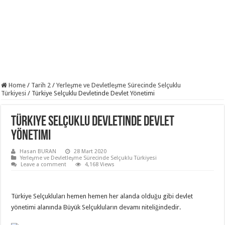
Home
/
Tarih 2
/
Yerleşme ve Devletleşme Sürecinde Selçuklu
Türkiyesi
/
Türkiye Selçuklu Devletinde Devlet Yönetimi
Türkiye Selçuklu Devletinde Devlet
Yönetimi
Hasan BURAN
28 Mart 2020
Yerleşme ve Devletleşme Sürecinde Selçuklu Türkiyesi
Leave a comment
4,168 Views
Türkiye Selçukluları hemen hemen her alanda olduğu gibi devlet
yönetimi alanında Büyük Selçukluların devamı niteliğindedir.