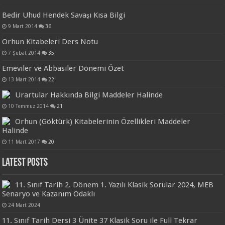
Bedir Uhud Hendek Savaşı Kısa Bilgi
9 Mart 2014
36
Orhun Kitabeleri Ders Notu
7 Şubat 2014
35
Emeviler ve Abbasiler Dönemi Özet
13 Mart 2014
22
Urartular Hakkında Bilgi Maddeler Halinde
10 Temmuz 2014
21
Orhun (Göktürk) Kitabelerinin Özellikleri Maddeler
Halinde
11 Mart 2017
20
Latest Posts
11. Sınıf Tarih 2. Dönem 1. Yazılı Klasik Sorular 2024, MEB
Senaryo ve Kazanım Odaklı
24 Mart 2024
11. Sınıf Tarih Dersi 3 Ünite 37 Klasik Soru ile Full Tekrar