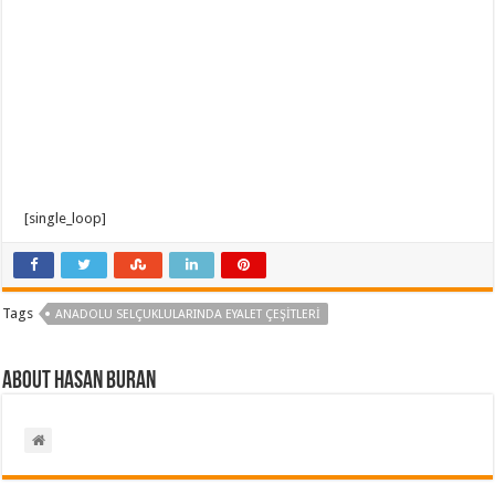
[single_loop]
Tags
ANADOLU SELÇUKLULARINDA EYALET ÇEŞITLERI
About Hasan BURAN