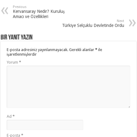
Previous
Kervansaray Nedir? Kuruluş
Amacı ve Özellikleri
Next
Türkiye Selçuklu Devletinde Ordu
Bir yanıt yazın
E-posta adresiniz yayınlanmayacak.
Gerekli alanlar
*
ile
işaretlenmişlerdir
Yorum
*
Ad
*
E-posta
*