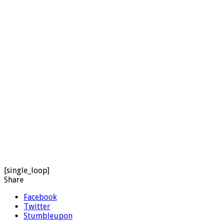
[single_loop]
Share
Facebook
Twitter
Stumbleupon