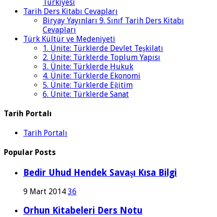
Türkiyesi
Tarih Ders Kitabı Cevapları
Biryay Yayınları 9. Sınıf Tarih Ders Kitabı
Cevapları
Türk Kültür ve Medeniyeti
1. Ünite: Türklerde Devlet Teşkilatı
2. Ünite: Türklerde Toplum Yapısı
3. Ünite: Türklerde Hukuk
4. Ünite: Türklerde Ekonomi
5. Ünite: Türklerde Eğitim
6. Ünite: Türklerde Sanat
Tarih Portalı
Tarih Portalı
Popular Posts
Bedir Uhud Hendek Savaşı Kısa Bilgi
9 Mart 2014
36
Orhun Kitabeleri Ders Notu