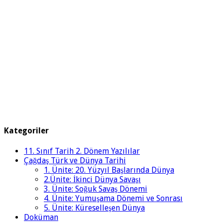
Kategoriler
11. Sınıf Tarih 2. Dönem Yazılılar
Çağdaş Türk ve Dünya Tarihi
1. Ünite: 20. Yüzyıl Başlarında Dünya
2.Ünite: İkinci Dünya Savaşı
3. Ünite: Soğuk Savaş Dönemi
4. Ünite: Yumuşama Dönemi ve Sonrası
5. Ünite: Küreselleşen Dünya
Doküman