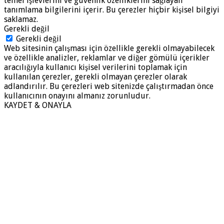
temel işlevlerini ve güvenlik özelliklerini sağlayan
tanımlama bilgilerini içerir. Bu çerezler hiçbir kişisel bilgiyi
saklamaz.
Gerekli değil
Gerekli değil
Web sitesinin çalışması için özellikle gerekli olmayabilecek
ve özellikle analizler, reklamlar ve diğer gömülü içerikler
aracılığıyla kullanıcı kişisel verilerini toplamak için
kullanılan çerezler, gerekli olmayan çerezler olarak
adlandırılır. Bu çerezleri web sitenizde çalıştırmadan önce
kullanıcının onayını almanız zorunludur.
KAYDET & ONAYLA