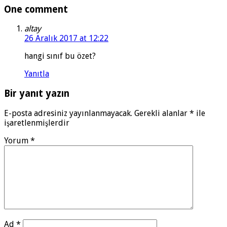
One comment
altay
26 Aralık 2017 at 12:22
hangi sınıf bu özet?
Yanıtla
Bir yanıt yazın
E-posta adresiniz yayınlanmayacak.
Gerekli alanlar
*
ile
işaretlenmişlerdir
Yorum
*
Ad
*