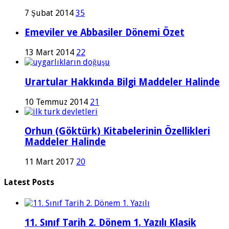
7 Şubat 2014
35
Emeviler ve Abbasiler Dönemi Özet
13 Mart 2014
22
Urartular Hakkında Bilgi Maddeler Halinde
10 Temmuz 2014
21
Orhun (Göktürk) Kitabelerinin Özellikleri
Maddeler Halinde
11 Mart 2017
20
Latest Posts
11. Sınıf Tarih 2. Dönem 1. Yazılı Klasik