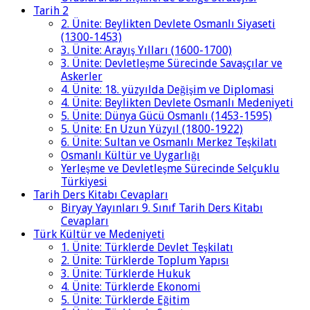
Tarih 2
2. Ünite: Beylikten Devlete Osmanlı Siyaseti
(1300-1453)
3. Ünite: Arayış Yılları (1600-1700)
3. Ünite: Devletleşme Sürecinde Savaşçılar ve
Askerler
4. Ünite: 18. yüzyılda Değişim ve Diplomasi
4. Ünite: Beylikten Devlete Osmanlı Medeniyeti
5. Ünite: Dünya Gücü Osmanlı (1453-1595)
5. Ünite: En Uzun Yüzyıl (1800-1922)
6. Ünite: Sultan ve Osmanlı Merkez Teşkilatı
Osmanlı Kültür ve Uygarlığı
Yerleşme ve Devletleşme Sürecinde Selçuklu
Türkiyesi
Tarih Ders Kitabı Cevapları
Biryay Yayınları 9. Sınıf Tarih Ders Kitabı
Cevapları
Türk Kültür ve Medeniyeti
1. Ünite: Türklerde Devlet Teşkilatı
2. Ünite: Türklerde Toplum Yapısı
3. Ünite: Türklerde Hukuk
4. Ünite: Türklerde Ekonomi
5. Ünite: Türklerde Eğitim