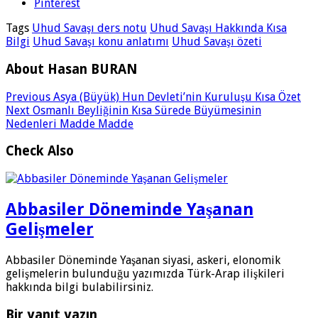
Pinterest
Tags
Uhud Savaşı ders notu
Uhud Savaşı Hakkında Kısa
Bilgi
Uhud Savaşı konu anlatımı
Uhud Savaşı özeti
About Hasan BURAN
Previous
Asya (Büyük) Hun Devleti’nin Kuruluşu Kısa Özet
Next
Osmanlı Beyliğinin Kısa Sürede Büyümesinin
Nedenleri Madde Madde
Check Also
Abbasiler Döneminde Yaşanan
Gelişmeler
Abbasiler Döneminde Yaşanan siyasi, askeri, elonomik
gelişmelerin bulunduğu yazımızda Türk-Arap ilişkileri
hakkında bilgi bulabilirsiniz.
Bir yanıt yazın