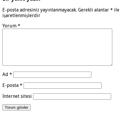
E-posta adresiniz yayınlanmayacak.
Gerekli alanlar
*
ile
işaretlenmişlerdir
Yorum
*
Ad
*
E-posta
*
İnternet sitesi