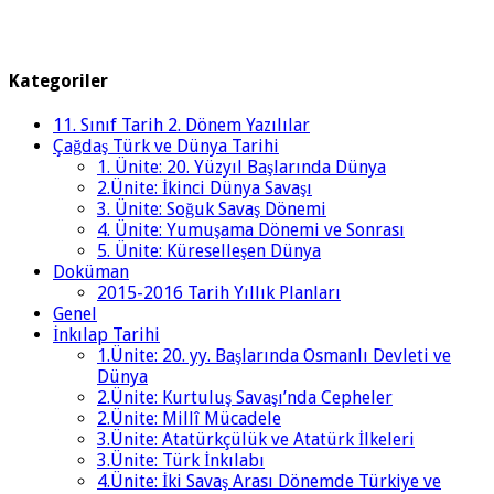
Kategoriler
11. Sınıf Tarih 2. Dönem Yazılılar
Çağdaş Türk ve Dünya Tarihi
1. Ünite: 20. Yüzyıl Başlarında Dünya
2.Ünite: İkinci Dünya Savaşı
3. Ünite: Soğuk Savaş Dönemi
4. Ünite: Yumuşama Dönemi ve Sonrası
5. Ünite: Küreselleşen Dünya
Doküman
2015-2016 Tarih Yıllık Planları
Genel
İnkılap Tarihi
1.Ünite: 20. yy. Başlarında Osmanlı Devleti ve
Dünya
2.Ünite: Kurtuluş Savaşı’nda Cepheler
2.Ünite: Millî Mücadele
3.Ünite: Atatürkçülük ve Atatürk İlkeleri
3.Ünite: Türk İnkılabı
4.Ünite: İki Savaş Arası Dönemde Türkiye ve