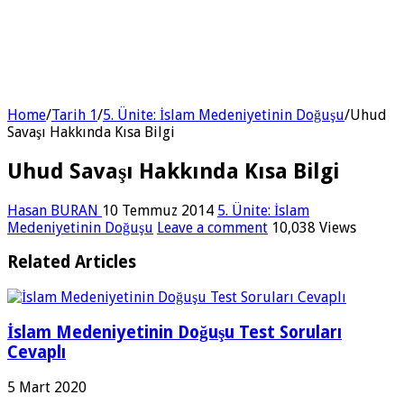
Home
/
Tarih 1
/
5. Ünite: İslam Medeniyetinin Doğuşu
/
Uhud
Savaşı Hakkında Kısa Bilgi
Uhud Savaşı Hakkında Kısa Bilgi
Hasan BURAN
10 Temmuz 2014
5. Ünite: İslam
Medeniyetinin Doğuşu
Leave a comment
10,038 Views
Related Articles
İslam Medeniyetinin Doğuşu Test Soruları
Cevaplı
5 Mart 2020