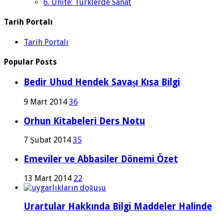
6. Ünite: Türklerde Sanat
Tarih Portalı
Tarih Portalı
Popular Posts
Bedir Uhud Hendek Savaşı Kısa Bilgi
9 Mart 2014
36
Orhun Kitabeleri Ders Notu
7 Şubat 2014
35
Emeviler ve Abbasiler Dönemi Özet
13 Mart 2014
22
Urartular Hakkında Bilgi Maddeler Halinde