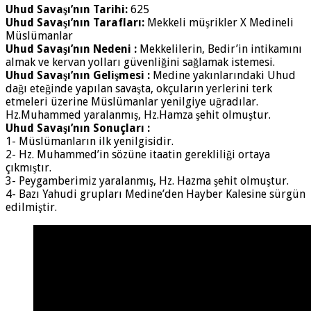
Uhud Savaşı’nın Tarihi:
625
Uhud Savaşı’nın Tarafları:
Mekkeli müşrikler X Medineli
Müslümanlar
Uhud Savaşı’nın Nedeni :
Mekkelilerin, Bedir’in intikamını
almak ve kervan yolları güvenliğini sağlamak istemesi.
Uhud Savaşı’nın Gelişmesi :
Medine yakınlarındaki Uhud
dağı eteğinde yapılan savaşta, okçuların yerlerini terk
etmeleri üzerine Müslümanlar yenilgiye uğradılar.
Hz.Muhammed yaralanmış, Hz.Hamza şehit olmuştur.
Uhud Savaşı’nın Sonuçları :
1- Müslümanların ilk yenilgisidir.
2- Hz. Muhammed’in sözüne itaatin gerekliliği ortaya
çıkmıştır.
3- Peygamberimiz yaralanmış, Hz. Hazma şehit olmuştur.
4- Bazı Yahudi grupları Medine’den Hayber Kalesine sürgün
edilmiştir.