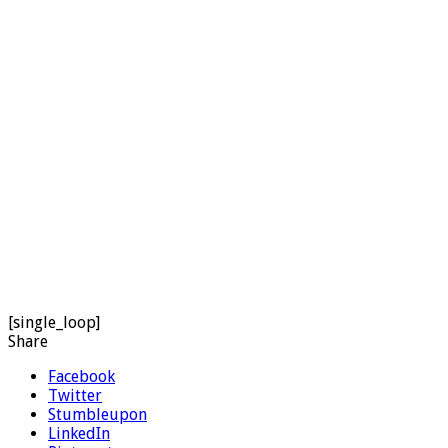
[single_loop]
Share
Facebook
Twitter
Stumbleupon
LinkedIn