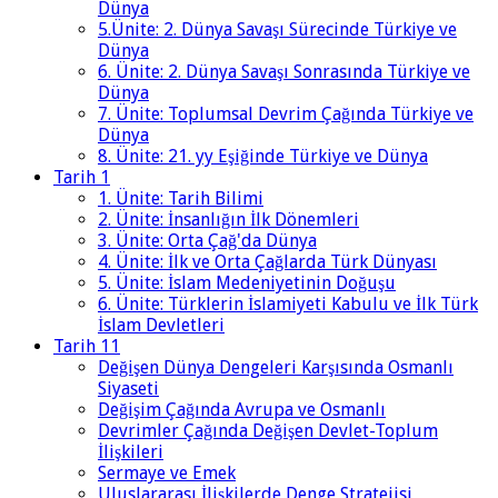
Dünya
5.Ünite: 2. Dünya Savaşı Sürecinde Türkiye ve
Dünya
6. Ünite: 2. Dünya Savaşı Sonrasında Türkiye ve
Dünya
7. Ünite: Toplumsal Devrim Çağında Türkiye ve
Dünya
8. Ünite: 21. yy Eşiğinde Türkiye ve Dünya
Tarih 1
1. Ünite: Tarih Bilimi
2. Ünite: İnsanlığın İlk Dönemleri
3. Ünite: Orta Çağ'da Dünya
4. Ünite: İlk ve Orta Çağlarda Türk Dünyası
5. Ünite: İslam Medeniyetinin Doğuşu
6. Ünite: Türklerin İslamiyeti Kabulu ve İlk Türk
İslam Devletleri
Tarih 11
Değişen Dünya Dengeleri Karşısında Osmanlı
Siyaseti
Değişim Çağında Avrupa ve Osmanlı
Devrimler Çağında Değişen Devlet-Toplum
İlişkileri
Sermaye ve Emek
Uluslararası İlişkilerde Denge Stratejisi