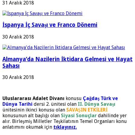
31 Aralık 2018
İspanya İç Savaşı ve Franco Dönemi
30 Aralık 2018
Almanya’da Nazilerin İktidara Gelmesi ve Hayat
Sahası
30 Aralık 2018
Uluslararası Adalet Divanı
konusu
Çağdaş Türk ve
Dünya Tarihi
dersi 2. ünitesi olan
II. Dünya Savaşı
ünitesinin ikinci konusu olan
SAVAŞIN ETKİLERİ
konusunun alt başlığı olan
Siyasi Sonuçlar
dahilinde yer
alır. Birleşmiş Milletler Teşkilatının Temel Organları konu
anlatımını okumak için
tıklayınız.