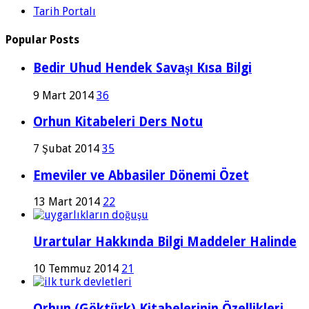
Tarih Portalı
Popular Posts
Bedir Uhud Hendek Savaşı Kısa Bilgi
9 Mart 2014
36
Orhun Kitabeleri Ders Notu
7 Şubat 2014
35
Emeviler ve Abbasiler Dönemi Özet
13 Mart 2014
22
Urartular Hakkında Bilgi Maddeler Halinde
10 Temmuz 2014
21
Orhun (Göktürk) Kitabelerinin Özellikleri