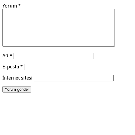
Yorum
*
Ad
*
E-posta
*
İnternet sitesi