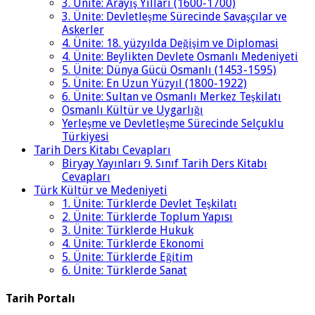
3. Ünite: Arayış Yılları (1600-1700)
3. Ünite: Devletleşme Sürecinde Savaşçılar ve
Askerler
4. Ünite: 18. yüzyılda Değişim ve Diplomasi
4. Ünite: Beylikten Devlete Osmanlı Medeniyeti
5. Ünite: Dünya Gücü Osmanlı (1453-1595)
5. Ünite: En Uzun Yüzyıl (1800-1922)
6. Ünite: Sultan ve Osmanlı Merkez Teşkilatı
Osmanlı Kültür ve Uygarlığı
Yerleşme ve Devletleşme Sürecinde Selçuklu
Türkiyesi
Tarih Ders Kitabı Cevapları
Biryay Yayınları 9. Sınıf Tarih Ders Kitabı
Cevapları
Türk Kültür ve Medeniyeti
1. Ünite: Türklerde Devlet Teşkilatı
2. Ünite: Türklerde Toplum Yapısı
3. Ünite: Türklerde Hukuk
4. Ünite: Türklerde Ekonomi
5. Ünite: Türklerde Eğitim
6. Ünite: Türklerde Sanat
Tarih Portalı