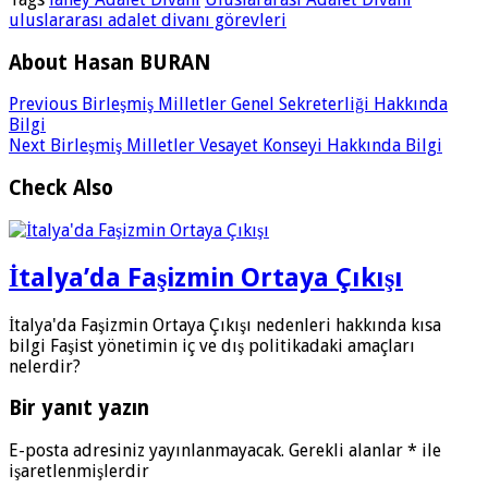
uluslararası adalet divanı görevleri
About Hasan BURAN
Previous
Birleşmiş Milletler Genel Sekreterliği Hakkında
Bilgi
Next
Birleşmiş Milletler Vesayet Konseyi Hakkında Bilgi
Check Also
İtalya’da Faşizmin Ortaya Çıkışı
İtalya'da Faşizmin Ortaya Çıkışı nedenleri hakkında kısa
bilgi Faşist yönetimin iç ve dış politikadaki amaçları
nelerdir?
Bir yanıt yazın
E-posta adresiniz yayınlanmayacak.
Gerekli alanlar
*
ile
işaretlenmişlerdir