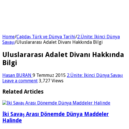
Home
/
Çağdaş Türk ve Dünya Tarihi
/
2.Ünite: İkinci Dünya
Savaşı
/
Uluslararası Adalet Divanı Hakkında Bilgi
Uluslararası Adalet Divanı Hakkında
Bilgi
Hasan BURAN
9 Temmuz 2015
2.Ünite: İkinci Dünya Savaşı
Leave a comment
3,727 Views
Related Articles
İki Savaş Arası Dönemde Dünya Maddeler
Halinde