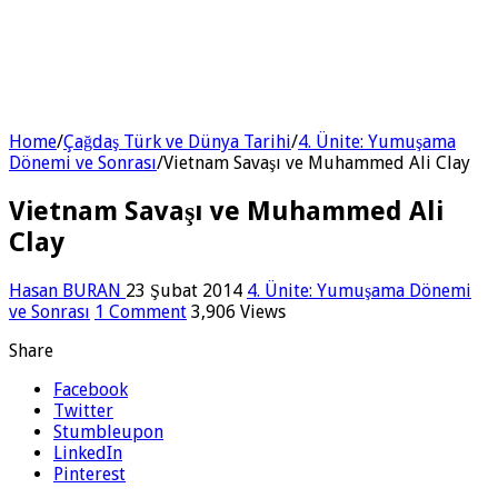
Home
/
Çağdaş Türk ve Dünya Tarihi
/
4. Ünite: Yumuşama
Dönemi ve Sonrası
/
Vietnam Savaşı ve Muhammed Ali Clay
Vietnam Savaşı ve Muhammed Ali
Clay
Hasan BURAN
23 Şubat 2014
4. Ünite: Yumuşama Dönemi
ve Sonrası
1 Comment
3,906 Views
Share
Facebook
Twitter
Stumbleupon
LinkedIn
Pinterest