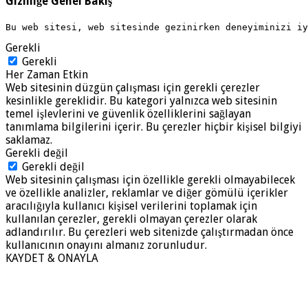
Gizliliğe Genel Bakış
Bu web sitesi, web sitesinde gezinirken deneyiminizi i
Gerekli
Gerekli
Her Zaman Etkin
Web sitesinin düzgün çalışması için gerekli çerezler
kesinlikle gereklidir. Bu kategori yalnızca web sitesinin
temel işlevlerini ve güvenlik özelliklerini sağlayan
tanımlama bilgilerini içerir. Bu çerezler hiçbir kişisel bilgiyi
saklamaz.
Gerekli değil
Gerekli değil
Web sitesinin çalışması için özellikle gerekli olmayabilecek
ve özellikle analizler, reklamlar ve diğer gömülü içerikler
aracılığıyla kullanıcı kişisel verilerini toplamak için
kullanılan çerezler, gerekli olmayan çerezler olarak
adlandırılır. Bu çerezleri web sitenizde çalıştırmadan önce
kullanıcının onayını almanız zorunludur.
KAYDET & ONAYLA