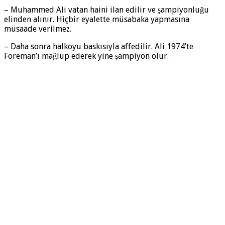
– Muhammed Ali vatan haini ilan edilir ve şampiyonluğu
elinden alınır. Hiçbir eyalette müsabaka yapmasına
müsaade verilmez.
– Daha sonra halkoyu baskısıyla affedilir. Ali 1974’te
Foreman’ı mağlup ederek yine şampiyon olur.