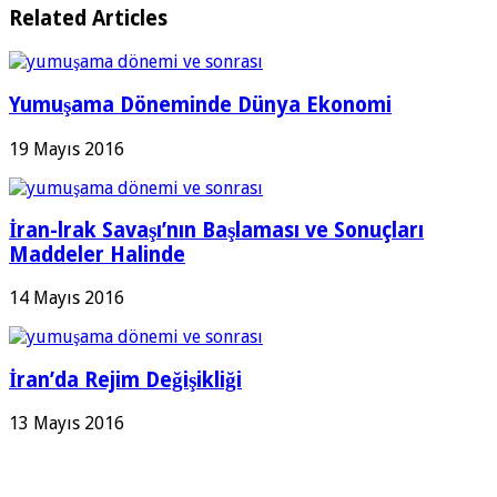
Related Articles
Yumuşama Döneminde Dünya Ekonomi
19 Mayıs 2016
İran-lrak Savaşı’nın Başlaması ve Sonuçları
Maddeler Halinde
14 Mayıs 2016
İran’da Rejim Değişikliği
13 Mayıs 2016