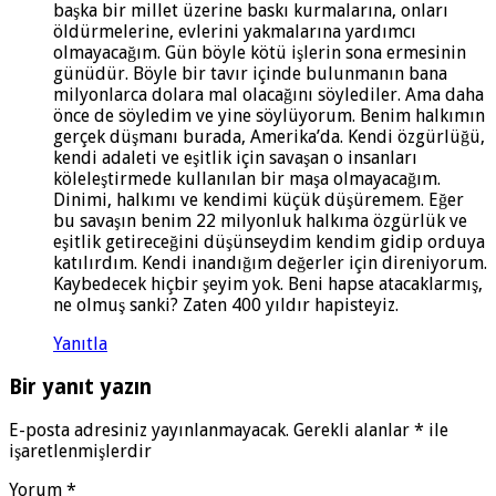
başka bir millet üzerine baskı kurmalarına, onları
öldürmelerine, evlerini yakmalarına yardımcı
olmayacağım. Gün böyle kötü işlerin sona ermesinin
günüdür. Böyle bir tavır içinde bulunmanın bana
milyonlarca dolara mal olacağını söylediler. Ama daha
önce de söyledim ve yine söylüyorum. Benim halkımın
gerçek düşmanı burada, Amerika’da. Kendi özgürlüğü,
kendi adaleti ve eşitlik için savaşan o insanları
köleleştirmede kullanılan bir maşa olmayacağım.
Dinimi, halkımı ve kendimi küçük düşüremem. Eğer
bu savaşın benim 22 milyonluk halkıma özgürlük ve
eşitlik getireceğini düşünseydim kendim gidip orduya
katılırdım. Kendi inandığım değerler için direniyorum.
Kaybedecek hiçbir şeyim yok. Beni hapse atacaklarmış,
ne olmuş sanki? Zaten 400 yıldır hapisteyiz.
Yanıtla
Bir yanıt yazın
E-posta adresiniz yayınlanmayacak.
Gerekli alanlar
*
ile
işaretlenmişlerdir
Yorum
*