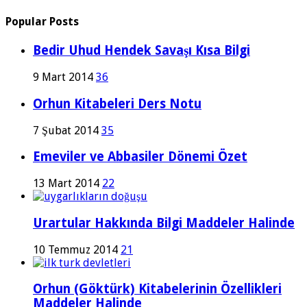
Popular Posts
Bedir Uhud Hendek Savaşı Kısa Bilgi
9 Mart 2014
36
Orhun Kitabeleri Ders Notu
7 Şubat 2014
35
Emeviler ve Abbasiler Dönemi Özet
13 Mart 2014
22
Urartular Hakkında Bilgi Maddeler Halinde
10 Temmuz 2014
21
Orhun (Göktürk) Kitabelerinin Özellikleri
Maddeler Halinde