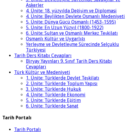
Askerler
4. Ünite: 18. yüzyılda Değişim ve Diplomasi
4. Ünite: Beylikten Devlete Osmanlı Medeniyeti
5. Ünite: Dünya Gücü Osmanlı (1453-1595)
5. Ünite: En Uzun Yüzyıl (1800-1922)
6. Ünite: Sultan ve Osmanlı Merkez Teşkilatı
Osmanlı Kültür ve Uygarlığı
Yerleşme ve Devletleşme Sürecinde Selçuklu
Türkiyesi
Tarih Ders Kitabı Cevapları
Biryay Yayınları 9. Sınıf Tarih Ders Kitabı
Cevapları
Türk Kültür ve Medeniyeti
1. Ünite: Türklerde Devlet Teşkilatı
2. Ünite: Türklerde Toplum Yapısı
3. Ünite: Türklerde Hukuk
4. Ünite: Türklerde Ekonomi
5. Ünite: Türklerde Eğitim
6. Ünite: Türklerde Sanat
Tarih Portalı
Tarih Portalı