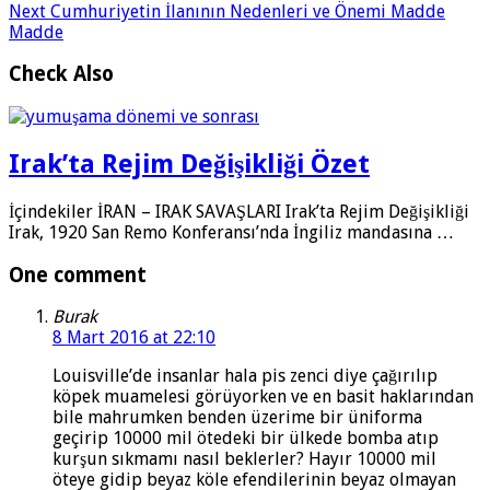
Next
Cumhuriyetin İlanının Nedenleri ve Önemi Madde
Madde
Check Also
Irak’ta Rejim Değişikliği Özet
İçindekiler İRAN – IRAK SAVAŞLARI Irak’ta Rejim Değişikliği
Irak, 1920 San Remo Konferansı’nda İngiliz mandasına …
One comment
Burak
8 Mart 2016 at 22:10
Louisville’de insanlar hala pis zenci diye çağırılıp
köpek muamelesi görüyorken ve en basit haklarından
bile mahrumken benden üzerime bir üniforma
geçirip 10000 mil ötedeki bir ülkede bomba atıp
kurşun sıkmamı nasıl beklerler? Hayır 10000 mil
öteye gidip beyaz köle efendilerinin beyaz olmayan