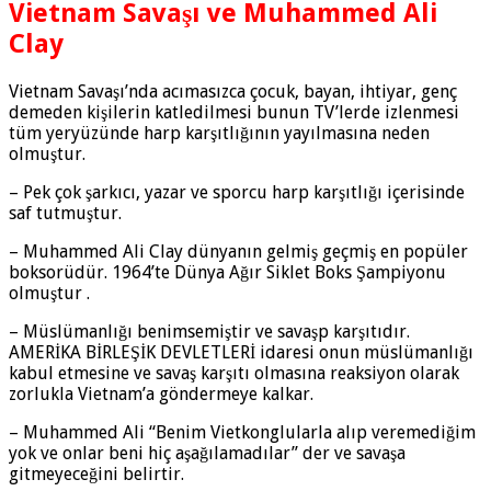
Vietnam Savaşı ve Muhammed Ali
Clay
Vietnam Savaşı’nda acımasızca çocuk, bayan, ihtiyar, genç
demeden kişilerin katledilmesi bunun TV’lerde izlenmesi
tüm yeryüzünde harp karşıtlığının yayılmasına neden
olmuştur.
– Pek çok şarkıcı, yazar ve sporcu harp karşıtlığı içerisinde
saf tutmuştur.
– Muhammed Ali Clay dünyanın gelmiş geçmiş en popüler
boksorüdür. 1964’te Dünya Ağır Siklet Boks Şampiyonu
olmuştur .
– Müslümanlığı benimsemiştir ve savaşp karşıtıdır.
AMERİKA BİRLEŞİK DEVLETLERİ idaresi onun müslümanlığı
kabul etmesine ve savaş karşıtı olmasına reaksiyon olarak
zorlukla Vietnam’a göndermeye kalkar.
– Muhammed Ali “Benim Vietkonglularla alıp veremediğim
yok ve onlar beni hiç aşağılamadılar” der ve savaşa
gitmeyeceğini belirtir.