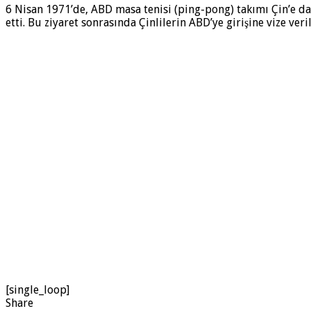
6 Nisan 1971’de, ABD masa tenisi (ping-pong) takımı Çin’e dav
etti. Bu ziyaret sonrasında Çinlilerin ABD’ye girişine vize ve
[single_loop]
Share