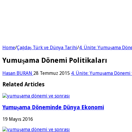
Home
/
Çağdaş Türk ve Dünya Tarihi
/
4. Ünite: Yumuşama Döne
Yumuşama Dönemi Politikaları
Hasan BURAN
28 Temmuz 2015
4. Ünite: Yumuşama Dönemi 
Related Articles
Yumuşama Döneminde Dünya Ekonomi
19 Mayıs 2016