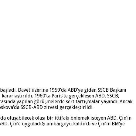
da başladı. Davet üzerine 1959’da ABD’ye giden SSCB Başkanı
a­rarlaştırıldı. 1960’ta Paris’te gerçekleşen ABD, SSCB,
arasında yapılan görüşmelerde sert tartışmalar yaşandı. Ancak
kova’da SSCB-ABD zirvesi gerçekleştirildi.
a oluşabilecek olası bir ittifakı önlemek isteyen ABD, Çin’in
 ABD, Çin’e uyguladığı ambargoyu kaldırdı ve Çin’in BM’ye