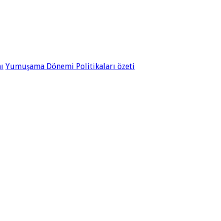
ı
Yumuşama Dönemi Politikaları özeti