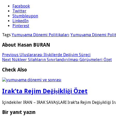
Facebook
Twitter
Stumbleupon
LinkedIn
Pinterest
Tags
Yumuşama Dönemi Politikaları
Yumuşama Dönemi Politi
About Hasan BURAN
Previous
Uluslararası İlişkilerde Değişim Süreci
Next
Nükleer Silahların Sınırlandırılması Görüşmeleri Özet
Check Also
Irak’ta Rejim Değişikliği Özet
İçindekiler İRAN – IRAK SAVAŞLARI Irak’ta Rejim Değişikliği 
Bir yanıt yazın