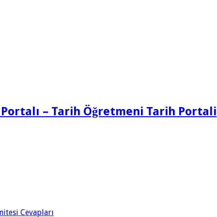
 Portalı – Tarih Öğretmeni Tarih Portali
Ünitesi Cevapları