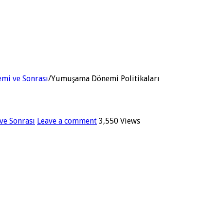
mi ve Sonrası
/
Yumuşama Dönemi Politikaları
ve Sonrası
Leave a comment
3,550 Views