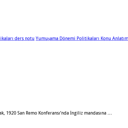
kaları ders notu
Yumuşama Dönemi Politikaları Konu Anlatım
Irak, 1920 San Remo Konferansı’nda İngiliz mandasına …