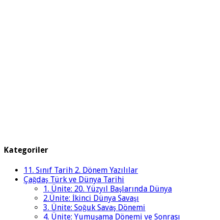
Kategoriler
11. Sınıf Tarih 2. Dönem Yazılılar
Çağdaş Türk ve Dünya Tarihi
1. Ünite: 20. Yüzyıl Başlarında Dünya
2.Ünite: İkinci Dünya Savaşı
3. Ünite: Soğuk Savaş Dönemi
4. Ünite: Yumuşama Dönemi ve Sonrası