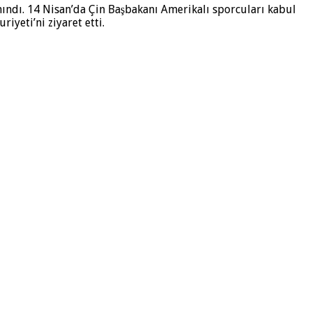
anındı. 14 Nisan’da Çin Başbakanı Amerikalı sporcuları kabul
iyeti’ni ziyaret etti.