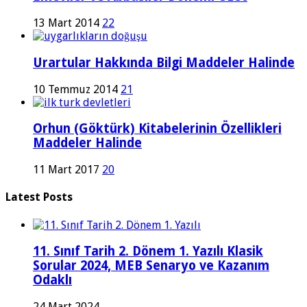
13 Mart 2014
22
Urartular Hakkında Bilgi Maddeler Halinde
10 Temmuz 2014
21
Orhun (Göktürk) Kitabelerinin Özellikleri
Maddeler Halinde
11 Mart 2017
20
Latest Posts
11. Sınıf Tarih 2. Dönem 1. Yazılı Klasik
Sorular 2024, MEB Senaryo ve Kazanım
Odaklı
24 Mart 2024