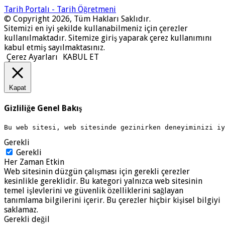
Tarih Portalı - Tarih Öğretmeni
© Copyright 2026, Tüm Hakları Saklıdır.
Sitemizi en iyi şekilde kullanabilmeniz için çerezler
kullanılmaktadır. Sitemize giriş yaparak çerez kullanımını
kabul etmiş sayılmaktasınız.
Çerez Ayarları
KABUL ET
Kapat
Gizliliğe Genel Bakış
Bu web sitesi, web sitesinde gezinirken deneyiminizi i
Gerekli
Gerekli
Her Zaman Etkin
Web sitesinin düzgün çalışması için gerekli çerezler
kesinlikle gereklidir. Bu kategori yalnızca web sitesinin
temel işlevlerini ve güvenlik özelliklerini sağlayan
tanımlama bilgilerini içerir. Bu çerezler hiçbir kişisel bilgiyi
saklamaz.
Gerekli değil