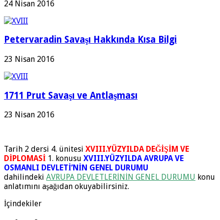
24 Nisan 2016
Petervaradin Savaşı Hakkında Kısa Bilgi
23 Nisan 2016
1711 Prut Savaşı ve Antlaşması
23 Nisan 2016
Tarih 2 dersi 4. ünitesi
XVIII.YÜZYILDA DEĞİŞİM VE
DİPLOMASİ
1. konusu
XVIII.YÜZYILDA AVRUPA VE
OSMANLI DEVLETİ’NİN GENEL DURUMU
dahilindeki
AVRUPA DEVLETLERİNİN GENEL DURUMU
konu
anlatımını aşağıdan okuyabilirsiniz.
İçindekiler