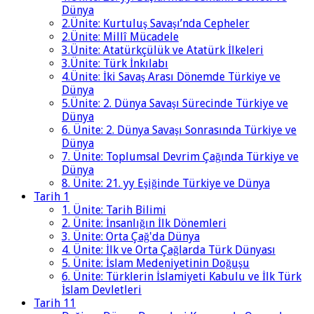
Dünya
2.Ünite: Kurtuluş Savaşı’nda Cepheler
2.Ünite: Millî Mücadele
3.Ünite: Atatürkçülük ve Atatürk İlkeleri
3.Ünite: Türk İnkılabı
4.Ünite: İki Savaş Arası Dönemde Türkiye ve
Dünya
5.Ünite: 2. Dünya Savaşı Sürecinde Türkiye ve
Dünya
6. Ünite: 2. Dünya Savaşı Sonrasında Türkiye ve
Dünya
7. Ünite: Toplumsal Devrim Çağında Türkiye ve
Dünya
8. Ünite: 21. yy Eşiğinde Türkiye ve Dünya
Tarih 1
1. Ünite: Tarih Bilimi
2. Ünite: İnsanlığın İlk Dönemleri
3. Ünite: Orta Çağ'da Dünya
4. Ünite: İlk ve Orta Çağlarda Türk Dünyası
5. Ünite: İslam Medeniyetinin Doğuşu
6. Ünite: Türklerin İslamiyeti Kabulu ve İlk Türk
İslam Devletleri
Tarih 11