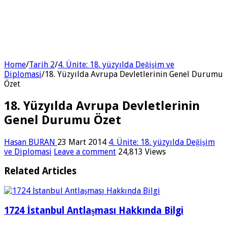
Home
/
Tarih 2
/
4. Ünite: 18. yüzyılda Değişim ve
Diplomasi
/
18. Yüzyılda Avrupa Devletlerinin Genel Durumu
Özet
18. Yüzyılda Avrupa Devletlerinin
Genel Durumu Özet
Hasan BURAN
23 Mart 2014
4. Ünite: 18. yüzyılda Değişim
ve Diplomasi
Leave a comment
24,813 Views
Related Articles
1724 İstanbul Antlaşması Hakkında Bilgi