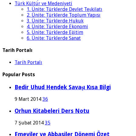
Türk Kültür ve Medeniyeti
1. Ünite: Türklerde Devlet Teşkilatı
2. Ünite: Türklerde Toplum Yapısı
3. Ünite: Türklerde Hukuk
4. Ünite: Türklerde Ekonomi
5. Ünite: Türklerde Eğitim
6. Ünite: Türklerde Sanat
Tarih Portalı
Tarih Portalı
Popular Posts
Bedir Uhud Hendek Savaşı Kısa Bilgi
9 Mart 2014
36
Orhun Kitabeleri Ders Notu
7 Şubat 2014
35
Emeviler ve Abbasiler Dönemi Özet