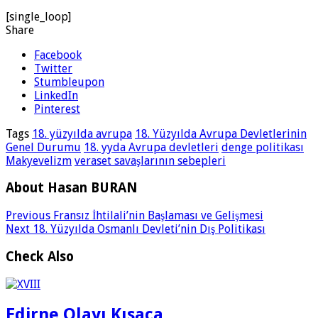
[single_loop]
Share
Facebook
Twitter
Stumbleupon
LinkedIn
Pinterest
Tags
18. yüzyılda avrupa
18. Yüzyılda Avrupa Devletlerinin
Genel Durumu
18. yyda Avrupa devletleri
denge politikası
Makyevelizm
veraset savaşlarının sebepleri
About Hasan BURAN
Previous
Fransız İhtilali’nin Başlaması ve Gelişmesi
Next
18. Yüzyılda Osmanlı Devleti’nin Dış Politikası
Check Also
Edirne Olayı Kısaca