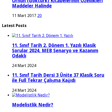
Orhun (Göktürk) Kitabelerinin Özellikleri
Maddeler Halinde
11 Mart 2017
20
Latest Posts
11. Sınıf Tarih 2. Dönem 1. Yazılı Klasik
Sorular 2024, MEB Senaryo ve Kazanım
Odaklı
24 Mart 2024
11. Sınıf Tarih Dersi 3 Ünite 37 Klasik Soru
ile Full Tekrar Çalışma Kağıdı
24 Mart 2024
Modelistlik Nedir?