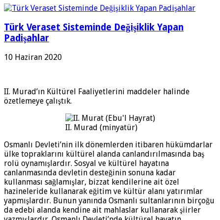
Türk Veraset Sisteminde Değişiklik Yapan
Padişahlar
10 Haziran 2020
II. Murad’ın Kültürel Faaliyetlerini maddeler halinde
özetlemeye çalıştık.
II. Murad (minyatür)
Osmanlı Devleti’nin ilk dönemlerden itibaren hükümdarlar
ülke topraklarını kültürel alanda canlandırılmasında baş
rolü oynamışlardır. Sosyal ve kültürel hayatına
canlanmasında devletin desteğinin sonuna kadar
kullanması sağlamışlar, bizzat kendilerine ait özel
hazineleride kullanarak eğitim ve kültür alanı yatırımlar
yapmışlardır. Bunun yanında Osmanlı sultanlarının birçoğu
da edebi alanda kendine ait mahlaslar kullanarak şiirler
yazmışlardır. Osmanlı Devleti’nde kültürel hayatın