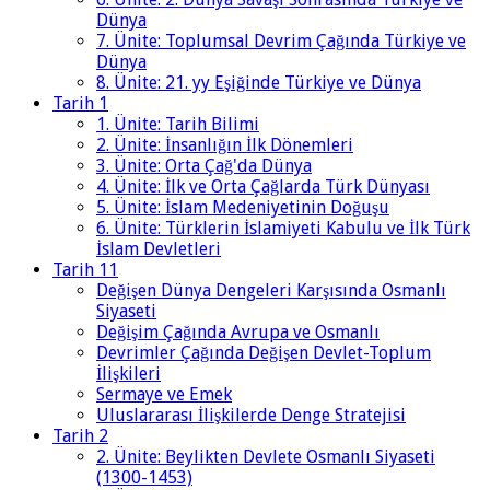
Dünya
7. Ünite: Toplumsal Devrim Çağında Türkiye ve
Dünya
8. Ünite: 21. yy Eşiğinde Türkiye ve Dünya
Tarih 1
1. Ünite: Tarih Bilimi
2. Ünite: İnsanlığın İlk Dönemleri
3. Ünite: Orta Çağ'da Dünya
4. Ünite: İlk ve Orta Çağlarda Türk Dünyası
5. Ünite: İslam Medeniyetinin Doğuşu
6. Ünite: Türklerin İslamiyeti Kabulu ve İlk Türk
İslam Devletleri
Tarih 11
Değişen Dünya Dengeleri Karşısında Osmanlı
Siyaseti
Değişim Çağında Avrupa ve Osmanlı
Devrimler Çağında Değişen Devlet-Toplum
İlişkileri
Sermaye ve Emek
Uluslararası İlişkilerde Denge Stratejisi
Tarih 2
2. Ünite: Beylikten Devlete Osmanlı Siyaseti
(1300-1453)