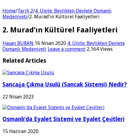
Home
/
Tarih 2
/
4. Ünite: Beylikten Devlete Osmanlı
Medeniyeti
/
2. Murad’ın Kültürel Faaliyetleri
2. Murad’ın Kültürel Faaliyetleri
Hasan BURAN
16 Nisan 2020
4. Ünite: Beylikten Devlete
Osmanlı Medeniyeti
Leave a comment
2,164 Views
Related Articles
Sancağa Çıkma Usulü (Sancak Sistemi) Nedir?
22 Nisan 2023
Osmanlı’da Eyalet Sistemi ve Eyalet Çeşitleri
15 Haziran 2020