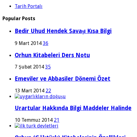
Tarih Portalı
Popular Posts
Bedir Uhud Hendek Savaşı Kısa Bilgi
9 Mart 2014
36
Orhun Kitabeleri Ders Notu
7 Şubat 2014
35
Emeviler ve Abbasiler Dönemi Özet
13 Mart 2014
22
Urartular Hakkında Bilgi Maddeler Halinde
10 Temmuz 2014
21