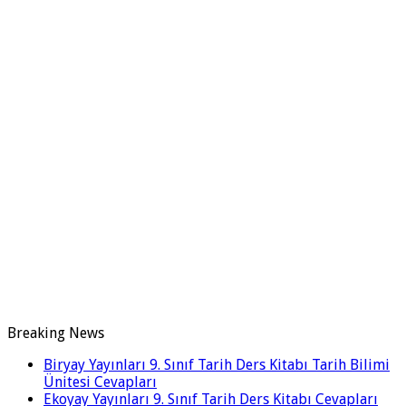
Breaking News
Biryay Yayınları 9. Sınıf Tarih Ders Kitabı Tarih Bilimi
Ünitesi Cevapları
Ekoyay Yayınları 9. Sınıf Tarih Ders Kitabı Cevapları