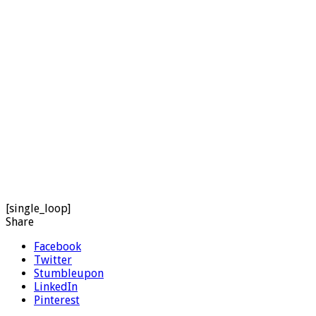
[single_loop]
Share
Facebook
Twitter
Stumbleupon
LinkedIn
Pinterest