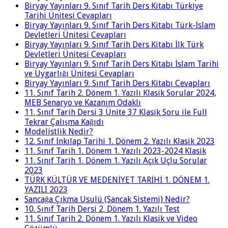
Biryay Yayınları 9. Sınıf Tarih Ders Kitabı Türkiye
Tarihi Ünitesi Cevapları
Biryay Yayınları 9. Sınıf Tarih Ders Kitabı Türk-İslam
Devletleri Ünitesi Cevapları
Biryay Yayınları 9. Sınıf Tarih Ders Kitabı İlk Türk
Devletleri Ünitesi Cevapları
Biryay Yayınları 9. Sınıf Tarih Ders Kitabı İslam Tarihi
ve Uygarlığı Ünitesi Cevapları
Biryay Yayınları 9. Sınıf Tarih Ders Kitabı Cevapları
11. Sınıf Tarih 2. Dönem 1. Yazılı Klasik Sorular 2024,
MEB Senaryo ve Kazanım Odaklı
11. Sınıf Tarih Dersi 3 Ünite 37 Klasik Soru ile Full
Tekrar Çalışma Kağıdı
Modelistlik Nedir?
12. Sınıf İnkılap Tarihi 1. Dönem 2. Yazılı Klasik 2023
11. Sınıf Tarih 1. Dönem 1. Yazılı 2023-2024 Klasik
11. Sınıf Tarih 1. Dönem 1. Yazılı Açık Uçlu Sorular
2023
TÜRK KÜLTÜR VE MEDENİYET TARİHİ 1. DÖNEM 1.
YAZILI 2023
Sancağa Çıkma Usulü (Sancak Sistemi) Nedir?
10. Sınıf Tarih Dersi 2. Dönem 1. Yazılı Test
11. Sınıf Tarih 2. Dönem 1. Yazılı Klasik ve Video