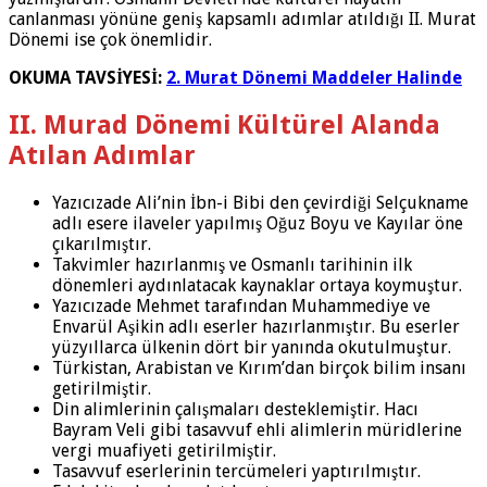
canlanması yönüne geniş kapsamlı adımlar atıldığı II. Murat
Dönemi ise çok önemlidir.
OKUMA TAVSİYESİ:
2. Murat Dönemi Maddeler Halinde
II. Murad Dönemi Kültürel Alanda
Atılan Adımlar
Yazıcızade Ali’nin İbn-i Bibi den çevirdiği Selçukname
adlı esere ilaveler yapılmış Oğuz Boyu ve Kayılar öne
çıkarılmıştır.
Takvimler hazırlanmış ve Osmanlı tarihinin ilk
dönemleri aydınlatacak kaynaklar ortaya koymuştur.
Yazıcızade Mehmet tarafından Muhammediye ve
Envarül Aşikin adlı eserler hazırlanmıştır. Bu eserler
yüzyıllarca ülkenin dört bir yanında okutulmuştur.
Türkistan, Arabistan ve Kırım’dan birçok bilim insanı
getirilmiştir.
Din alimlerinin çalışmaları desteklemiştir. Hacı
Bayram Veli gibi tasavvuf ehli alimlerin müridlerine
vergi muafiyeti getirilmiştir.
Tasavvuf eserlerinin tercümeleri yaptırılmıştır.