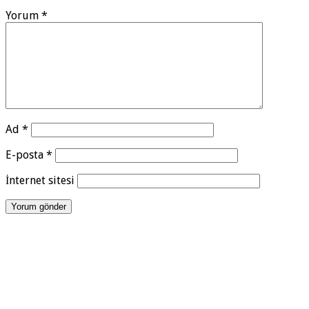
Yorum
*
Ad
*
E-posta
*
İnternet sitesi