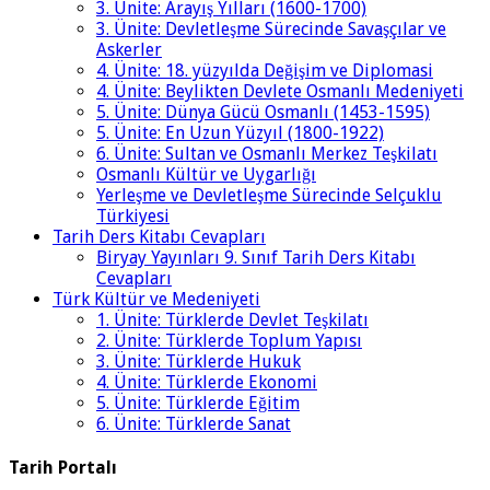
3. Ünite: Arayış Yılları (1600-1700)
3. Ünite: Devletleşme Sürecinde Savaşçılar ve
Askerler
4. Ünite: 18. yüzyılda Değişim ve Diplomasi
4. Ünite: Beylikten Devlete Osmanlı Medeniyeti
5. Ünite: Dünya Gücü Osmanlı (1453-1595)
5. Ünite: En Uzun Yüzyıl (1800-1922)
6. Ünite: Sultan ve Osmanlı Merkez Teşkilatı
Osmanlı Kültür ve Uygarlığı
Yerleşme ve Devletleşme Sürecinde Selçuklu
Türkiyesi
Tarih Ders Kitabı Cevapları
Biryay Yayınları 9. Sınıf Tarih Ders Kitabı
Cevapları
Türk Kültür ve Medeniyeti
1. Ünite: Türklerde Devlet Teşkilatı
2. Ünite: Türklerde Toplum Yapısı
3. Ünite: Türklerde Hukuk
4. Ünite: Türklerde Ekonomi
5. Ünite: Türklerde Eğitim
6. Ünite: Türklerde Sanat
Tarih Portalı