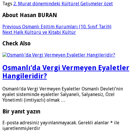
Tags
2. Murat dönemindeki Kültürel Gelişmeler özet
About Hasan BURAN
Previous
Osmanlı Eğitim Kurumları (10. Sınıf Tarih)
Next
Halk Kültürü ve Kitabi Kültür
Check Also
Osmanlı’da Vergi Vermeyen Eyaletler
Hangileridir?
Osmanlı’da Vergi Vermeyen Eyaletler Osmanlı Devleti’nin
eyalet sisteminde eyaletler Salyaneli, Salyanesiz, Özel
Yönetimli (imtiyazlı) olmak …
Bir yanıt yazın
E-posta adresiniz yayınlanmayacak.
Gerekli alanlar
*
ile
işaretlenmişlerdir