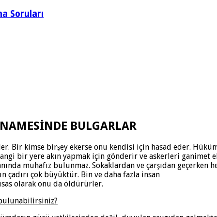
a Soruları
ATNAMESİNDE BULGARLAR
er. Bir kimse birşey ekerse onu kendisi için hasad eder. Hüküm
gi bir yere akın yapmak için gönderir ve askerleri ganimet e
anında muhafız bulunmaz. Sokaklardan ve çarşıdan geçerken herk
ın çadırı çok büyüktür. Bin ve daha fazla insan
kısas olarak onu da öldürürler.
bulunabilirsiniz?