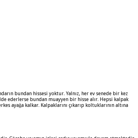
darın bundan hissesi yoktur. Yalnız, her ev senede bir kez
lde ederlerse bundan muayyen bir hisse alır. Hepsi kalpak
es ayağa kalkar. Kalpaklarını çıkarıp koltuklarının altına