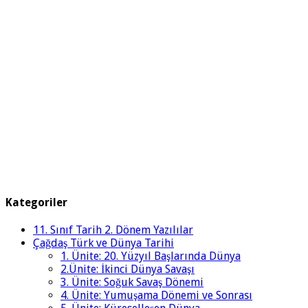
Kategoriler
11. Sınıf Tarih 2. Dönem Yazılılar
Çağdaş Türk ve Dünya Tarihi
1. Ünite: 20. Yüzyıl Başlarında Dünya
2.Ünite: İkinci Dünya Savaşı
3. Ünite: Soğuk Savaş Dönemi
4. Ünite: Yumuşama Dönemi ve Sonrası