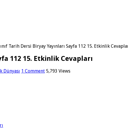
Sınıf Tarih Dersi Biryay Yayınları Sayfa 112 15. Etkinlik Cevapla
yfa 112 15. Etkinlik Cevapları
rk Dünyası
1 Comment
5,793 Views