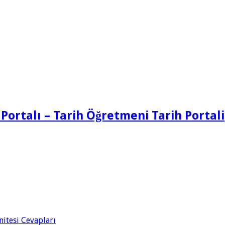
 Portalı – Tarih Öğretmeni Tarih Portali
Ünitesi Cevapları