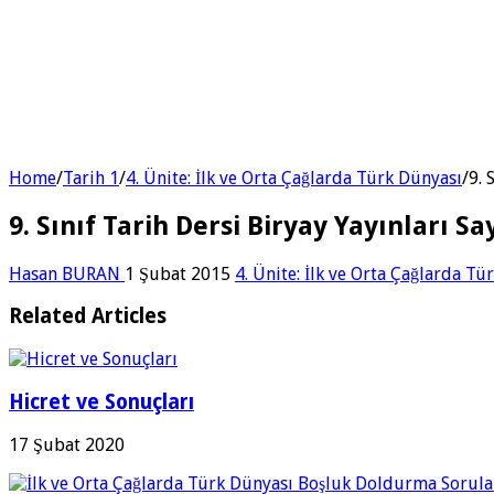
Home
/
Tarih 1
/
4. Ünite: İlk ve Orta Çağlarda Türk Dünyası
/
9. 
9. Sınıf Tarih Dersi Biryay Yayınları Sa
Hasan BURAN
1 Şubat 2015
4. Ünite: İlk ve Orta Çağlarda Tü
Related Articles
Hicret ve Sonuçları
17 Şubat 2020