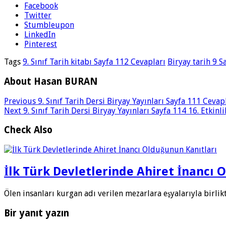
Facebook
Twitter
Stumbleupon
LinkedIn
Pinterest
Tags
9. Sınıf Tarih kitabı Sayfa 112 Cevapları
Biryay tarih 9 S
About Hasan BURAN
Previous
9. Sınıf Tarih Dersi Biryay Yayınları Sayfa 111 Cevap
Next
9. Sınıf Tarih Dersi Biryay Yayınları Sayfa 114 16. Etkinl
Check Also
İlk Türk Devletlerinde Ahiret İnancı 
Ölen insanları kurgan adı verilen mezarlara eşyalarıyla birl
Bir yanıt yazın