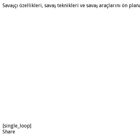
Savaşçı özellikleri, savaş teknikleri ve savaş araçlarını ön pl
[single_loop]
Share