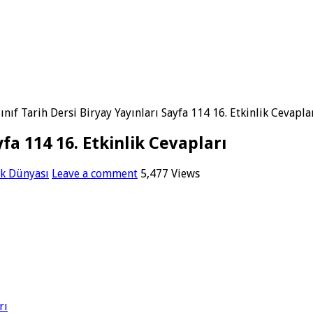
Sınıf Tarih Dersi Biryay Yayınları Sayfa 114 16. Etkinlik Cevapla
yfa 114 16. Etkinlik Cevapları
rk Dünyası
Leave a comment
5,477 Views