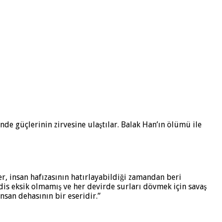
inde güçlerinin zirvesine ulaştılar. Balak Han’ın ölümü ile
er, insan hafızasının hatırlayabildiği zamandan beri
dis eksik olmamış ve her devirde surları dövmek için savaş
nsan dehasının bir eseridir.”