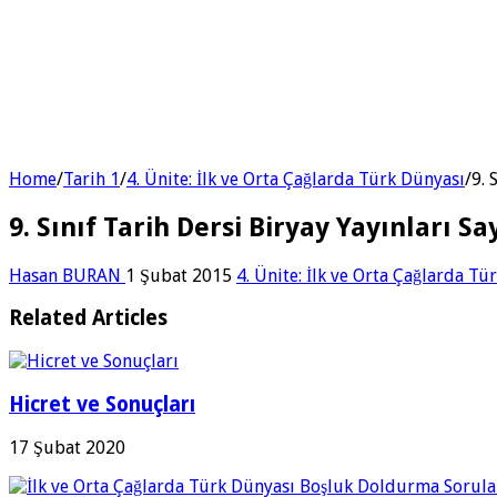
Home
/
Tarih 1
/
4. Ünite: İlk ve Orta Çağlarda Türk Dünyası
/
9. 
9. Sınıf Tarih Dersi Biryay Yayınları Sa
Hasan BURAN
1 Şubat 2015
4. Ünite: İlk ve Orta Çağlarda Tü
Related Articles
Hicret ve Sonuçları
17 Şubat 2020