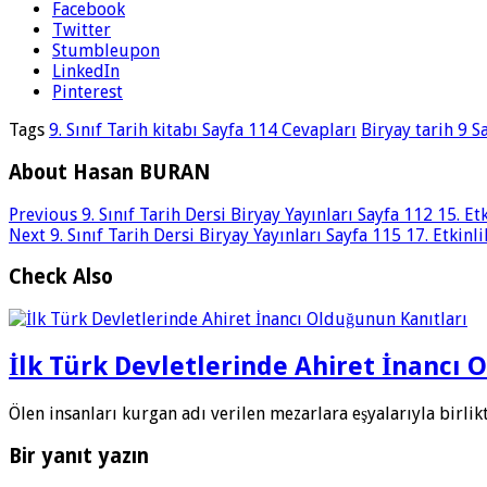
Facebook
Twitter
Stumbleupon
LinkedIn
Pinterest
Tags
9. Sınıf Tarih kitabı Sayfa 114 Cevapları
Biryay tarih 9 S
About Hasan BURAN
Previous
9. Sınıf Tarih Dersi Biryay Yayınları Sayfa 112 15. Et
Next
9. Sınıf Tarih Dersi Biryay Yayınları Sayfa 115 17. Etkinl
Check Also
İlk Türk Devletlerinde Ahiret İnancı 
Ölen insanları kurgan adı verilen mezarlara eşyalarıyla birl
Bir yanıt yazın