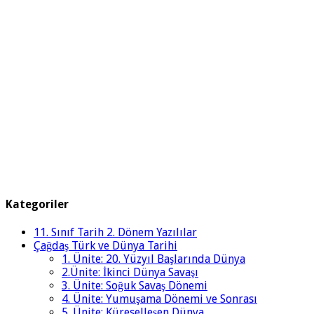
Kategoriler
11. Sınıf Tarih 2. Dönem Yazılılar
Çağdaş Türk ve Dünya Tarihi
1. Ünite: 20. Yüzyıl Başlarında Dünya
2.Ünite: İkinci Dünya Savaşı
3. Ünite: Soğuk Savaş Dönemi
4. Ünite: Yumuşama Dönemi ve Sonrası
5. Ünite: Küreselleşen Dünya