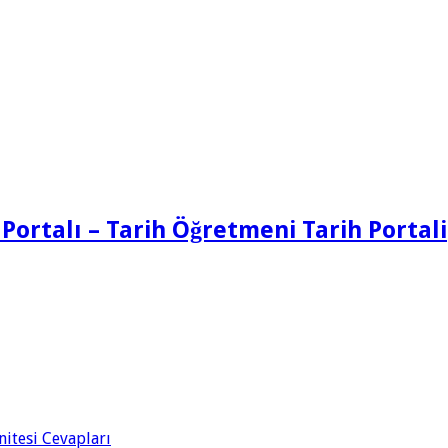
 Portalı – Tarih Öğretmeni Tarih Portali
Ünitesi Cevapları