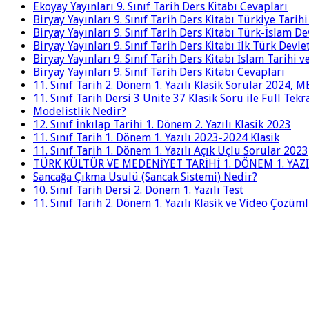
Ekoyay Yayınları 9. Sınıf Tarih Ders Kitabı Cevapları
Biryay Yayınları 9. Sınıf Tarih Ders Kitabı Türkiye Tarih
Biryay Yayınları 9. Sınıf Tarih Ders Kitabı Türk-İslam De
Biryay Yayınları 9. Sınıf Tarih Ders Kitabı İlk Türk Devle
Biryay Yayınları 9. Sınıf Tarih Ders Kitabı İslam Tarihi 
Biryay Yayınları 9. Sınıf Tarih Ders Kitabı Cevapları
11. Sınıf Tarih 2. Dönem 1. Yazılı Klasik Sorular 2024,
11. Sınıf Tarih Dersi 3 Ünite 37 Klasik Soru ile Full Tek
Modelistlik Nedir?
12. Sınıf İnkılap Tarihi 1. Dönem 2. Yazılı Klasik 2023
11. Sınıf Tarih 1. Dönem 1. Yazılı 2023-2024 Klasik
11. Sınıf Tarih 1. Dönem 1. Yazılı Açık Uçlu Sorular 2023
TÜRK KÜLTÜR VE MEDENİYET TARİHİ 1. DÖNEM 1. YAZI
Sancağa Çıkma Usulü (Sancak Sistemi) Nedir?
10. Sınıf Tarih Dersi 2. Dönem 1. Yazılı Test
11. Sınıf Tarih 2. Dönem 1. Yazılı Klasik ve Video Çözüm