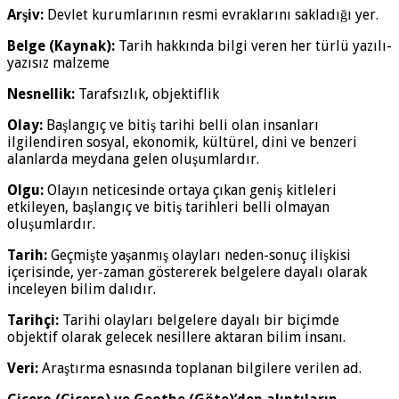
Arşiv:
Devlet kurumlarının resmi evraklarını sakladığı yer.
Belge (Kaynak):
Tarih hakkında bilgi veren her türlü yazılı-
yazısız malzeme
Nesnellik:
Tarafsızlık, objektiflik
Olay:
Başlangıç ve bitiş tarihi belli olan insanları
ilgilendiren sosyal, ekonomik, kültürel, dini ve benzeri
alanlarda meydana gelen oluşumlardır.
Olgu:
Olayın neticesinde ortaya çıkan geniş kitleleri
etkileyen, başlangıç ve bitiş tarihleri belli olmayan
oluşumlardır.
Tarih:
Geçmişte yaşanmış olayları neden-sonuç ilişkisi
içerisinde, yer-zaman göstererek belgelere dayalı olarak
inceleyen bilim dalıdır.
Tarihçi:
Tarihi olayları belgelere dayalı bir biçimde
objektif olarak gelecek nesillere aktaran bilim insanı.
Veri:
Araştırma esnasında toplanan bilgilere verilen ad.