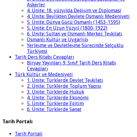
Askerler
4. Ünite: 18. yüzyılda Değişim ve Diplomasi
4. Ünite: Beylikten Devlete Osmanlı Medeniyeti
5. Ünite: Dünya Gücü Osmanlı (1453-1595)
5. Ünite: En Uzun Yüzyıl (1800-1922)
6. Ünite: Sultan ve Osmanlı Merkez Teşkilatı
Osmanlı Kültür ve Uygarlığı
Yerleşme ve Devletleşme Sürecinde Selçuklu
Türkiyesi
Tarih Ders Kitabı Cevapları
Biryay Yayınları 9. Sınıf Tarih Ders Kitabı
Cevapları
Türk Kültür ve Medeniyeti
1. Ünite: Türklerde Devlet Teşkilatı
2. Ünite: Türklerde Toplum Yapısı
3. Ünite: Türklerde Hukuk
4. Ünite: Türklerde Ekonomi
5. Ünite: Türklerde Eğitim
6. Ünite: Türklerde Sanat
Tarih Portalı
Tarih Portalı