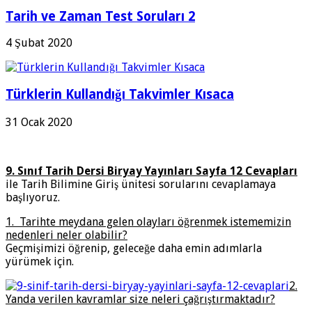
Tarih ve Zaman Test Soruları 2
4 Şubat 2020
Türklerin Kullandığı Takvimler Kısaca
31 Ocak 2020
9. Sınıf Tarih Dersi Biryay Yayınları Sayfa 12 Cevapları
ile Tarih Bilimine Giriş ünitesi sorularını cevaplamaya
başlıyoruz.
1. Tarihte meydana gelen olayları öğrenmek istememizin
nedenleri neler olabilir?
Geçmişimizi öğrenip, geleceğe daha emin adımlarla
yürümek için.
2.
Yanda verilen kavramlar size neleri çağrıştırmaktadır?