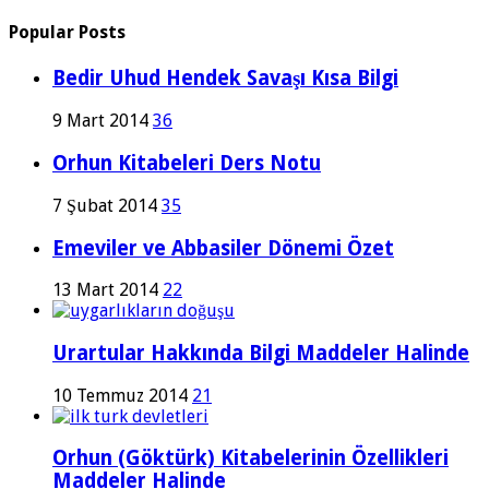
Popular Posts
Bedir Uhud Hendek Savaşı Kısa Bilgi
9 Mart 2014
36
Orhun Kitabeleri Ders Notu
7 Şubat 2014
35
Emeviler ve Abbasiler Dönemi Özet
13 Mart 2014
22
Urartular Hakkında Bilgi Maddeler Halinde
10 Temmuz 2014
21
Orhun (Göktürk) Kitabelerinin Özellikleri
Maddeler Halinde