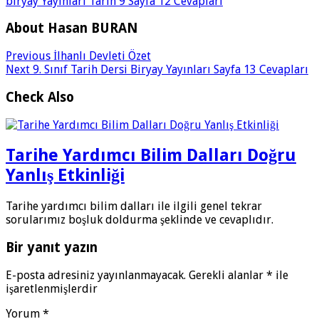
biryay Yayınları Tarih 9 Sayfa 12 Cevapları
About Hasan BURAN
Previous
İlhanlı Devleti Özet
Next
9. Sınıf Tarih Dersi Biryay Yayınları Sayfa 13 Cevapları
Check Also
Tarihe Yardımcı Bilim Dalları Doğru
Yanlış Etkinliği
Tarihe yardımcı bilim dalları ile ilgili genel tekrar
sorularımız boşluk doldurma şeklinde ve cevaplıdır.
Bir yanıt yazın
E-posta adresiniz yayınlanmayacak.
Gerekli alanlar
*
ile
işaretlenmişlerdir
Yorum
*