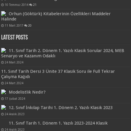
10 Temmuz 2014
21
Orhun (Göktürk) Kitabelerinin Özellikleri Maddeler
Halinde
11 Mart 2017
20
Latest Posts
11. Sınıf Tarih 2. Dönem 1. Yazılı Klasik Sorular 2024, MEB
Senaryo ve Kazanım Odaklı
24 Mart 2024
11. Sınıf Tarih Dersi 3 Ünite 37 Klasik Soru ile Full Tekrar
Çalışma Kağıdı
24 Mart 2024
Modelistlik Nedir?
17 Şubat 2024
12. Sınıf İnkılap Tarihi 1. Dönem 2. Yazılı Klasik 2023
24 Aralık 2023
11. Sınıf Tarih 1. Dönem 1. Yazılı 2023-2024 Klasik
24 Aralık 2023