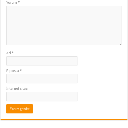
Yorum
*
Ad
*
E-posta
*
İnternet sitesi