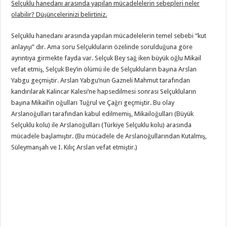
Selçuklu hanedanı arasında yapılan mücadelelerin sebepleri neler
olabilir? Düşüncelerinizi belirtiniz.
Selçuklu hanedanı arasında yapılan mücadelelerin temel sebebi “kut
anlayışı” dır. Ama soru Selçukluların özelinde sorulduğuna göre
ayrıntıya girmekte fayda var. Selçuk Bey sağ iken büyük oğlu Mikail
vefat etmiş, Selçuk Bey’in ölümü ile de Selçukluların başına Arslan
Yabgu geçmiştir
.
Arslan Yabgu’nun Gazneli Mahmut tarafından
kandırılarak Kalincar Kalesi’ne hapsedilmesi sonrası Selçukluların
başına Mikail’in oğulları Tuğrul ve Çağrı geçmiştir. Bu olay
Arslanoğulları tarafından kabul edilmemiş, Mikailoğulları (Büyük
Selçuklu kolu) ile Arslanoğulları (Türkiye Selçuklu kolu) arasında
mücadele başlamıştır. (Bu mücadele de Arslanoğullarından Kutalmış,
Süleymanşah ve I. Kılıç Arslan vefat etmiştir.)