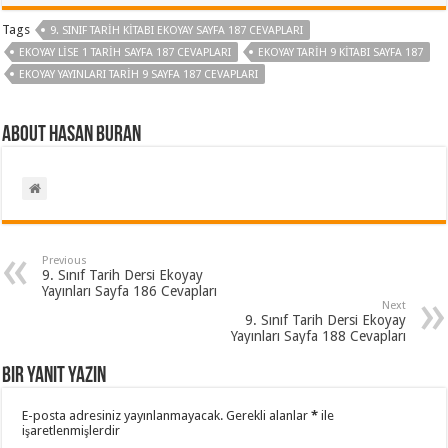
Tags
9. SINIF TARIH KITABI EKOYAY SAYFA 187 CEVAPLARI
EKOYAY LISE 1 TARIH SAYFA 187 CEVAPLARI
EKOYAY TARIH 9 KITABI SAYFA 187
EKOYAY YAYINLARI TARIH 9 SAYFA 187 CEVAPLARI
About Hasan BURAN
Previous
9. Sınıf Tarih Dersi Ekoyay
Yayınları Sayfa 186 Cevapları
Next
9. Sınıf Tarih Dersi Ekoyay
Yayınları Sayfa 188 Cevapları
Bir yanıt yazın
E-posta adresiniz yayınlanmayacak.
Gerekli alanlar
*
ile
işaretlenmişlerdir