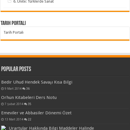
6. Ünite: Türklerde Sanat
Tarih Portalı
Tarih Portalı
Popular Posts
Bedir Uhud Hendek Savaşı Kısa Bilgi
9 Mart 2014
36
Orhun Kitabeleri Ders Notu
7 Şubat 2014
35
Emeviler ve Abbasiler Dönemi Özet
13 Mart 2014
22
Urartular Hakkında Bilgi Maddeler Halinde