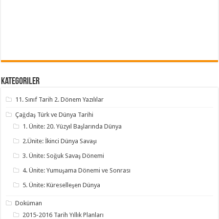
Kategoriler
11. Sınıf Tarih 2. Dönem Yazılılar
Çağdaş Türk ve Dünya Tarihi
1. Ünite: 20. Yüzyıl Başlarında Dünya
2.Ünite: İkinci Dünya Savaşı
3. Ünite: Soğuk Savaş Dönemi
4. Ünite: Yumuşama Dönemi ve Sonrası
5. Ünite: Küreselleşen Dünya
Doküman
2015-2016 Tarih Yıllık Planları