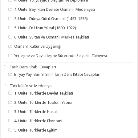
4. Ünite: 18. yüzyılda Değişim ve Diplomasi
4. Ünite: Beylikten Devlete Osmanlı Medeniyeti
5. Ünite: Dünya Gücü Osmanlı (1453-1595)
5. Ünite: En Uzun Yüzyıl (1800-1922)
6. Ünite: Sultan ve Osmanlı Merkez Teşkilatı
Osmanlı Kültür ve Uygarlığı
Yerleşme ve Devletleşme Sürecinde Selçuklu Türkiyesi
Tarih Ders Kitabı Cevapları
Biryay Yayınları 9. Sınıf Tarih Ders Kitabı Cevapları
Türk Kültür ve Medeniyeti
1. Ünite: Türklerde Devlet Teşkilatı
2. Ünite: Türklerde Toplum Yapısı
3. Ünite: Türklerde Hukuk
4. Ünite: Türklerde Ekonomi
5. Ünite: Türklerde Eğitim