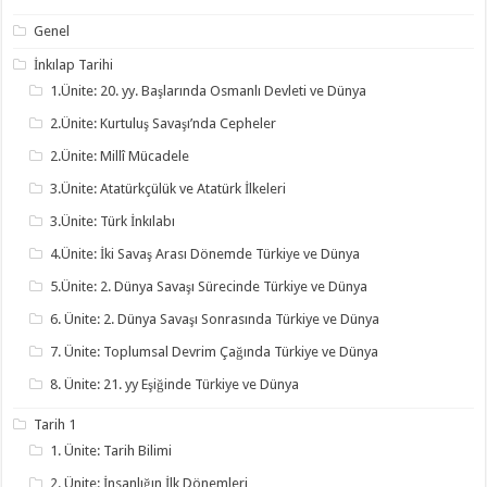
Genel
İnkılap Tarihi
1.Ünite: 20. yy. Başlarında Osmanlı Devleti ve Dünya
2.Ünite: Kurtuluş Savaşı’nda Cepheler
2.Ünite: Millî Mücadele
3.Ünite: Atatürkçülük ve Atatürk İlkeleri
3.Ünite: Türk İnkılabı
4.Ünite: İki Savaş Arası Dönemde Türkiye ve Dünya
5.Ünite: 2. Dünya Savaşı Sürecinde Türkiye ve Dünya
6. Ünite: 2. Dünya Savaşı Sonrasında Türkiye ve Dünya
7. Ünite: Toplumsal Devrim Çağında Türkiye ve Dünya
8. Ünite: 21. yy Eşiğinde Türkiye ve Dünya
Tarih 1
1. Ünite: Tarih Bilimi
2. Ünite: İnsanlığın İlk Dönemleri