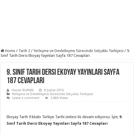
Home
/
Tarih 2
/
Yerleşme ve Devletleşme Sürecinde Selçuklu Türkiyesi
/
9.
Sınıf Tarih Dersi Ekoyay Yayınları Sayfa 187 Cevapları
9. Sınıf Tarih Dersi Ekoyay Yayınları Sayfa
187 Cevapları
Hasan BURAN
8 Şubat 2016
Yerleşme ve Devletleşme Sürecinde Selçuklu Türkiyesi
Leave a comment
3,869 Views
Ekoyay Tarih 9 kitabı Türkiye Tarihi ünitesi ile devam ediyoruz. İşte;
9.
Sınıf Tarih Dersi Ekoyay Yayınları Sayfa 187 Cevapları