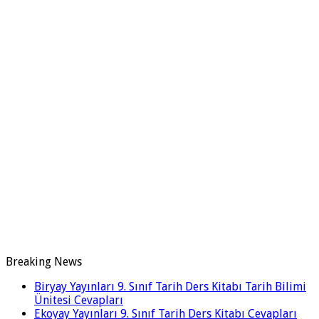
Breaking News
Biryay Yayınları 9. Sınıf Tarih Ders Kitabı Tarih Bilimi
Ünitesi Cevapları
Ekoyay Yayınları 9. Sınıf Tarih Ders Kitabı Cevapları