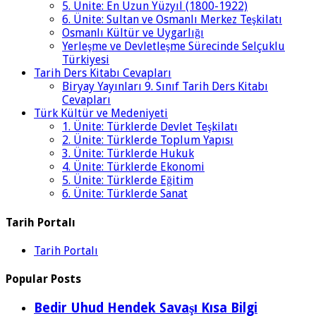
5. Ünite: En Uzun Yüzyıl (1800-1922)
6. Ünite: Sultan ve Osmanlı Merkez Teşkilatı
Osmanlı Kültür ve Uygarlığı
Yerleşme ve Devletleşme Sürecinde Selçuklu
Türkiyesi
Tarih Ders Kitabı Cevapları
Biryay Yayınları 9. Sınıf Tarih Ders Kitabı
Cevapları
Türk Kültür ve Medeniyeti
1. Ünite: Türklerde Devlet Teşkilatı
2. Ünite: Türklerde Toplum Yapısı
3. Ünite: Türklerde Hukuk
4. Ünite: Türklerde Ekonomi
5. Ünite: Türklerde Eğitim
6. Ünite: Türklerde Sanat
Tarih Portalı
Tarih Portalı
Popular Posts
Bedir Uhud Hendek Savaşı Kısa Bilgi