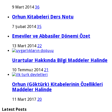
9 Mart 2014
36
Orhun Kitabeleri Ders Notu
7 Şubat 2014
35
Emeviler ve Abbasiler Dönemi Özet
13 Mart 2014
22
Urartular Hakkında Bilgi Maddeler Halinde
10 Temmuz 2014
21
Orhun (Göktürk) Kitabelerinin Özellikleri
Maddeler Halinde
11 Mart 2017
20
Latest Posts