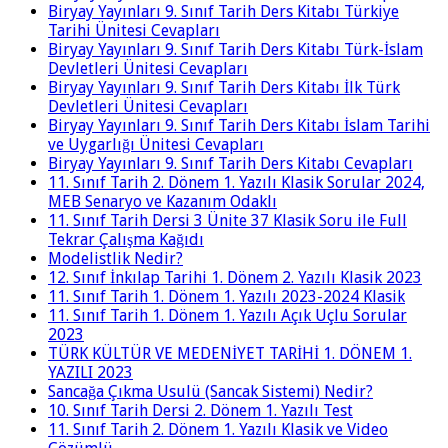
Biryay Yayınları 9. Sınıf Tarih Ders Kitabı Türkiye
Tarihi Ünitesi Cevapları
Biryay Yayınları 9. Sınıf Tarih Ders Kitabı Türk-İslam
Devletleri Ünitesi Cevapları
Biryay Yayınları 9. Sınıf Tarih Ders Kitabı İlk Türk
Devletleri Ünitesi Cevapları
Biryay Yayınları 9. Sınıf Tarih Ders Kitabı İslam Tarihi
ve Uygarlığı Ünitesi Cevapları
Biryay Yayınları 9. Sınıf Tarih Ders Kitabı Cevapları
11. Sınıf Tarih 2. Dönem 1. Yazılı Klasik Sorular 2024,
MEB Senaryo ve Kazanım Odaklı
11. Sınıf Tarih Dersi 3 Ünite 37 Klasik Soru ile Full
Tekrar Çalışma Kağıdı
Modelistlik Nedir?
12. Sınıf İnkılap Tarihi 1. Dönem 2. Yazılı Klasik 2023
11. Sınıf Tarih 1. Dönem 1. Yazılı 2023-2024 Klasik
11. Sınıf Tarih 1. Dönem 1. Yazılı Açık Uçlu Sorular
2023
TÜRK KÜLTÜR VE MEDENİYET TARİHİ 1. DÖNEM 1.
YAZILI 2023
Sancağa Çıkma Usulü (Sancak Sistemi) Nedir?
10. Sınıf Tarih Dersi 2. Dönem 1. Yazılı Test
11. Sınıf Tarih 2. Dönem 1. Yazılı Klasik ve Video