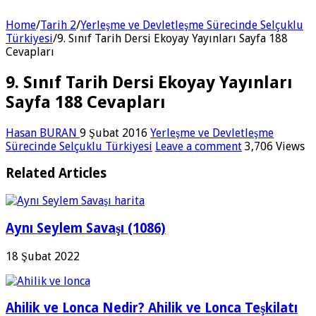
Home
/
Tarih 2
/
Yerleşme ve Devletleşme Sürecinde Selçuklu
Türkiyesi
/
9. Sınıf Tarih Dersi Ekoyay Yayınları Sayfa 188
Cevapları
9. Sınıf Tarih Dersi Ekoyay Yayınları
Sayfa 188 Cevapları
Hasan BURAN
9 Şubat 2016
Yerleşme ve Devletleşme
Sürecinde Selçuklu Türkiyesi
Leave a comment
3,706 Views
Related Articles
Aynı Seylem Savaşı (1086)
18 Şubat 2022
Ahilik ve Lonca Nedir? Ahilik ve Lonca Teşkilatı