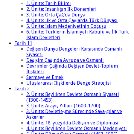
1. Ünite: Tarih Bilimi
2. Ünite: İnsanlığın İlk Dönemleri
3. Ünite: Orta Çağ'da Dünya
4. Ünite: İlk ve Orta Çağlarda Türk Dünyası
5. Ünite: İslam Medeniyetinin Doğuşu
6. Ünite: Türklerin İslamiyeti Kabulu ve İlk Türk
İslam Devletleri
Tarih 11
Değişen Dünya Dengeleri Karşısında Osmanlı
Siyaseti
Değişim Çağında Avrupa ve Osmanlı
Devrimler Çağında Değişen Devlet-Toplum
İlişkileri
Sermaye ve Emek
Uluslararası İlişkilerde Denge Stratejisi
Tarih 2
2. Ünite: Beylikten Devlete Osmanlı Siyaseti
(1300-1453)
3. Ünite: Arayış Yılları (1600-1700)
3. Ünite: Devletleşme Sürecinde Savaşçılar ve
Askerler
4. Ünite: 18. yüzyılda Değişim ve Diplomasi
4. Ünite: Beylikten Devlete Osmanlı Medeniyeti