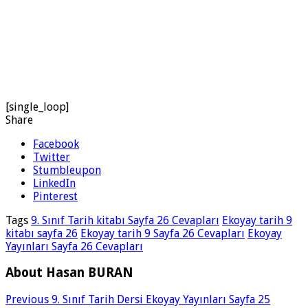
[single_loop]
Share
Facebook
Twitter
Stumbleupon
LinkedIn
Pinterest
Tags
9. Sınıf Tarih kitabı Sayfa 26 Cevapları
Ekoyay tarih 9
kitabı sayfa 26
Ekoyay tarih 9 Sayfa 26 Cevapları
Ekoyay
Yayınları Sayfa 26 Cevapları
About Hasan BURAN
Previous
9. Sınıf Tarih Dersi Ekoyay Yayınları Sayfa 25