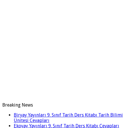
Breaking News
Biryay Yayınları 9. Sınıf Tarih Ders Kitabı Tarih Bilimi
Ünitesi Cevapları
Ekoyay Yayınları 9. Sınıf Tarih Ders Kitabı Cevapları