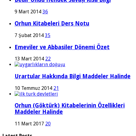
9 Mart 2014
36
Orhun Kitabeleri Ders Notu
7 Şubat 2014
35
Emeviler ve Abbasiler Dönemi Özet
13 Mart 2014
22
Urartular Hakkında Bilgi Maddeler Halinde
10 Temmuz 2014
21
Orhun (Göktürk) Kitabelerinin Özellikleri
Maddeler Halinde
11 Mart 2017
20
Latest Posts