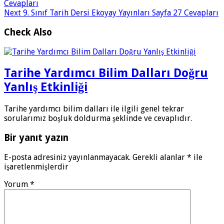
Cevapları
Next
9. Sınıf Tarih Dersi Ekoyay Yayınları Sayfa 27 Cevapları
Check Also
Tarihe Yardımcı Bilim Dalları Doğru
Yanlış Etkinliği
Tarihe yardımcı bilim dalları ile ilgili genel tekrar
sorularımız boşluk doldurma şeklinde ve cevaplıdır.
Bir yanıt yazın
E-posta adresiniz yayınlanmayacak.
Gerekli alanlar
*
ile
işaretlenmişlerdir
Yorum
*