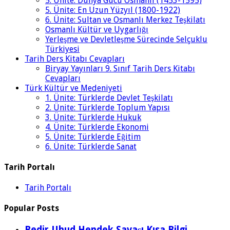
5. Ünite: Dünya Gücü Osmanlı (1453-1595)
5. Ünite: En Uzun Yüzyıl (1800-1922)
6. Ünite: Sultan ve Osmanlı Merkez Teşkilatı
Osmanlı Kültür ve Uygarlığı
Yerleşme ve Devletleşme Sürecinde Selçuklu
Türkiyesi
Tarih Ders Kitabı Cevapları
Biryay Yayınları 9. Sınıf Tarih Ders Kitabı
Cevapları
Türk Kültür ve Medeniyeti
1. Ünite: Türklerde Devlet Teşkilatı
2. Ünite: Türklerde Toplum Yapısı
3. Ünite: Türklerde Hukuk
4. Ünite: Türklerde Ekonomi
5. Ünite: Türklerde Eğitim
6. Ünite: Türklerde Sanat
Tarih Portalı
Tarih Portalı
Popular Posts
Bedir Uhud Hendek Savaşı Kısa Bilgi