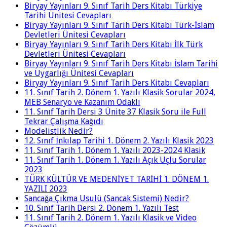
Biryay Yayınları 9. Sınıf Tarih Ders Kitabı Türkiye
Tarihi Ünitesi Cevapları
Biryay Yayınları 9. Sınıf Tarih Ders Kitabı Türk-İslam
Devletleri Ünitesi Cevapları
Biryay Yayınları 9. Sınıf Tarih Ders Kitabı İlk Türk
Devletleri Ünitesi Cevapları
Biryay Yayınları 9. Sınıf Tarih Ders Kitabı İslam Tarihi
ve Uygarlığı Ünitesi Cevapları
Biryay Yayınları 9. Sınıf Tarih Ders Kitabı Cevapları
11. Sınıf Tarih 2. Dönem 1. Yazılı Klasik Sorular 2024,
MEB Senaryo ve Kazanım Odaklı
11. Sınıf Tarih Dersi 3 Ünite 37 Klasik Soru ile Full
Tekrar Çalışma Kağıdı
Modelistlik Nedir?
12. Sınıf İnkılap Tarihi 1. Dönem 2. Yazılı Klasik 2023
11. Sınıf Tarih 1. Dönem 1. Yazılı 2023-2024 Klasik
11. Sınıf Tarih 1. Dönem 1. Yazılı Açık Uçlu Sorular
2023
TÜRK KÜLTÜR VE MEDENİYET TARİHİ 1. DÖNEM 1.
YAZILI 2023
Sancağa Çıkma Usulü (Sancak Sistemi) Nedir?
10. Sınıf Tarih Dersi 2. Dönem 1. Yazılı Test
11. Sınıf Tarih 2. Dönem 1. Yazılı Klasik ve Video