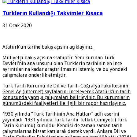
Türklerin Kullandığı Takvimler Kısaca
31 Ocak 2020
Atatürk’ün tarihe bakış açısını açıklayınız.
Milliyetçi bakış açısına ssahiptir. Yeni kurulan Türk
Devleti’nin ana unsuru olan Türklerin tarihinin en ince
ayrıntılarına kadar araştırılmasını istemiş ve bu yöndeki
çalışmalara önderlik etmiştir.
Türk Tarih Kurumu ile Dil ve Tarih-Coğrafya Fakültesinin
Genel Ağ (internet) sayfalarını inceleyerek Atatürk’ün tarih
konusunda yaptığı çalışmaları belirleyiniz. Bu kurumların
günümüzdeki faaliyetleri ile ilgili bir rapor hazırlayınız.
1930 yılında “Türk Tarihinin Ana Hatlar›” adlı eserini
yayınladı. 1931 yılında Türk Tarihi Tetkik Cemiyeti (Türk
Tarih Kurumu) kuruldu. Kendisi de zaman zaman tarih
çalışmalarına bizzat katılarak destek verdi. Ankara Dil ve