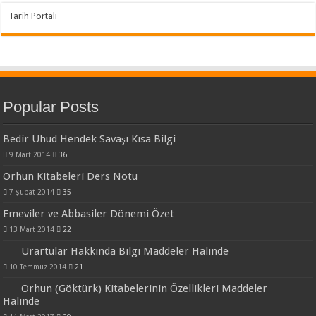
Tarih Portalı
Popular Posts
Bedir Uhud Hendek Savaşı Kısa Bilgi
9 Mart 2014
36
Orhun Kitabeleri Ders Notu
7 Şubat 2014
35
Emeviler ve Abbasiler Dönemi Özet
13 Mart 2014
22
Urartular Hakkında Bilgi Maddeler Halinde
10 Temmuz 2014
21
Orhun (Göktürk) Kitabelerinin Özellikleri Maddeler
Halinde