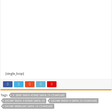
[single_loop]
Tags
9. SINIF TARIH KITABI SAYFA 29 CEVAPLARI
EKOYAY TARIH 9 KITABI SAYFA 29
EKOYAY TARIH 9 SAYFA 29 CEVAPLARI
EKOYAY YAYINLARI SAYFA 29 CEVAPLARI