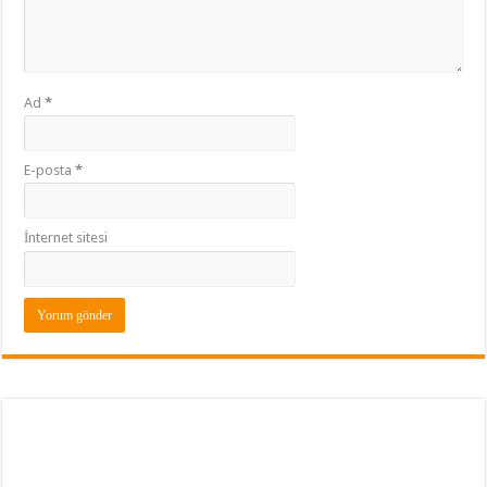
Ad
*
E-posta
*
İnternet sitesi