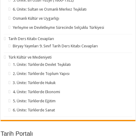
5. Ünite: En Uzun Yüzyıl (1800-1922)
6. Ünite: Sultan ve Osmanlı Merkez Teşkilatı
Osmanlı Kültür ve Uygarlığı
Yerleşme ve Devletleşme Sürecinde Selçuklu Türkiyesi
Tarih Ders Kitabı Cevapları
Biryay Yayınları 9. Sınıf Tarih Ders Kitabı Cevapları
Türk Kültür ve Medeniyeti
1. Ünite: Türklerde Devlet Teşkilatı
2. Ünite: Türklerde Toplum Yapısı
3. Ünite: Türklerde Hukuk
4. Ünite: Türklerde Ekonomi
5. Ünite: Türklerde Eğitim
6. Ünite: Türklerde Sanat
Tarih Portalı