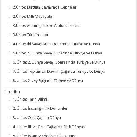
2.Ünite: Kurtuluş Savaşı’nda Cepheler
2.Ünite: Millî Mücadele
3.Ünite: Atatürkçülük ve Atatürk İlkeleri
3.Ünite: Türk İnkılabı
4.Ünite: İki Savaş Arası Dönemde Türkiye ve Dünya
5.Ünite: 2. Dünya Savaşı Sürecinde Türkiye ve Dünya
6. Ünite: 2. Dünya Savaşı Sonrasında Türkiye ve Dünya
7. Ünite: Toplumsal Devrim Çağında Türkiye ve Dünya
8. Ünite: 21. yy Eşiğinde Türkiye ve Dünya
Tarih 1
1. Ünite: Tarih Bilimi
2. Ünite: İnsanlığın İlk Dönemleri
3. Ünite: Orta Çağ'da Dünya
4. Ünite: İlk ve Orta Çağlarda Türk Dünyası
5. Ünite: İslam Medeniyetinin Doğuşu