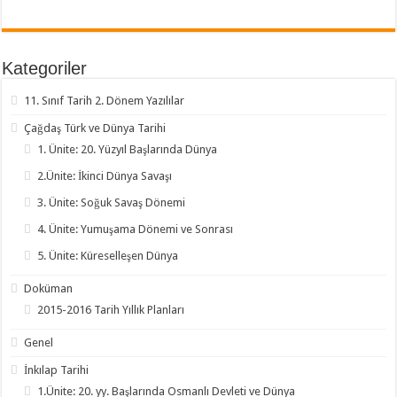
Kategoriler
11. Sınıf Tarih 2. Dönem Yazılılar
Çağdaş Türk ve Dünya Tarihi
1. Ünite: 20. Yüzyıl Başlarında Dünya
2.Ünite: İkinci Dünya Savaşı
3. Ünite: Soğuk Savaş Dönemi
4. Ünite: Yumuşama Dönemi ve Sonrası
5. Ünite: Küreselleşen Dünya
Doküman
2015-2016 Tarih Yıllık Planları
Genel
İnkılap Tarihi
1.Ünite: 20. yy. Başlarında Osmanlı Devleti ve Dünya