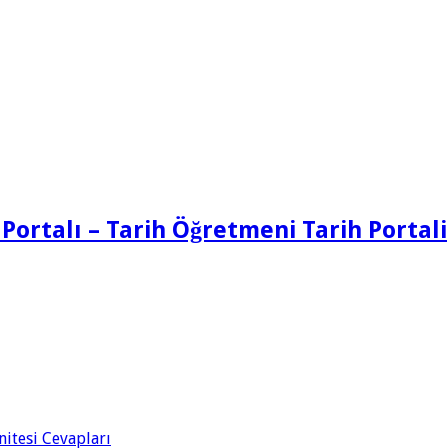
 Portalı – Tarih Öğretmeni Tarih Portali
Ünitesi Cevapları