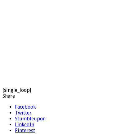
[single_loop]
Share
Facebook
Twitter
Stumbleupon
LinkedIn
Pinterest