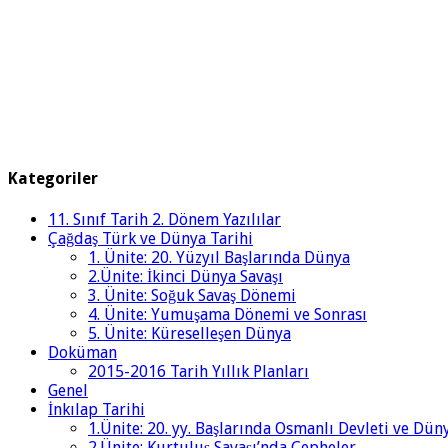
Kategoriler
11. Sınıf Tarih 2. Dönem Yazılılar
Çağdaş Türk ve Dünya Tarihi
1. Ünite: 20. Yüzyıl Başlarında Dünya
2.Ünite: İkinci Dünya Savaşı
3. Ünite: Soğuk Savaş Dönemi
4. Ünite: Yumuşama Dönemi ve Sonrası
5. Ünite: Küreselleşen Dünya
Doküman
2015-2016 Tarih Yıllık Planları
Genel
İnkılap Tarihi
1.Ünite: 20. yy. Başlarında Osmanlı Devleti ve Dün
2.Ünite: Kurtuluş Savaşı’nda Cepheler