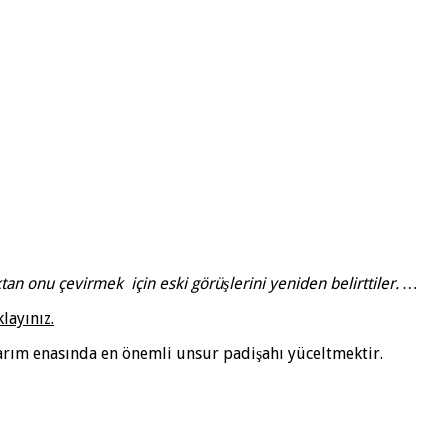
tan onu çevirmek için eski görüşlerini yeniden belirttiler. …
layınız.
ktarım enasında en önemli unsur padişahı yüceltmektir.