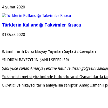
4 Şubat 2020
Türklerin Kullandığı Takvimler Kısaca
31 Ocak 2020
9. Sınıf Tarih Dersi Ekoyay Yayınları Sayfa 32 Cevapları
YILDIRIM BAYEZİT’İN ŞANLI SEFERLERİ
Şanı yüce sultan Amasya şehrine lütuf ve ihsan gölgesini saldığ
Yukarıdaki metni göz önünde bulundurarak Osmanlılarda tarih 
Öğretici ve hikayeci tarih anlayışına sahiptir. Amaç Osmanlı 