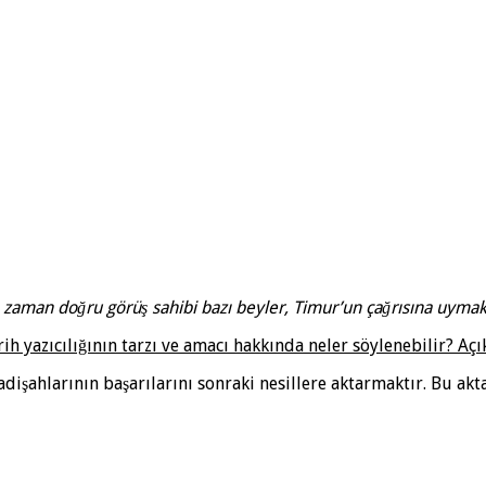
ı zaman doğru görüş sahibi bazı beyler, Timur’un çağrısına uymak
yazıcılığının tarzı ve amacı hakkında neler söylenebilir? Açık
padişahlarının başarılarını sonraki nesillere aktarmaktır. Bu a