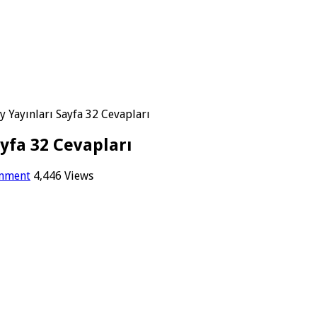
ay Yayınları Sayfa 32 Cevapları
ayfa 32 Cevapları
omment
4,446 Views