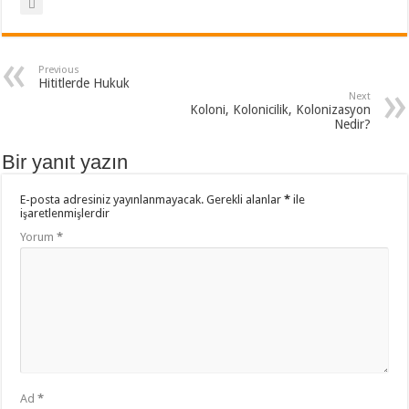
Previous
Hititlerde Hukuk
Next
Koloni, Kolonicilik, Kolonizasyon
Nedir?
Bir yanıt yazın
E-posta adresiniz yayınlanmayacak.
Gerekli alanlar
*
ile
işaretlenmişlerdir
Yorum
*
Ad
*