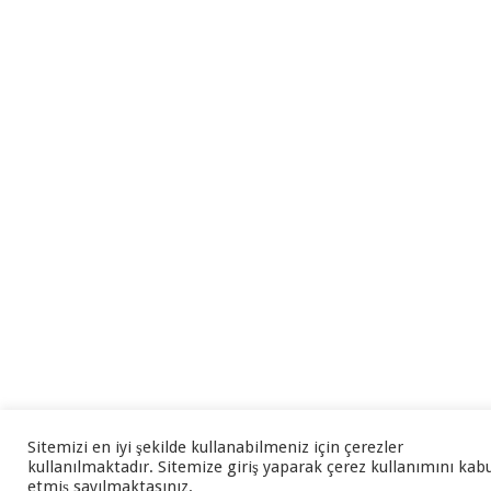
Sitemizi en iyi şekilde kullanabilmeniz için çerezler
kullanılmaktadır. Sitemize giriş yaparak çerez kullanımını kab
etmiş sayılmaktasınız.