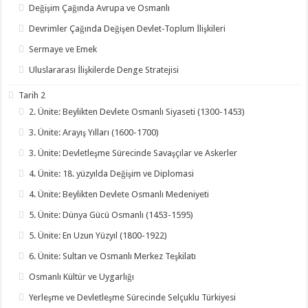
Değişim Çağında Avrupa ve Osmanlı
Devrimler Çağında Değişen Devlet-Toplum İlişkileri
Sermaye ve Emek
Uluslararası İlişkilerde Denge Stratejisi
Tarih 2
2. Ünite: Beylikten Devlete Osmanlı Siyaseti (1300-1453)
3. Ünite: Arayış Yılları (1600-1700)
3. Ünite: Devletleşme Sürecinde Savaşçılar ve Askerler
4. Ünite: 18. yüzyılda Değişim ve Diplomasi
4. Ünite: Beylikten Devlete Osmanlı Medeniyeti
5. Ünite: Dünya Gücü Osmanlı (1453-1595)
5. Ünite: En Uzun Yüzyıl (1800-1922)
6. Ünite: Sultan ve Osmanlı Merkez Teşkilatı
Osmanlı Kültür ve Uygarlığı
Yerleşme ve Devletleşme Sürecinde Selçuklu Türkiyesi