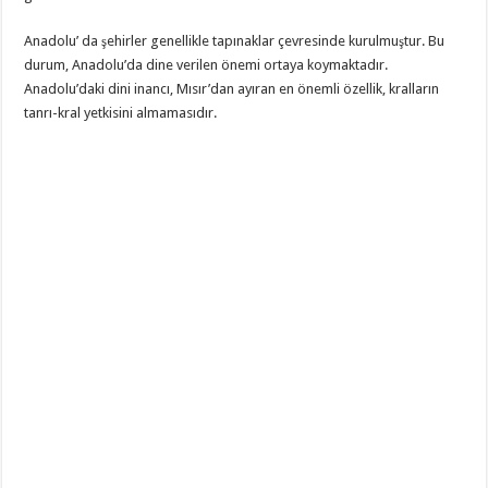
Anadolu’ da şehirler genellikle tapınaklar çevresinde kurulmuştur. Bu
durum, Anadolu’da dine verilen önemi ortaya koymaktadır.
Anadolu’daki dini inancı, Mısır’dan ayıran en önemli özellik, kralların
tanrı-kral yetkisini almamasıdır.