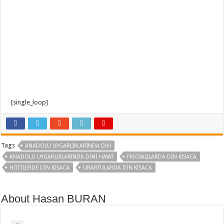
[single_loop]
Tags
ANADOLU UYGARLIKLARINDA DIN
ANADOLU UYGARLIKLARINDA DINI HAYAT
FRIGYALILARDA DIN KISACA
HITITLERDE DIN KISACA
URARTULARDA DIN KISACA
About Hasan BURAN