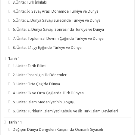
3.Ünite: Türk İnkılabı
4.Ünite: İki Savaş Arası Dönemde Türkiye ve Dünya
5.Ünite: 2. Dünya Savaşı Sürecinde Türkiye ve Dünya
6. Ünite: 2. Dünya Savaşı Sonrasında Türkiye ve Dünya
7. Ünite: Toplumsal Devrim Çağında Türkiye ve Dünya
8. Ünite: 21. yy Eşiğinde Türkiye ve Dünya
Tarih 1
1. Ünite: Tarih Bilimi
2. Ünite: İnsanlığın İlk Dönemleri
3. Ünite: Orta Çağ'da Dünya
4. Ünite: İlk ve Orta Çağlarda Türk Dünyası
5. Ünite: İslam Medeniyetinin Doğuşu
6. Ünite: Türklerin İslamiyeti Kabulu ve İlk Türk İslam Devletleri
Tarih 11
Değişen Dünya Dengeleri Karşısında Osmanlı Siyaseti