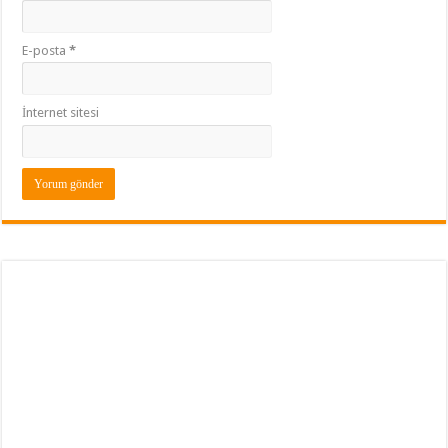
E-posta
*
İnternet sitesi