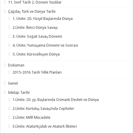
11. Sınıf Tarih 2. Dönem Yazılılar
Çağdaş Türk ve Dünya Tarihi
1. Ünite: 20. Yüzyıl Başlarında Dünya
2.Ünite: İkinci Dünya Savaşı
3. Ünite: Soğuk Savaş Dönemi
4. Ünite: Yumuşama Dönemi ve Sonrası
5. Ünite: Küreselleşen Dünya
Doküman
2015-2016 Tarih Yıllık Planları
Genel
İnkılap Tarihi
1.Ünite: 20. yy. Başlarında Osmanlı Devleti ve Dünya
2.Ünite: Kurtuluş Savaşı’nda Cepheler
2.Ünite: Millî Mücadele
3.Ünite: Atatürkçülük ve Atatürk İlkeleri