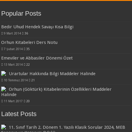
Popular Posts
Bedir Uhud Hendek Savaşı Kısa Bilgi
9 Mart 2014
36
Orhun Kitabeleri Ders Notu
7 Şubat 2014
35
Emeviler ve Abbasiler Dönemi Özet
13 Mart 2014
22
Urartular Hakkında Bilgi Maddeler Halinde
10 Temmuz 2014
21
Orhun (Göktürk) Kitabelerinin Özellikleri Maddeler
Halinde
11 Mart 2017
20
Latest Posts
11. Sınıf Tarih 2. Dönem 1. Yazılı Klasik Sorular 2024, MEB