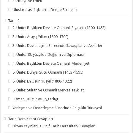
Sermaye ve Emek
Uluslararası İlişkilerde Denge Stratejisi
Tarih 2
2. Ünite: Beylikten Devlete Osmanlı Siyaseti (1300-1453)
3. Ünite: Arayış Yılları (1600-1700)
3. Ünite: Devletleşme Sürecinde Savaşçılar ve Askerler
4. Ünite: 18. yüzyılda Değişim ve Diplomasi
4. Ünite: Beylikten Devlete Osmanlı Medeniyeti
5. Ünite: Dünya Gücü Osmanlı (1453-1595)
5. Ünite: En Uzun Yüzyıl (1800-1922)
6. Ünite: Sultan ve Osmanlı Merkez Teşkilatı
Osmanlı Kültür ve Uygarlığı
Yerleşme ve Devletleşme Sürecinde Selçuklu Türkiyesi
Tarih Ders Kitabı Cevapları
Biryay Yayınları 9. Sınıf Tarih Ders Kitabı Cevapları