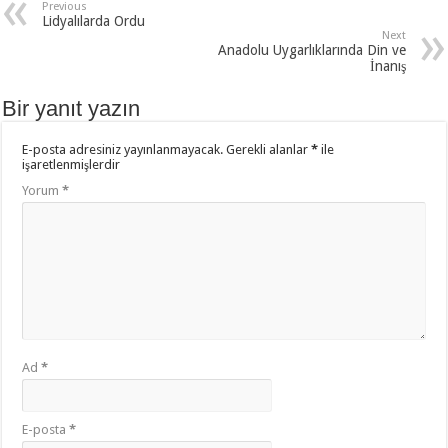
Previous
Lidyalılarda Ordu
Next
Anadolu Uygarlıklarında Din ve
İnanış
Bir yanıt yazın
E-posta adresiniz yayınlanmayacak.
Gerekli alanlar
*
ile
işaretlenmişlerdir
Yorum
*
Ad
*
E-posta
*