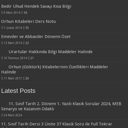
Bedir Uhud Hendek Savaşı Kısa Bilgi
9 Mart 2014
36
Orhun Kitabeleri Ders Notu
7 Şubat 2014
35
Emeviler ve Abbasiler Dönemi Özet
13 Mart 2014
22
Urartular Hakkında Bilgi Maddeler Halinde
10 Temmuz 2014
21
Orhun (Göktürk) Kitabelerinin Özellikleri Maddeler
Halinde
11 Mart 2017
20
Latest Posts
11. Sınıf Tarih 2. Dönem 1. Yazılı Klasik Sorular 2024, MEB
Senaryo ve Kazanım Odaklı
24 Mart 2024
11. Sınıf Tarih Dersi 3 Ünite 37 Klasik Soru ile Full Tekrar