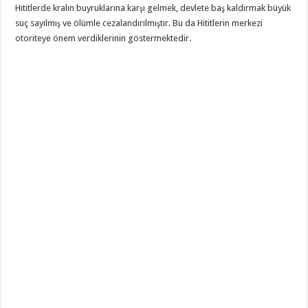
Hititlerde kralın buyruklarına karşı gelmek, devlete baş kaldırmak büyük
suç sayılmış ve ölümle cezalandırılmıştır. Bu da Hititlerin merkezi
otoriteye önem verdiklerinin göstermektedir.