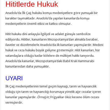
Hititlerde Hukuk
Anadolu’da İlk Çağ hukuku komşu medeniyetlere göre yumuşak bir
karakter taşımaktadır. Anadolu’da yapılan kanunlarda komşu
medeniyetlerin önemli etkisi ve katkısı olmuştur.
Hitit hukuku dini anlayışla ilgiliydi ve adalet güneşle sembolize
ediliyordu. Hititler, kanunlarını Mezopotamya’dan almakla beraber,
ilaveler ve düzeltmelerle Anadolu’da ilk kanunları yapmışlardır. Medeni
hukuk ve ceza hukuku büyük gelişme göstermiştir. Hitit kanunları, hür
vatandaşlara olduğu kadar kölelere de mülkiyet hakkı tanıyordu.
Anadolu’da kanunlar, Mezopotamya’daki Babil Kralı Hammurabi
kanunlarından daha yumuşaktır.
UYARI
İlk Çağ medeniyetlerinin temel geçim kaynağı, tarım ve hayvancılık
olduğu için tarım ve hayvancılığı korumaya yönelik ağır cezalar içeren
kanunlar yapmışlardır.
Örneğin
; Frigyalılar öküz kesene ölüm cezası
vermişlerdir.