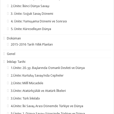
2.Ünite: İkinci Dünya Savaşı
3. Ünite: Soğuk Savaş Dönemi
4. Ünite: Yumuşama Dönemi ve Sonrası
5. Ünite: Küreselleşen Dünya
Doküman
2015-2016 Tarih Yıllık Planları
Genel
İnkılap Tarihi
1.Ünite: 20. yy. Başlarında Osmanlı Devleti ve Dünya
2.Ünite: Kurtuluş Savaşı’nda Cepheler
2.Ünite: Millî Mücadele
3.Ünite: Atatürkçülük ve Atatürk İlkeleri
3.Ünite: Türk İnkılabı
4.Ünite: İki Savaş Arası Dönemde Türkiye ve Dünya
5.Ünite: 2. Dünya Savaşı Sürecinde Türkiye ve Dünya