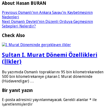
About Hasan BURAN
Previous
Osmanlı’nın Ankara Savaşı’nı Kaybetmesinin
Nedenleri
Next
Osmanlı Devleti’nin Düzenli Orduya Geçmesinin
Sebepleri Nelerdir?
Check Also
Sultan I. Murat Dönemi Özellikleri
(İlkler)
Bu yazımıda Osmanlı topraklarını 95 bin kilometrekareden
500 bin kilometrekareye çıkaran I. Murat döneminde
(Hüdavendigar) …
Bir yanıt yazın
E-posta adresiniz yayınlanmayacak.
Gerekli alanlar
*
ile
işaretlenmişlerdir