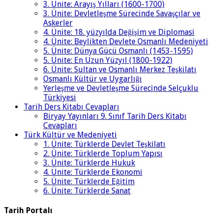
3. Ünite: Arayış Yılları (1600-1700)
3. Ünite: Devletleşme Sürecinde Savaşçılar ve
Askerler
4. Ünite: 18. yüzyılda Değişim ve Diplomasi
4. Ünite: Beylikten Devlete Osmanlı Medeniyeti
5. Ünite: Dünya Gücü Osmanlı (1453-1595)
5. Ünite: En Uzun Yüzyıl (1800-1922)
6. Ünite: Sultan ve Osmanlı Merkez Teşkilatı
Osmanlı Kültür ve Uygarlığı
Yerleşme ve Devletleşme Sürecinde Selçuklu
Türkiyesi
Tarih Ders Kitabı Cevapları
Biryay Yayınları 9. Sınıf Tarih Ders Kitabı
Cevapları
Türk Kültür ve Medeniyeti
1. Ünite: Türklerde Devlet Teşkilatı
2. Ünite: Türklerde Toplum Yapısı
3. Ünite: Türklerde Hukuk
4. Ünite: Türklerde Ekonomi
5. Ünite: Türklerde Eğitim
6. Ünite: Türklerde Sanat
Tarih Portalı