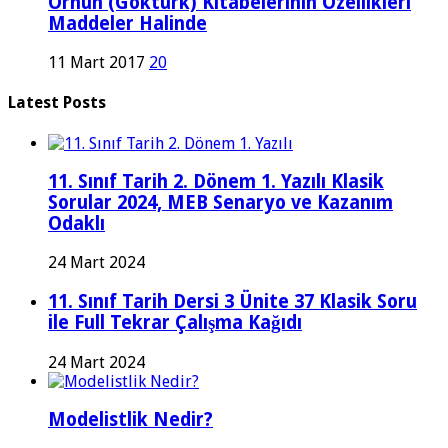
Orhun (Göktürk) Kitabelerinin Özellikleri
Maddeler Halinde
11 Mart 2017
20
Latest Posts
11. Sınıf Tarih 2. Dönem 1. Yazılı Klasik
Sorular 2024, MEB Senaryo ve Kazanım
Odaklı
24 Mart 2024
11. Sınıf Tarih Dersi 3 Ünite 37 Klasik Soru
ile Full Tekrar Çalışma Kağıdı
24 Mart 2024
Modelistlik Nedir?