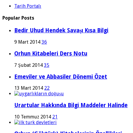
Tarih Portalı
Popular Posts
Bedir Uhud Hendek Savaşı Kısa Bilgi
9 Mart 2014
36
Orhun Kitabeleri Ders Notu
7 Şubat 2014
35
Emeviler ve Abbasiler Dönemi Özet
13 Mart 2014
22
Urartular Hakkında Bilgi Maddeler Halinde
10 Temmuz 2014
21