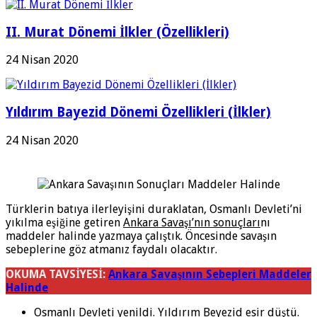
II. Murat Dönemi İlkler (Özellikleri)
24 Nisan 2020
Yıldırım Bayezid Dönemi Özellikleri (İlkler)
24 Nisan 2020
Türklerin batıya ilerleyişini duraklatan, Osmanlı Devleti’ni
yıkılma eşiğine getiren
Ankara Savaşı’nın sonuçları
nı
maddeler halinde yazmaya çalıştık. Öncesinde savaşın
sebeplerine göz atmanız faydalı olacaktır.
OKUMA TAVSİYESİ:
Ankara Savaşının Sebepleri Maddeler
Halinde
Osmanlı Devleti yenildi. Yıldırım Beyezid esir düştü.