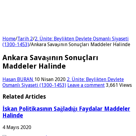
Home
/
Tarih 2
/
2. Ünite: Beylikten Devlete Osmanlı Siyaseti
(1300-1453)
/
Ankara Savaşının Sonuçları Maddeler Halinde
Ankara Savaşının Sonuçları
Maddeler Halinde
Hasan BURAN
10 Nisan 2020
2. Ünite: Beylikten Devlete
Osmanlı Siyaseti (1300-1453)
Leave a comment
3,661 Views
Related Articles
İskan Politikasının Sağladığı Faydalar Maddeler
Halinde
4 Mayıs 2020