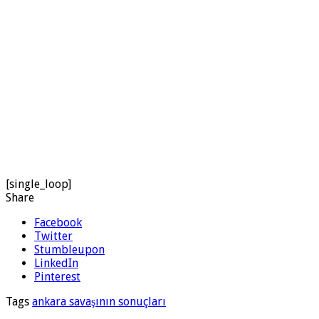
[single_loop]
Share
Facebook
Twitter
Stumbleupon
LinkedIn
Pinterest
Tags
ankara savaşının sonuçları