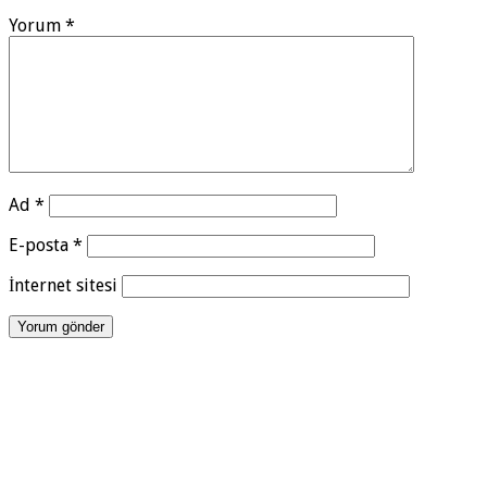
Yorum
*
Ad
*
E-posta
*
İnternet sitesi