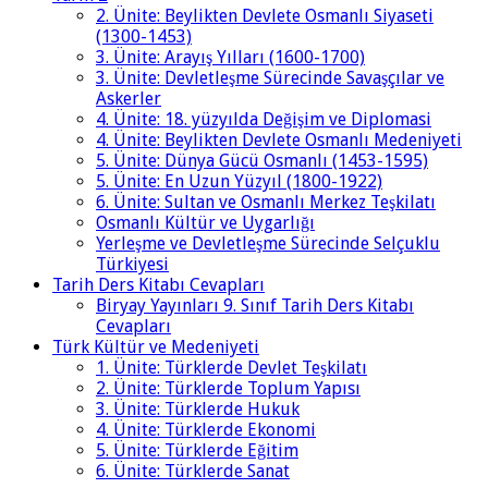
2. Ünite: Beylikten Devlete Osmanlı Siyaseti
(1300-1453)
3. Ünite: Arayış Yılları (1600-1700)
3. Ünite: Devletleşme Sürecinde Savaşçılar ve
Askerler
4. Ünite: 18. yüzyılda Değişim ve Diplomasi
4. Ünite: Beylikten Devlete Osmanlı Medeniyeti
5. Ünite: Dünya Gücü Osmanlı (1453-1595)
5. Ünite: En Uzun Yüzyıl (1800-1922)
6. Ünite: Sultan ve Osmanlı Merkez Teşkilatı
Osmanlı Kültür ve Uygarlığı
Yerleşme ve Devletleşme Sürecinde Selçuklu
Türkiyesi
Tarih Ders Kitabı Cevapları
Biryay Yayınları 9. Sınıf Tarih Ders Kitabı
Cevapları
Türk Kültür ve Medeniyeti
1. Ünite: Türklerde Devlet Teşkilatı
2. Ünite: Türklerde Toplum Yapısı
3. Ünite: Türklerde Hukuk
4. Ünite: Türklerde Ekonomi
5. Ünite: Türklerde Eğitim
6. Ünite: Türklerde Sanat