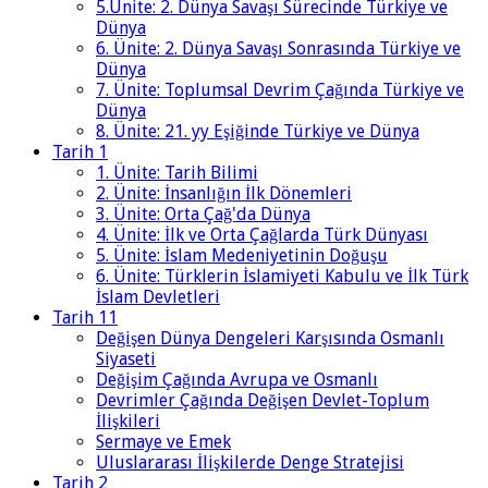
5.Ünite: 2. Dünya Savaşı Sürecinde Türkiye ve
Dünya
6. Ünite: 2. Dünya Savaşı Sonrasında Türkiye ve
Dünya
7. Ünite: Toplumsal Devrim Çağında Türkiye ve
Dünya
8. Ünite: 21. yy Eşiğinde Türkiye ve Dünya
Tarih 1
1. Ünite: Tarih Bilimi
2. Ünite: İnsanlığın İlk Dönemleri
3. Ünite: Orta Çağ'da Dünya
4. Ünite: İlk ve Orta Çağlarda Türk Dünyası
5. Ünite: İslam Medeniyetinin Doğuşu
6. Ünite: Türklerin İslamiyeti Kabulu ve İlk Türk
İslam Devletleri
Tarih 11
Değişen Dünya Dengeleri Karşısında Osmanlı
Siyaseti
Değişim Çağında Avrupa ve Osmanlı
Devrimler Çağında Değişen Devlet-Toplum
İlişkileri
Sermaye ve Emek
Uluslararası İlişkilerde Denge Stratejisi
Tarih 2