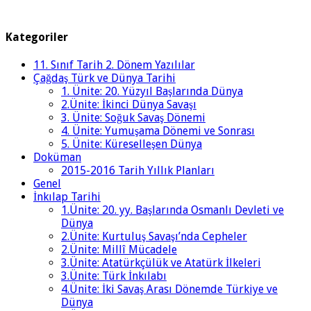
Kategoriler
11. Sınıf Tarih 2. Dönem Yazılılar
Çağdaş Türk ve Dünya Tarihi
1. Ünite: 20. Yüzyıl Başlarında Dünya
2.Ünite: İkinci Dünya Savaşı
3. Ünite: Soğuk Savaş Dönemi
4. Ünite: Yumuşama Dönemi ve Sonrası
5. Ünite: Küreselleşen Dünya
Doküman
2015-2016 Tarih Yıllık Planları
Genel
İnkılap Tarihi
1.Ünite: 20. yy. Başlarında Osmanlı Devleti ve
Dünya
2.Ünite: Kurtuluş Savaşı’nda Cepheler
2.Ünite: Millî Mücadele
3.Ünite: Atatürkçülük ve Atatürk İlkeleri
3.Ünite: Türk İnkılabı
4.Ünite: İki Savaş Arası Dönemde Türkiye ve
Dünya