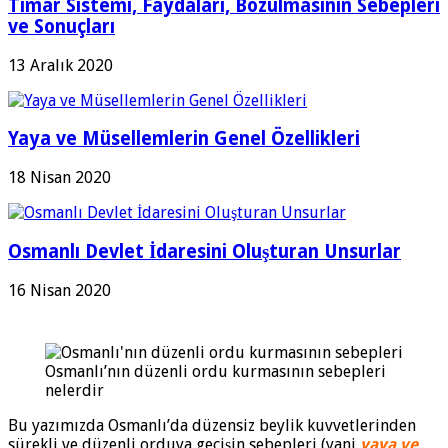
Tımar Sistemi, Faydaları, Bozulmasının Sebepleri
ve Sonuçları
13 Aralık 2020
Yaya ve Müsellemlerin Genel Özellikleri
18 Nisan 2020
Osmanlı Devlet İdaresini Oluşturan Unsurlar
16 Nisan 2020
Osmanlı’nın düzenli ordu kurmasının sebepleri
nelerdir
Bu yazımızda Osmanlı’da düzensiz beylik kuvvetlerinden
sürekli ve düzenli orduya geçişin sebepleri (yani
yaya ve