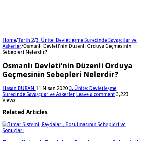
Home
/
Tarih 2
/
3. Ünite: Devletleşme Sürecinde Savaşçılar ve
Askerler
/
Osmanlı Devleti’nin Düzenli Orduya Geçmesinin
Sebepleri Nelerdir?
Osmanlı Devleti’nin Düzenli Orduya
Geçmesinin Sebepleri Nelerdir?
Hasan BURAN
11 Nisan 2020
3. Ünite: Devletleşme
Sürecinde Savaşçılar ve Askerler
Leave a comment
3,223
Views
Related Articles