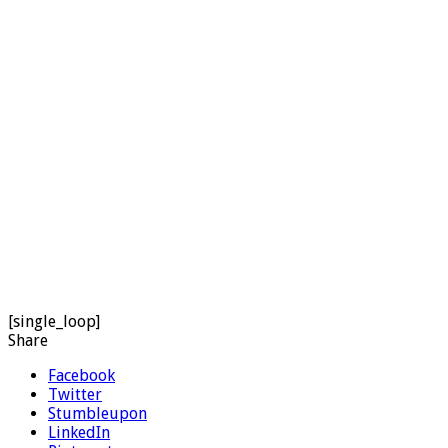
[single_loop]
Share
Facebook
Twitter
Stumbleupon
LinkedIn