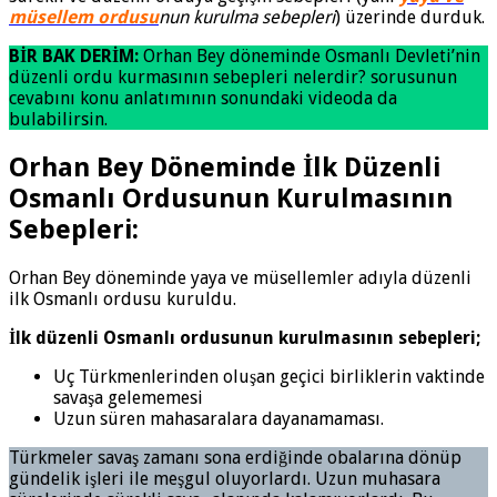
müsellem ordusu
nun kurulma sebepleri
) üzerinde durduk.
BİR BAK DERİM:
Orhan Bey döneminde Osmanlı Devleti’nin
düzenli ordu kurmasının sebepleri nelerdir? sorusunun
cevabını konu anlatımının sonundaki videoda da
bulabilirsin.
Orhan Bey Döneminde İlk Düzenli
Osmanlı Ordusunun Kurulmasının
Sebepleri:
Orhan Bey döneminde yaya ve müsellemler adıyla düzenli
ilk Osmanlı ordusu kuruldu.
İlk düzenli Osmanlı ordusunun kurulmasının sebepleri;
Uç Türkmenlerinden oluşan geçici birliklerin vaktinde
savaşa gelememesi
Uzun süren mahasaralara dayanamaması.
Türkmeler savaş zamanı sona erdiğinde obalarına dönüp
gündelik işleri ile meşgul oluyorlardı. Uzun muhasara