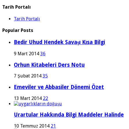
Tarih Portalı
Tarih Portalı
Popular Posts
Bedir Uhud Hendek Savaşı Kısa Bilgi
9 Mart 2014
36
Orhun Kitabeleri Ders Notu
7 Şubat 2014
35
Emeviler ve Abbasiler Dönemi Özet
13 Mart 2014
22
Urartular Hakkında Bilgi Maddeler Halinde
10 Temmuz 2014
21