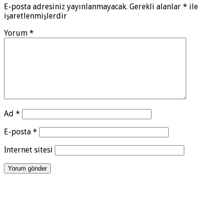
E-posta adresiniz yayınlanmayacak.
Gerekli alanlar
*
ile
işaretlenmişlerdir
Yorum
*
Ad
*
E-posta
*
İnternet sitesi