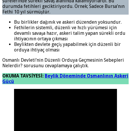
sürelerinde sürekli savaş alanında kalamıyorlardı. Bu
durumda fetihleri geciktiriyordu. Örnek; Sadece Bursa’nın
Fethi 10 yıl sürmüştür.
Bu birlikler dağınık ve askeri düzenden yoksundur.
Fethilerin sistemli, düzenli ve hızlı yürümesi için
devamlı savaşa hazır, askeri talim yapan sürekli ordu
ihtiyacının ortaya çıkması
Beylikten devlete geçiş yapabilmek için düzenli bir
orduya ihtiyaç olması
Osmanlı Devleti’nin Düzenli Orduya Geçmesinin Sebepleri
Nelerdir? sorusunu cevaplamaya çalıştık.
OKUMA TAVSİYESİ:
Beylik Döneminde Osmanlının Askeri
Gücü