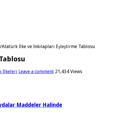
/
Atatürk İlke ve İnkılapları Eşleştirme Tablosu
 Tablosu
 İlkeleri
Leave a comment
21,434 Views
Faydalar Maddeler Halinde