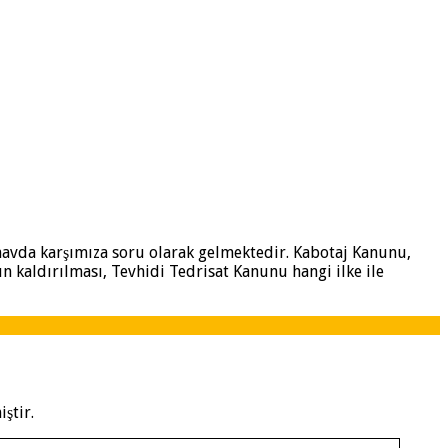
sınavda karşımıza soru olarak gelmektedir. Kabotaj Kanunu,
ın kaldırılması, Tevhidi Tedrisat Kanunu hangi ilke ile
ştir.