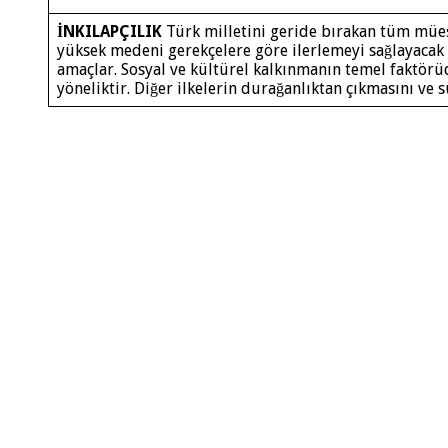
İNKILAPÇILIK
Türk milletini geride bırakan tüm mües
yüksek medeni gerekçelere göre ilerlemeyi sağlayaca
amaçlar. Sosyal ve kültürel kalkınmanın temel faktörü
yöneliktir. Diğer ilkelerin durağanlıktan çıkmasını ve sü