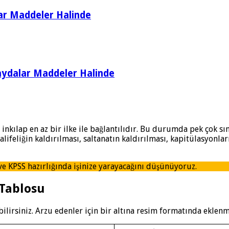
lar Maddeler Halinde
Faydalar Maddeler Halinde
r inkılap en az bir ilke ile bağlantılıdır. Bu durumda pek çok 
ifeliğin kaldırılması, saltanatın kaldırılması, kapitülasyonlar
ve KPSS hazırlığında işinize yarayacağını düşünüyoruz.
 Tablosu
ilirsiniz. Arzu edenler için bir altına resim formatında eklenmi