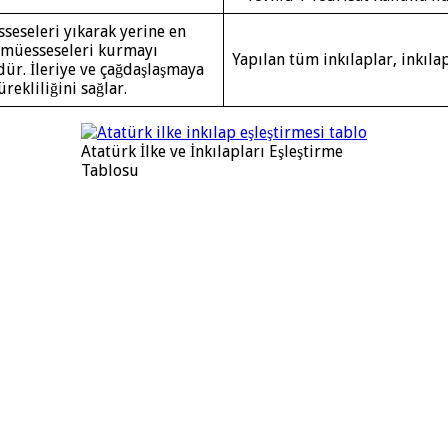
seseleri yıkarak yerine en
k müesseseleri kurmayı
Yapılan tüm inkılaplar, inkılap
dür. İleriye ve çağdaşlaşmaya
rekliliğini sağlar.
Atatürk İlke ve İnkılapları Eşleştirme
Tablosu