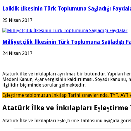
Laiklik İlkesinin Türk Toplumuna Sağladığı Fayda
25 Nisan 2017
Milliyetçilik İlkesinin Türk Toplumuna Sağladığı 
24 Nisan 2017
Atatürk ilke ve inkılapları ayrılmaz bir bütündür. Yapılan he
Medeni Kanun, Aşar vergisinin kaldırılması, Soyadı kanunu, hal
ilgilidir biçiminde sorular gelmektedir.
Eşleştirme tablomuzun İnkılap Tarihi sınavlarında, TYT, AYT 
Atatürk İlke ve İnkılapları Eşleştirme
Atatürk İlke ve İnkılapları Eşleştirme Tablosunu aşağıda göreb