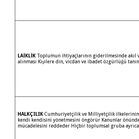
LAİKLİK
Toplumun ihtiyaçlarının giderilmesinde akıl v
alınması Kişilere din, vicdan ve ibadet özgürlüğü tanı
HALKÇILIK
Cumhuriyetçilik ve Milliyetçilik ilkelerin
kendi kendisini yönetmesini öngörür Kanunlar önünde e
mücadelesini reddeder Hiçbir toplumsal gruba ayrıca