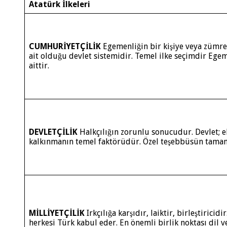
Atatürk İlkeleri
CUMHURİYETÇİLİK
Egemenliğin bir kişiye veya zümr
ait olduğu devlet sistemidir. Temel ilke seçimdir Egeme
aittir.
DEVLETÇİLİK
Halkçılığın zorunlu sonucudur. Devlet; e
kalkınmanın temel faktörüdür. Özel teşebbüsün tamam
MİLLİYETÇİLİK
Irkçılığa karşıdır, laiktir, birleştiricid
herkesi Türk kabul eder. En önemli birlik noktası dil ve