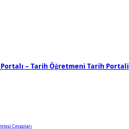
 Portalı – Tarih Öğretmeni Tarih Portali
Ünitesi Cevapları