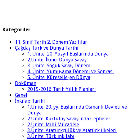
Kategoriler
11. Sınıf Tarih 2. Dönem Yazılılar
Çağdaş Türk ve Dünya Tarihi
1. Ünite: 20. Yüzyıl Başlarında Dünya
2.Ünite: İkinci Dünya Savaşı
3. Ünite: Soğuk Savaş Dönemi
4. Ünite: Yumuşama Dönemi ve Sonrası
5. Ünite: Küreselleşen Dünya
Doküman
2015-2016 Tarih Yıllık Planları
Genel
İnkılap Tarihi
1.Ünite: 20. yy. Başlarında Osmanlı Devleti ve
Dünya
2.Ünite: Kurtuluş Savaşı’nda Cepheler
2.Ünite: Millî Mücadele
3.Ünite: Atatürkçülük ve Atatürk İlkeleri
3.Ünite: Türk İnkılabı