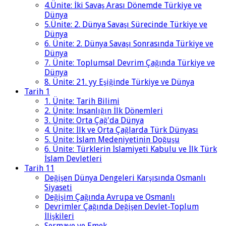
4.Ünite: İki Savaş Arası Dönemde Türkiye ve
Dünya
5.Ünite: 2. Dünya Savaşı Sürecinde Türkiye ve
Dünya
6. Ünite: 2. Dünya Savaşı Sonrasında Türkiye ve
Dünya
7. Ünite: Toplumsal Devrim Çağında Türkiye ve
Dünya
8. Ünite: 21. yy Eşiğinde Türkiye ve Dünya
Tarih 1
1. Ünite: Tarih Bilimi
2. Ünite: İnsanlığın İlk Dönemleri
3. Ünite: Orta Çağ'da Dünya
4. Ünite: İlk ve Orta Çağlarda Türk Dünyası
5. Ünite: İslam Medeniyetinin Doğuşu
6. Ünite: Türklerin İslamiyeti Kabulu ve İlk Türk
İslam Devletleri
Tarih 11
Değişen Dünya Dengeleri Karşısında Osmanlı
Siyaseti
Değişim Çağında Avrupa ve Osmanlı
Devrimler Çağında Değişen Devlet-Toplum
İlişkileri
Sermaye ve Emek