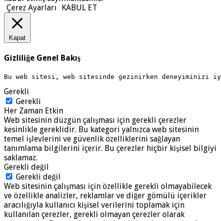
Çerez Ayarları
KABUL ET
Kapat
Gizliliğe Genel Bakış
Bu web sitesi, web sitesinde gezinirken deneyiminizi i
Gerekli
Gerekli
Her Zaman Etkin
Web sitesinin düzgün çalışması için gerekli çerezler
kesinlikle gereklidir. Bu kategori yalnızca web sitesinin
temel işlevlerini ve güvenlik özelliklerini sağlayan
tanımlama bilgilerini içerir. Bu çerezler hiçbir kişisel bilgiyi
saklamaz.
Gerekli değil
Gerekli değil
Web sitesinin çalışması için özellikle gerekli olmayabilecek
ve özellikle analizler, reklamlar ve diğer gömülü içerikler
aracılığıyla kullanıcı kişisel verilerini toplamak için
kullanılan çerezler, gerekli olmayan çerezler olarak