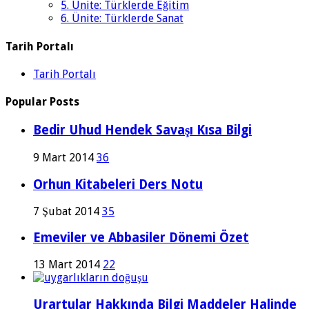
5. Ünite: Türklerde Eğitim
6. Ünite: Türklerde Sanat
Tarih Portalı
Tarih Portalı
Popular Posts
Bedir Uhud Hendek Savaşı Kısa Bilgi
9 Mart 2014
36
Orhun Kitabeleri Ders Notu
7 Şubat 2014
35
Emeviler ve Abbasiler Dönemi Özet
13 Mart 2014
22
Urartular Hakkında Bilgi Maddeler Halinde