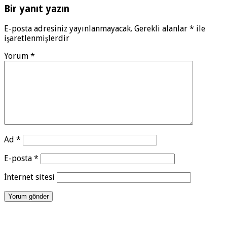
Bir yanıt yazın
E-posta adresiniz yayınlanmayacak.
Gerekli alanlar
*
ile
işaretlenmişlerdir
Yorum
*
Ad
*
E-posta
*
İnternet sitesi