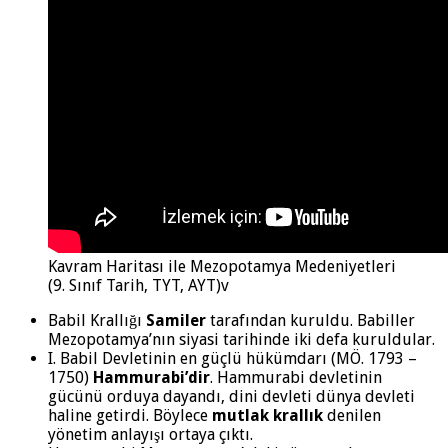
Kavram Haritası ile Mezopotamya Medeniyetleri
(9. Sınıf Tarih, TYT, AYT)v
Babil Krallığı
Samiler
tarafından kuruldu. Babiller
Mezopotamya’nın siyasi tarihinde iki defa kuruldular.
I. Babil Devletinin en güçlü hükümdarı (MÖ. 1793 –
1750)
Hammurabi’dir
. Hammurabi devletinin
gücünü orduya dayandı, dini devleti dünya devleti
haline getirdi. Böylece
mutlak krallık
denilen
yönetim anlayışı ortaya çıktı.