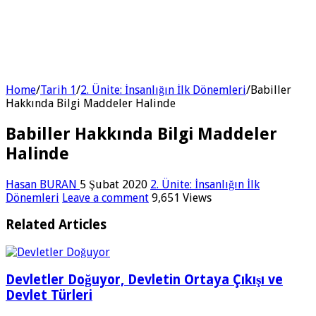
Home
/
Tarih 1
/
2. Ünite: İnsanlığın İlk Dönemleri
/
Babiller
Hakkında Bilgi Maddeler Halinde
Babiller Hakkında Bilgi Maddeler
Halinde
Hasan BURAN
5 Şubat 2020
2. Ünite: İnsanlığın İlk
Dönemleri
Leave a comment
9,651 Views
Related Articles
Devletler Doğuyor, Devletin Ortaya Çıkışı ve
Devlet Türleri