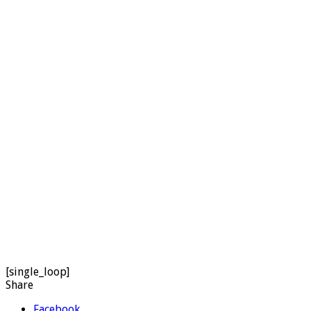
[single_loop]
Share
Facebook