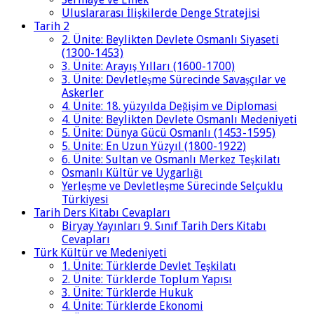
Uluslararası İlişkilerde Denge Stratejisi
Tarih 2
2. Ünite: Beylikten Devlete Osmanlı Siyaseti
(1300-1453)
3. Ünite: Arayış Yılları (1600-1700)
3. Ünite: Devletleşme Sürecinde Savaşçılar ve
Askerler
4. Ünite: 18. yüzyılda Değişim ve Diplomasi
4. Ünite: Beylikten Devlete Osmanlı Medeniyeti
5. Ünite: Dünya Gücü Osmanlı (1453-1595)
5. Ünite: En Uzun Yüzyıl (1800-1922)
6. Ünite: Sultan ve Osmanlı Merkez Teşkilatı
Osmanlı Kültür ve Uygarlığı
Yerleşme ve Devletleşme Sürecinde Selçuklu
Türkiyesi
Tarih Ders Kitabı Cevapları
Biryay Yayınları 9. Sınıf Tarih Ders Kitabı
Cevapları
Türk Kültür ve Medeniyeti
1. Ünite: Türklerde Devlet Teşkilatı
2. Ünite: Türklerde Toplum Yapısı
3. Ünite: Türklerde Hukuk
4. Ünite: Türklerde Ekonomi