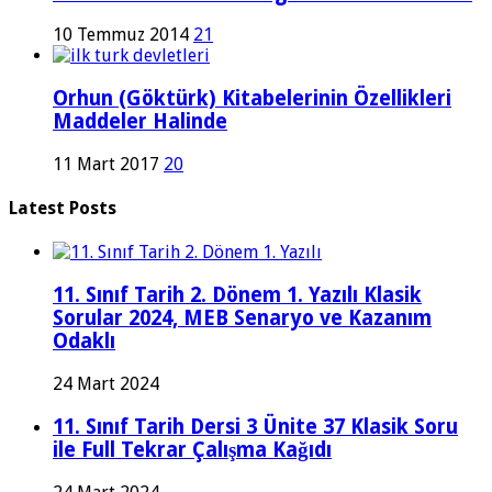
10 Temmuz 2014
21
Orhun (Göktürk) Kitabelerinin Özellikleri
Maddeler Halinde
11 Mart 2017
20
Latest Posts
11. Sınıf Tarih 2. Dönem 1. Yazılı Klasik
Sorular 2024, MEB Senaryo ve Kazanım
Odaklı
24 Mart 2024
11. Sınıf Tarih Dersi 3 Ünite 37 Klasik Soru
ile Full Tekrar Çalışma Kağıdı