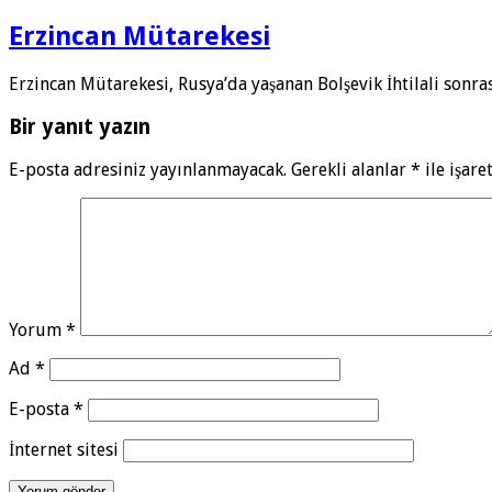
Erzincan Mütarekesi
Erzincan Mütarekesi, Rusya’da yaşanan Bolşevik İhtilali sonra
Bir yanıt yazın
E-posta adresiniz yayınlanmayacak.
Gerekli alanlar
*
ile işare
Yorum
*
Ad
*
E-posta
*
İnternet sitesi