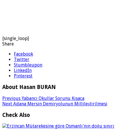
[single_loop]
Share
Facebook
Twitter
Stumbleupon
LinkedIn
Pinterest
About Hasan BURAN
Previous
Yabancı Okullar Sorunu Kısaca
Next
Adana Mersin Demiryolunun Millileştirilmesi
Check Also