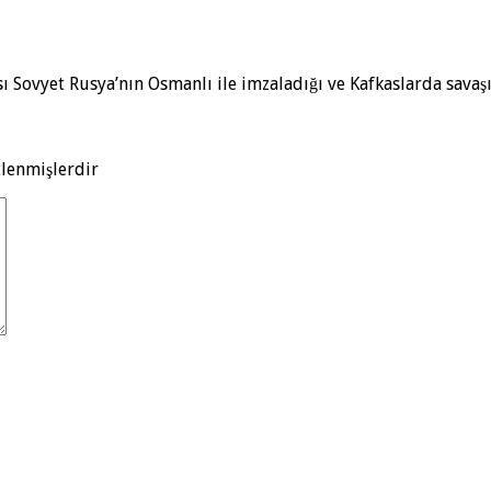
sı Sovyet Rusya’nın Osmanlı ile imzaladığı ve Kafkaslarda savaş
tlenmişlerdir