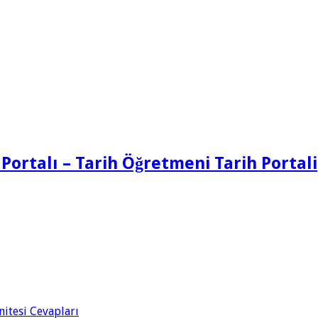
 Portalı – Tarih Öğretmeni Tarih Portali
Ünitesi Cevapları