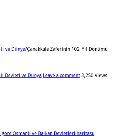
eti ve Dünya
/
Çanakkale Zaferinin 102. Yıl Dönümü
nlı Devleti ve Dünya
Leave a comment
3,250 Views