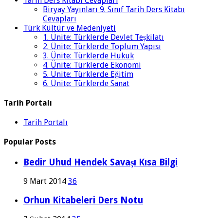
Tarih Ders Kitabı Cevapları
Biryay Yayınları 9. Sınıf Tarih Ders Kitabı
Cevapları
Türk Kültür ve Medeniyeti
1. Ünite: Türklerde Devlet Teşkilatı
2. Ünite: Türklerde Toplum Yapısı
3. Ünite: Türklerde Hukuk
4. Ünite: Türklerde Ekonomi
5. Ünite: Türklerde Eğitim
6. Ünite: Türklerde Sanat
Tarih Portalı
Tarih Portalı
Popular Posts
Bedir Uhud Hendek Savaşı Kısa Bilgi
9 Mart 2014
36
Orhun Kitabeleri Ders Notu