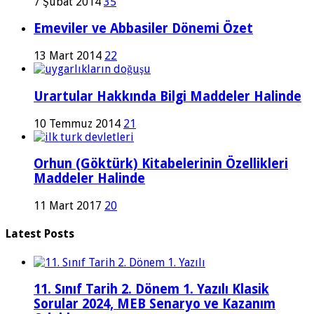
7 Şubat 2014
35
Emeviler ve Abbasiler Dönemi Özet
13 Mart 2014
22
Urartular Hakkında Bilgi Maddeler Halinde
10 Temmuz 2014
21
Orhun (Göktürk) Kitabelerinin Özellikleri
Maddeler Halinde
11 Mart 2017
20
Latest Posts
11. Sınıf Tarih 2. Dönem 1. Yazılı Klasik
Sorular 2024, MEB Senaryo ve Kazanım