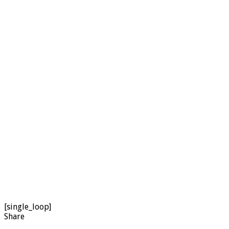
[single_loop]
Share