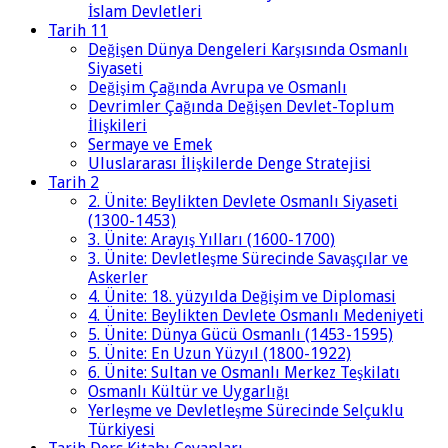
İslam Devletleri
Tarih 11
Değişen Dünya Dengeleri Karşısında Osmanlı
Siyaseti
Değişim Çağında Avrupa ve Osmanlı
Devrimler Çağında Değişen Devlet-Toplum
İlişkileri
Sermaye ve Emek
Uluslararası İlişkilerde Denge Stratejisi
Tarih 2
2. Ünite: Beylikten Devlete Osmanlı Siyaseti
(1300-1453)
3. Ünite: Arayış Yılları (1600-1700)
3. Ünite: Devletleşme Sürecinde Savaşçılar ve
Askerler
4. Ünite: 18. yüzyılda Değişim ve Diplomasi
4. Ünite: Beylikten Devlete Osmanlı Medeniyeti
5. Ünite: Dünya Gücü Osmanlı (1453-1595)
5. Ünite: En Uzun Yüzyıl (1800-1922)
6. Ünite: Sultan ve Osmanlı Merkez Teşkilatı
Osmanlı Kültür ve Uygarlığı
Yerleşme ve Devletleşme Sürecinde Selçuklu
Türkiyesi