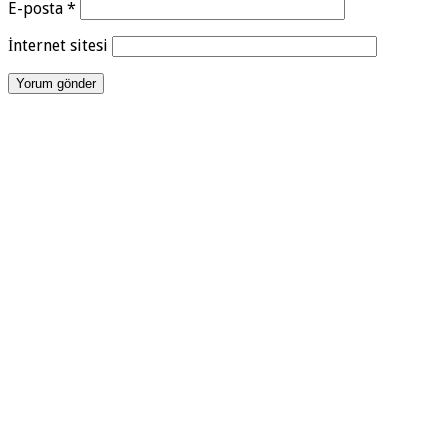
E-posta
*
İnternet sitesi