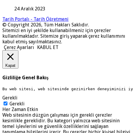
24 Aralık 2023
Tarih Portalı - Tarih Öğretmeni
© Copyright 2026, Tüm Hakları Saklıdır.
Sitemizi en iyi şekilde kullanabilmeniz için çerezler
kullanılmaktadır. Sitemize giriş yaparak çerez kullanımını
kabul etmiş sayılmaktasınız.
Çerez Ayarları
KABUL ET
Kapat
Gizliliğe Genel Bakış
Bu web sitesi, web sitesinde gezinirken deneyiminizi i
Gerekli
Gerekli
Her Zaman Etkin
Web sitesinin düzgün çalışması için gerekli çerezler
kesinlikle gereklidir. Bu kategori yalnızca web sitesinin
temel işlevlerini ve güvenlik özelliklerini sağlayan
tanımlama bilgilerini içerir. Bu çerezler hiçbir kişisel bilgiyi