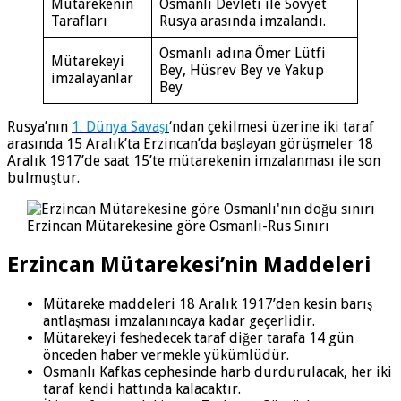
Mütarekenin
Osmanlı Devleti ile Sovyet
Tarafları
Rusya arasında imzalandı.
Osmanlı adına Ömer Lütfi
Mütarekeyi
Bey, Hüsrev Bey ve Yakup
imzalayanlar
Bey
Rusya’nın
1. Dünya Savaşı
‘ndan çekilmesi üzerine iki taraf
arasında 15 Aralık’ta Erzincan’da başlayan görüşmeler 18
Aralık 1917’de saat 15’te mütarekenin imzalanması ile son
bulmuştur.
Erzincan Mütarekesine göre Osmanlı-Rus Sınırı
Erzincan Mütarekesi’nin Maddeleri
Mütareke maddeleri 18 Aralık 1917’den kesin barış
antlaşması imzalanıncaya kadar geçerlidir.
Mütarekeyi feshedecek taraf diğer tarafa 14 gün
önceden haber vermekle yükümlüdür.
Osmanlı Kafkas cephesinde harb durdurulacak, her iki
taraf kendi hattında kalacaktır.