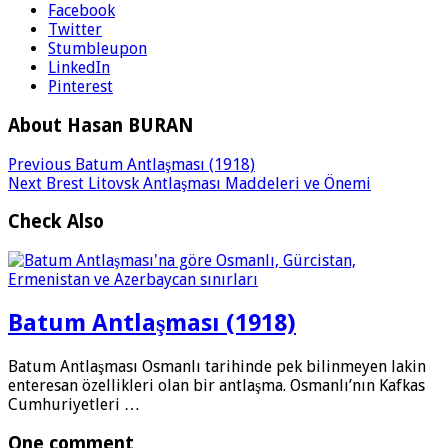
Facebook
Twitter
Stumbleupon
LinkedIn
Pinterest
About Hasan BURAN
Previous
Batum Antlaşması (1918)
Next
Brest Litovsk Antlaşması Maddeleri ve Önemi
Check Also
Batum Antlaşması (1918)
Batum Antlaşması Osmanlı tarihinde pek bilinmeyen lakin
enteresan özellikleri olan bir antlaşma. Osmanlı’nın Kafkas
Cumhuriyetleri …
One comment