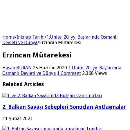
Home
/
İnkılap Tarihi
/
1.Ünite: 20. yy. Başlarında Osmanlı
Devleti ve Dünya
/
Erzincan Mütarekesi
Erzincan Mütarekesi
Hasan BURAN
25 Haziran 2020
1.Ünite: 20. yy. Başlarında
Osmanlı Devleti ve Dünya
1 Comment
2,368 Views
Related Articles
2. Balkan Savaşı Sebepleri Sonuçları Antlaşmalar
11 Şubat 2021