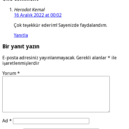
Herodot Kemal
16 Aralık 2022 at 00:02
Çok teşekkür ederim! Sayenizde faydalandım.
Yanıtla
Bir yanıt yazın
E-posta adresiniz yayınlanmayacak.
Gerekli alanlar
*
ile
işaretlenmişlerdir
Yorum
*
Ad
*