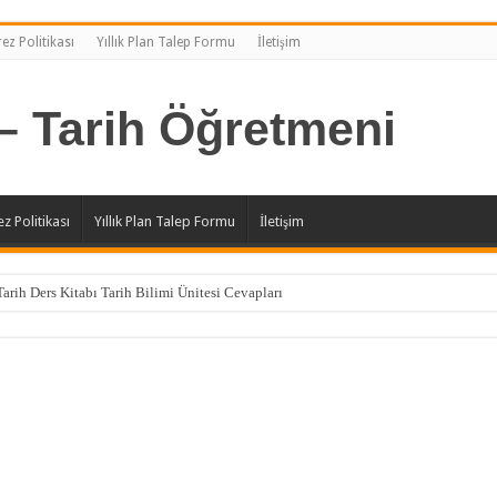
ez Politikası
Yıllık Plan Talep Formu
İletişim
z Politikası
Yıllık Plan Talep Formu
İletişim
Tarih Ders Kitabı Tarih Bilimi Ünitesi Cevapları