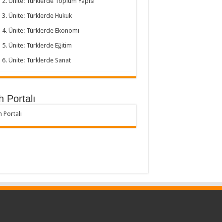
2. Ünite: Türklerde Toplum Yapısı
3. Ünite: Türklerde Hukuk
4. Ünite: Türklerde Ekonomi
5. Ünite: Türklerde Eğitim
6. Ünite: Türklerde Sanat
h Portalı
h Portalı