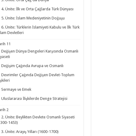
4. Ünite: İlk ve Orta Çağlarda Türk Dünyası
5. Ünite: İslam Medeniyetinin Doğuşu
6. Ünite: Türklerin İslamiyeti Kabulu ve İlk Türk
slam Devletleri
arih 11
Değişen Dünya Dengeleri Karşısında Osmanlı
iyaseti
Değişim Çağında Avrupa ve Osmanlı
Devrimler Çağında Değişen Devlet-Toplum
işkileri
Sermaye ve Emek
Uluslararası İlişkilerde Denge Stratejisi
arih 2
2. Ünite: Beylikten Devlete Osmanlı Siyaseti
1300-1453)
3. Ünite: Arayış Yılları (1600-1700)