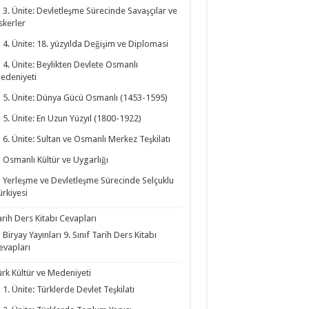
3. Ünite: Devletleşme Sürecinde Savaşçılar ve
skerler
4. Ünite: 18. yüzyılda Değişim ve Diplomasi
4. Ünite: Beylikten Devlete Osmanlı
edeniyeti
5. Ünite: Dünya Gücü Osmanlı (1453-1595)
5. Ünite: En Uzun Yüzyıl (1800-1922)
6. Ünite: Sultan ve Osmanlı Merkez Teşkilatı
Osmanlı Kültür ve Uygarlığı
Yerleşme ve Devletleşme Sürecinde Selçuklu
ürkiyesi
arih Ders Kitabı Cevapları
Biryay Yayınları 9. Sınıf Tarih Ders Kitabı
evapları
ürk Kültür ve Medeniyeti
1. Ünite: Türklerde Devlet Teşkilatı