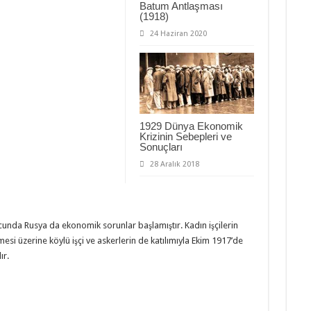
Batum Antlaşması
(1918)
24 Haziran 2020
1929 Dünya Ekonomik
Krizinin Sebepleri ve
Sonuçları
28 Aralık 2018
cunda Rusya da ekonomik sorunlar başlamıştır. Kadın işçilerin
mesi üzerine köylü işçi ve askerlerin de katılımıyla Ekim 1917’de
ır.