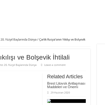
: 20. Yüzyıl Başlarında Dünya
/
Çarlık Rusya’sının Yıkılışı ve Bolşevik
ılışı ve Bolşevik İhtilali
ite: 20. Yüzyıl Başlarında Dünya
Leave a comment
Related Articles
Brest Litovsk Antlaşması
Maddeleri ve Önemi
29 Haziran 2020