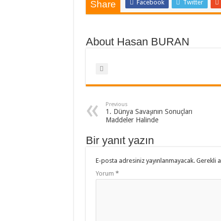
Facebook
Twitter
Share
About Hasan BURAN
Previous
1. Dünya Savaşının Sonuçları
Maddeler Halinde
Bir yanıt yazın
E-posta adresiniz yayınlanmayacak.
Gerekli 
Yorum
*