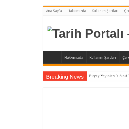
Ana Sayfa
Hakkımızda
Kullanım Şartları
Çer
Hakkımızda
Kullanım Şartları
Çere
Breaking News
Biryay Yayınları 9. Sınıf 