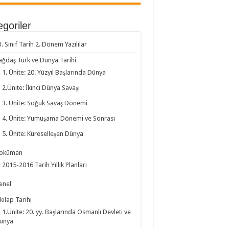
goriler
1. Sınıf Tarih 2. Dönem Yazılılar
ağdaş Türk ve Dünya Tarihi
1. Ünite: 20. Yüzyıl Başlarında Dünya
2.Ünite: İkinci Dünya Savaşı
3. Ünite: Soğuk Savaş Dönemi
4. Ünite: Yumuşama Dönemi ve Sonrası
5. Ünite: Küreselleşen Dünya
oküman
2015-2016 Tarih Yıllık Planları
enel
kılap Tarihi
1.Ünite: 20. yy. Başlarında Osmanlı Devleti ve
ünya