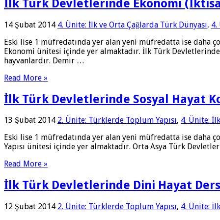
İlk Türk Devletlerinde Ekonomi (İktis
14 Şubat 2014
4. Ünite: İlk ve Orta Çağlarda Türk Dünyası
,
4.
Eski lise 1 müfredatında yer alan yeni müfredatta ise daha ço
Ekonomi ünitesi içinde yer almaktadır. İlk Türk Devletlerinde
hayvanlardır. Demir …
Read More »
İlk Türk Devletlerinde Sosyal Hayat 
13 Şubat 2014
2. Ünite: Türklerde Toplum Yapısı
,
4. Ünite: İ
Eski lise 1 müfredatında yer alan yeni müfredatta ise daha ç
Yapısı ünitesi içinde yer almaktadır. Orta Asya Türk Devletl
Read More »
İlk Türk Devletlerinde Dini Hayat Der
12 Şubat 2014
2. Ünite: Türklerde Toplum Yapısı
,
4. Ünite: İ