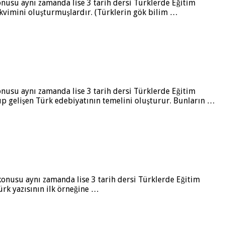
konusu aynı zamanda lise 3 tarih dersi Türklerde Eğitim
akvimini oluşturmuşlardır. (Türklerin gök bilim …
konusu aynı zamanda lise 3 tarih dersi Türklerde Eğitim
ıkıp gelişen Türk edebiyatının temelini oluşturur. Bunların …
l konusu aynı zamanda lise 3 tarih dersi Türklerde Eğitim
Türk yazısının ilk örneğine …