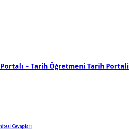
 Portalı – Tarih Öğretmeni Tarih Portali
Ünitesi Cevapları