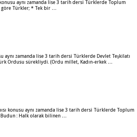
t konusu aynı zamanda lise 3 tarih dersi Türklerde Toplum
e göre Türkler; * Tek bir …
u aynı zamanda lise 3 tarih dersi Türklerde Devlet Teşkilatı
Türk Ordusu sürekliydi. (Ordu millet, Kadın-erkek …
apısı konusu aynı zamanda lise 3 tarih dersi Türklerde Toplum
r Budun : Halk olarak bilinen …