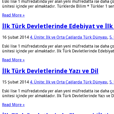
Eski lise 1 müfredatında yer alan yeni müfredatta ise daha ço
ünitesi içinde yer almaktadır. Türklerde Bilim * Türkler 1 s
Read More »
İlk Türk Devletlerinde Edebiyat ve İlk
16 Şubat 2014
4. Ünite: İlk ve Orta Çağlarda Türk Dünyası
,
5.
Eski lise 1 müfredatında yer alan yeni müfredatta ise daha ço
ünitesi içinde yer almaktadır. İlk Türk Devletlerinde Edebiyat
Read More »
İlk Türk Devletlerinde Yazı ve Dil
15 Şubat 2014
4. Ünite: İlk ve Orta Çağlarda Türk Dünyası
,
5.
Eski lise 1 müfredatında yer alan yeni müfredatta ise daha ço
ünitesi içinde yer almaktadır. İlk Türk Devletlerinde Yazı ve D
Read More »