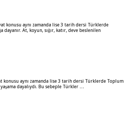
ayat konusu aynı zamanda lise 3 tarih dersi Türklerde
dayanır. At, koyun, sığır, katır, deve beslenilen
ayat konusu aynı zamanda lise 3 tarih dersi Türklerde Toplum
r yaşama dayalıydı. Bu sebeple Türkler …