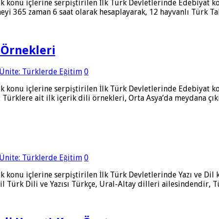
k konu içlerine serpiştirilen İlk Türk Devletlerinde Edebiyat 
eneyi 365 zaman 6 saat olarak hesaplayarak, 12 hayvanlı Türk T
 Örnekleri
 Ünite: Türklerde Eğitim
0
k konu içlerine serpiştirilen İlk Türk Devletlerinde Edebiyat 
 Türklere ait ilk içerik dili örnekleri, Orta Asya’da meydana ç
 Ünite: Türklerde Eğitim
0
k konu içlerine serpiştirilen İlk Türk Devletlerinde Yazı ve Di
il Türk Dili ve Yazısı Türkçe, Ural-Altay dilleri ailesindendir, 