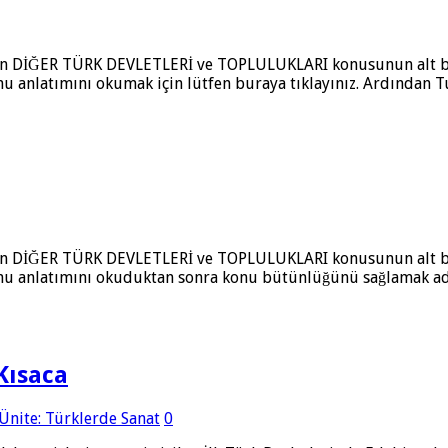
ulunan DİĞER TÜRK DEVLETLERİ ve TOPLULUKLARI konusunun alt b
onu anlatımını okumak için lütfen buraya tıklayınız. Ardından
ulunan DİĞER TÜRK DEVLETLERİ ve TOPLULUKLARI konusunun alt b
onu anlatımını okuduktan sonra konu bütünlüğünü sağlamak adı
Kısaca
 Ünite: Türklerde Sanat
0