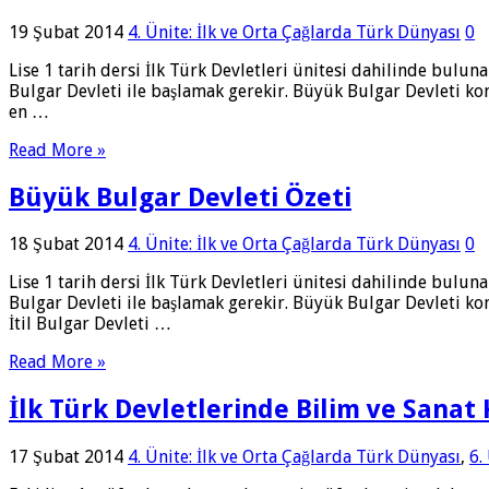
19 Şubat 2014
4. Ünite: İlk ve Orta Çağlarda Türk Dünyası
0
Lise 1 tarih dersi İlk Türk Devletleri ünitesi dahilinde b
Bulgar Devleti ile başlamak gerekir. Büyük Bulgar Devleti k
en …
Read More »
Büyük Bulgar Devleti Özeti
18 Şubat 2014
4. Ünite: İlk ve Orta Çağlarda Türk Dünyası
0
Lise 1 tarih dersi İlk Türk Devletleri ünitesi dahilinde b
Bulgar Devleti ile başlamak gerekir. Büyük Bulgar Devleti k
İtil Bulgar Devleti …
Read More »
İlk Türk Devletlerinde Bilim ve Sanat 
17 Şubat 2014
4. Ünite: İlk ve Orta Çağlarda Türk Dünyası
,
6.