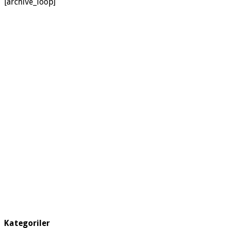
[archive_loop]
Kategoriler