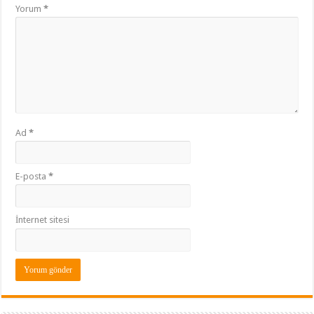
Yorum
*
Ad
*
E-posta
*
İnternet sitesi