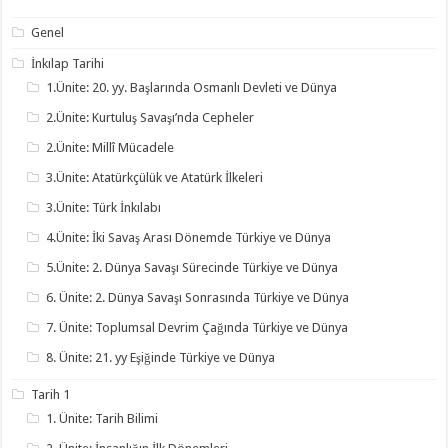
Genel
İnkılap Tarihi
1.Ünite: 20. yy. Başlarında Osmanlı Devleti ve Dünya
2.Ünite: Kurtuluş Savaşı’nda Cepheler
2.Ünite: Millî Mücadele
3.Ünite: Atatürkçülük ve Atatürk İlkeleri
3.Ünite: Türk İnkılabı
4.Ünite: İki Savaş Arası Dönemde Türkiye ve Dünya
5.Ünite: 2. Dünya Savaşı Sürecinde Türkiye ve Dünya
6. Ünite: 2. Dünya Savaşı Sonrasında Türkiye ve Dünya
7. Ünite: Toplumsal Devrim Çağında Türkiye ve Dünya
8. Ünite: 21. yy Eşiğinde Türkiye ve Dünya
Tarih 1
1. Ünite: Tarih Bilimi