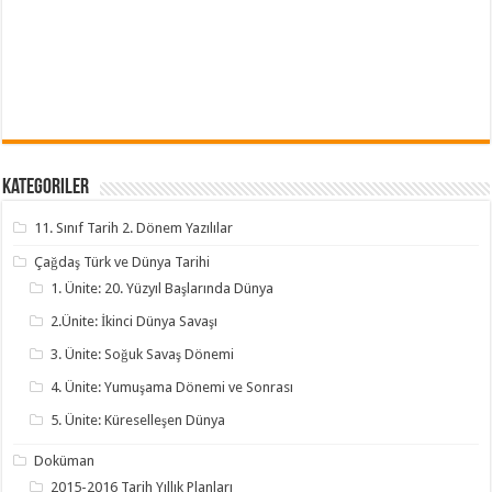
Kategoriler
11. Sınıf Tarih 2. Dönem Yazılılar
Çağdaş Türk ve Dünya Tarihi
1. Ünite: 20. Yüzyıl Başlarında Dünya
2.Ünite: İkinci Dünya Savaşı
3. Ünite: Soğuk Savaş Dönemi
4. Ünite: Yumuşama Dönemi ve Sonrası
5. Ünite: Küreselleşen Dünya
Doküman
2015-2016 Tarih Yıllık Planları