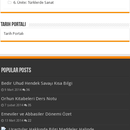
6. Ünite: Türklerde Sanat
Tarih Portalı
Tarih Portalı
Popular Posts
Bedir Uhud Hendek Savaşı Kısa Bilgi
9 Mart 2014
36
Orhun Kitabeleri Ders Notu
7 Şubat 2014
35
Emeviler ve Abbasiler Dönemi Özet
13 Mart 2014
22
Urartular Hakkında Bilgi Maddeler Halinde