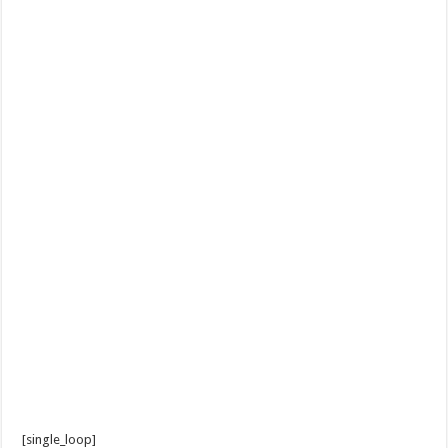
[single_loop]