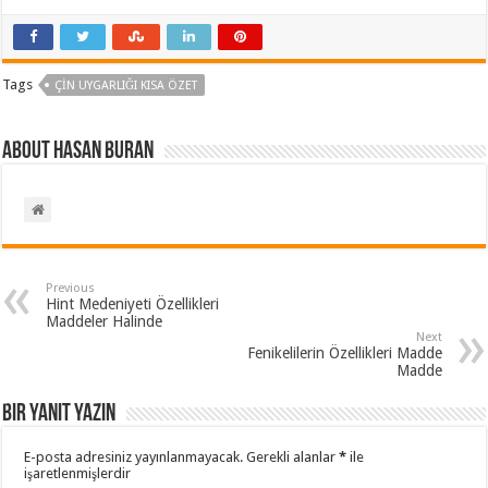
Tags
ÇIN UYGARLIĞI KISA ÖZET
About Hasan BURAN
Previous
Hint Medeniyeti Özellikleri
Maddeler Halinde
Next
Fenikelilerin Özellikleri Madde
Madde
Bir yanıt yazın
E-posta adresiniz yayınlanmayacak.
Gerekli alanlar
*
ile
işaretlenmişlerdir