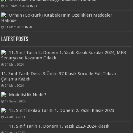
10 Temmuz 2014
21
Orhun (Göktürk) Kitabelerinin Özellikleri Maddeler
Halinde
11 Mart 2017
20
Latest Posts
11. Sınıf Tarih 2. Dönem 1. Yazılı Klasik Sorular 2024, MEB
Senaryo ve Kazanım Odaklı
24 Mart 2024
11. Sınıf Tarih Dersi 3 Ünite 37 Klasik Soru ile Full Tekrar
Çalışma Kağıdı
24 Mart 2024
Modelistlik Nedir?
17 Şubat 2024
12. Sınıf İnkılap Tarihi 1. Dönem 2. Yazılı Klasik 2023
24 Aralık 2023
11. Sınıf Tarih 1. Dönem 1. Yazılı 2023-2024 Klasik
24 Aralık 2023