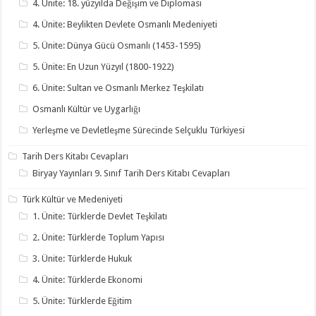
4. Ünite: 18. yüzyılda Değişim ve Diplomasi
4. Ünite: Beylikten Devlete Osmanlı Medeniyeti
5. Ünite: Dünya Gücü Osmanlı (1453-1595)
5. Ünite: En Uzun Yüzyıl (1800-1922)
6. Ünite: Sultan ve Osmanlı Merkez Teşkilatı
Osmanlı Kültür ve Uygarlığı
Yerleşme ve Devletleşme Sürecinde Selçuklu Türkiyesi
Tarih Ders Kitabı Cevapları
Biryay Yayınları 9. Sınıf Tarih Ders Kitabı Cevapları
Türk Kültür ve Medeniyeti
1. Ünite: Türklerde Devlet Teşkilatı
2. Ünite: Türklerde Toplum Yapısı
3. Ünite: Türklerde Hukuk
4. Ünite: Türklerde Ekonomi
5. Ünite: Türklerde Eğitim