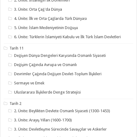
2. Ünite: İnsanlığın İlk Dönemleri
3. Ünite: Orta Çağ'da Dünya
4. Ünite: İlk ve Orta Çağlarda Türk Dünyası
5. Ünite: İslam Medeniyetinin Doğuşu
6. Ünite: Türklerin İslamiyeti Kabulu ve İlk Türk İslam Devletleri
Tarih 11
Değişen Dünya Dengeleri Karşısında Osmanlı Siyaseti
Değişim Çağında Avrupa ve Osmanlı
Devrimler Çağında Değişen Devlet-Toplum İlişkileri
Sermaye ve Emek
Uluslararası İlişkilerde Denge Stratejisi
Tarih 2
2. Ünite: Beylikten Devlete Osmanlı Siyaseti (1300-1453)
3. Ünite: Arayış Yılları (1600-1700)
3. Ünite: Devletleşme Sürecinde Savaşçılar ve Askerler