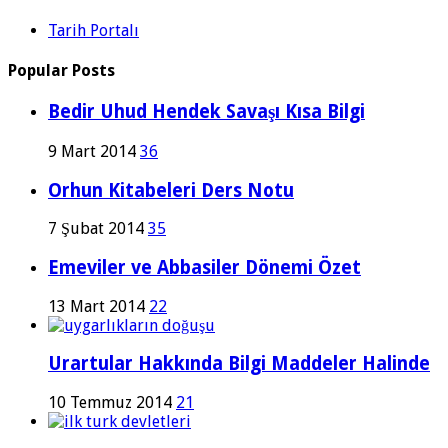
Tarih Portalı
Popular Posts
Bedir Uhud Hendek Savaşı Kısa Bilgi
9 Mart 2014
36
Orhun Kitabeleri Ders Notu
7 Şubat 2014
35
Emeviler ve Abbasiler Dönemi Özet
13 Mart 2014
22
Urartular Hakkında Bilgi Maddeler Halinde
10 Temmuz 2014
21