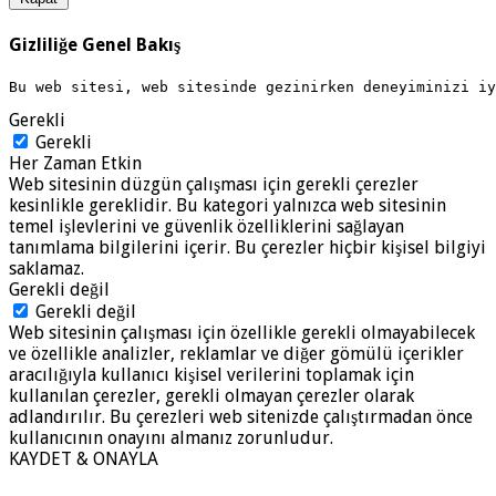
Gizliliğe Genel Bakış
Bu web sitesi, web sitesinde gezinirken deneyiminizi i
Gerekli
Gerekli
Her Zaman Etkin
Web sitesinin düzgün çalışması için gerekli çerezler
kesinlikle gereklidir. Bu kategori yalnızca web sitesinin
temel işlevlerini ve güvenlik özelliklerini sağlayan
tanımlama bilgilerini içerir. Bu çerezler hiçbir kişisel bilgiyi
saklamaz.
Gerekli değil
Gerekli değil
Web sitesinin çalışması için özellikle gerekli olmayabilecek
ve özellikle analizler, reklamlar ve diğer gömülü içerikler
aracılığıyla kullanıcı kişisel verilerini toplamak için
kullanılan çerezler, gerekli olmayan çerezler olarak
adlandırılır. Bu çerezleri web sitenizde çalıştırmadan önce
kullanıcının onayını almanız zorunludur.
KAYDET & ONAYLA