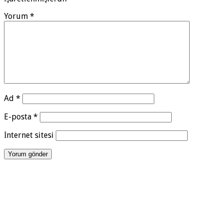
Yorum
*
Ad
*
E-posta
*
İnternet sitesi