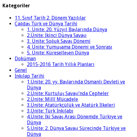
Kategoriler
11. Sınıf Tarih 2. Dönem Yazılılar
Çağdaş Türk ve Dünya Tarihi
1. Ünite: 20. Yüzyıl Başlarında Dünya
2.Ünite: İkinci Dünya Savaşı
3. Ünite: Soğuk Savaş Dönemi
4. Ünite: Yumuşama Dönemi ve Sonrası
5. Ünite: Küreselleşen Dünya
Doküman
2015-2016 Tarih Yıllık Planları
Genel
İnkılap Tarihi
1.Ünite: 20. yy. Başlarında Osmanlı Devleti ve
Dünya
2.Ünite: Kurtuluş Savaşı’nda Cepheler
2.Ünite: Millî Mücadele
3.Ünite: Atatürkçülük ve Atatürk İlkeleri
3.Ünite: Türk İnkılabı
4.Ünite: İki Savaş Arası Dönemde Türkiye ve
Dünya
5.Ünite: 2. Dünya Savaşı Sürecinde Türkiye ve
Dünya