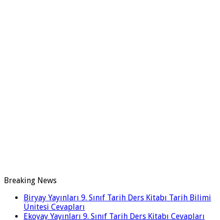
Breaking News
Biryay Yayınları 9. Sınıf Tarih Ders Kitabı Tarih Bilimi
Ünitesi Cevapları
Ekoyay Yayınları 9. Sınıf Tarih Ders Kitabı Cevapları