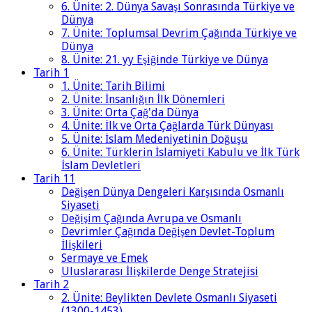
6. Ünite: 2. Dünya Savaşı Sonrasında Türkiye ve
Dünya
7. Ünite: Toplumsal Devrim Çağında Türkiye ve
Dünya
8. Ünite: 21. yy Eşiğinde Türkiye ve Dünya
Tarih 1
1. Ünite: Tarih Bilimi
2. Ünite: İnsanlığın İlk Dönemleri
3. Ünite: Orta Çağ'da Dünya
4. Ünite: İlk ve Orta Çağlarda Türk Dünyası
5. Ünite: İslam Medeniyetinin Doğuşu
6. Ünite: Türklerin İslamiyeti Kabulu ve İlk Türk
İslam Devletleri
Tarih 11
Değişen Dünya Dengeleri Karşısında Osmanlı
Siyaseti
Değişim Çağında Avrupa ve Osmanlı
Devrimler Çağında Değişen Devlet-Toplum
İlişkileri
Sermaye ve Emek
Uluslararası İlişkilerde Denge Stratejisi
Tarih 2
2. Ünite: Beylikten Devlete Osmanlı Siyaseti
(1300-1453)