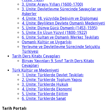
3. Ünite: Arayış Yılları (1600-1700)
3. Ünite: Devletleşme Sürecinde Savaşçılar ve
Askerler
4. Ünite: 18. yüzyılda Değişim ve Diplomasi
4. Ünite: Beylikten Devlete Osmanlı Medeniyeti
5. Ünite: Dünya Gücü Osmanlı (1453-1595)
5. Ünite: En Uzun Yüzyıl (1800-1922)
6. Ünite: Sultan ve Osmanlı Merkez Teşkilatı
Osmanlı Kültür ve Uygarlığı
Yerleşme ve Devletleşme Sürecinde Selçuklu
Türkiyesi
Tarih Ders Kitabı Cevapları
Biryay Yayınları 9. Sınıf Tarih Ders Kitabı
Cevapları
Türk Kültür ve Medeniyeti
1. Ünite: Türklerde Devlet Teşkilatı
2. Ünite: Türklerde Toplum Yapısı
3. Ünite: Türklerde Hukuk
4. Ünite: Türklerde Ekonomi
5. Ünite: Türklerde Eğitim
6. Ünite: Türklerde Sanat
Tarih Portalı