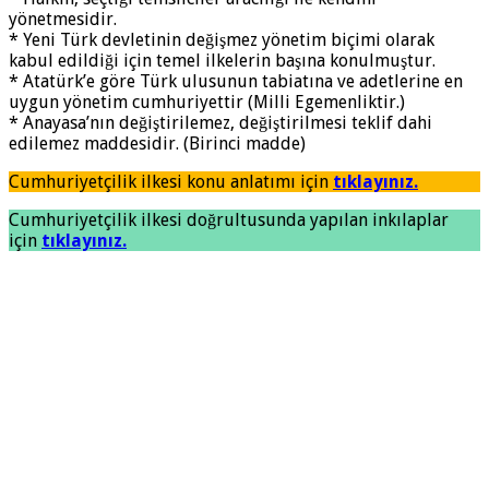
yönetmesidir.
* Yeni Türk devletinin değişmez yönetim biçimi olarak
kabul edildiği için temel ilkelerin başına konulmuştur.
* Atatürk’e göre Türk ulusunun tabiatına ve adetlerine en
uygun yönetim cumhuriyettir (Milli Egemenliktir.)
* Anayasa’nın değiştirilemez, değiştirilmesi teklif dahi
edilemez maddesidir. (Birinci madde)
Cumhuriyetçilik ilkesi konu anlatımı için
tıklayınız.
Cumhuriyetçilik ilkesi doğrultusunda yapılan inkılaplar
için
tıklayınız.