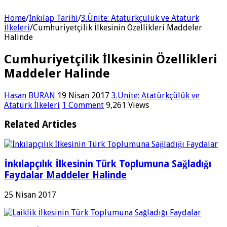
Home
/
İnkılap Tarihi
/
3.Ünite: Atatürkçülük ve Atatürk
İlkeleri
/
Cumhuriyetçilik İlkesinin Özellikleri Maddeler
Halinde
Cumhuriyetçilik İlkesinin Özellikleri
Maddeler Halinde
Hasan BURAN
19 Nisan 2017
3.Ünite: Atatürkçülük ve
Atatürk İlkeleri
1 Comment
9,261 Views
Related Articles
İnkılapçılık İlkesinin Türk Toplumuna Sağladığı
Faydalar Maddeler Halinde
25 Nisan 2017