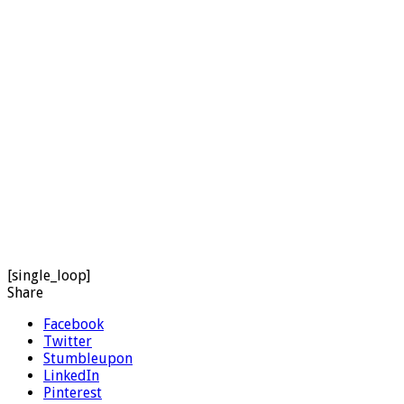
[single_loop]
Share
Facebook
Twitter
Stumbleupon
LinkedIn
Pinterest