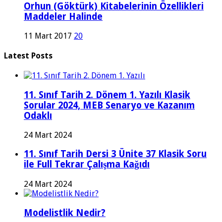
Orhun (Göktürk) Kitabelerinin Özellikleri
Maddeler Halinde
11 Mart 2017
20
Latest Posts
11. Sınıf Tarih 2. Dönem 1. Yazılı Klasik
Sorular 2024, MEB Senaryo ve Kazanım
Odaklı
24 Mart 2024
11. Sınıf Tarih Dersi 3 Ünite 37 Klasik Soru
ile Full Tekrar Çalışma Kağıdı
24 Mart 2024
Modelistlik Nedir?