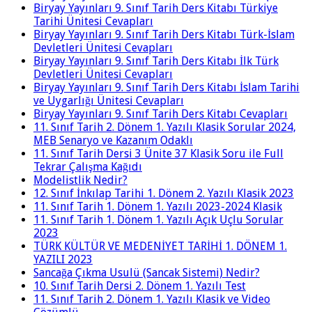
Biryay Yayınları 9. Sınıf Tarih Ders Kitabı Türkiye
Tarihi Ünitesi Cevapları
Biryay Yayınları 9. Sınıf Tarih Ders Kitabı Türk-İslam
Devletleri Ünitesi Cevapları
Biryay Yayınları 9. Sınıf Tarih Ders Kitabı İlk Türk
Devletleri Ünitesi Cevapları
Biryay Yayınları 9. Sınıf Tarih Ders Kitabı İslam Tarihi
ve Uygarlığı Ünitesi Cevapları
Biryay Yayınları 9. Sınıf Tarih Ders Kitabı Cevapları
11. Sınıf Tarih 2. Dönem 1. Yazılı Klasik Sorular 2024,
MEB Senaryo ve Kazanım Odaklı
11. Sınıf Tarih Dersi 3 Ünite 37 Klasik Soru ile Full
Tekrar Çalışma Kağıdı
Modelistlik Nedir?
12. Sınıf İnkılap Tarihi 1. Dönem 2. Yazılı Klasik 2023
11. Sınıf Tarih 1. Dönem 1. Yazılı 2023-2024 Klasik
11. Sınıf Tarih 1. Dönem 1. Yazılı Açık Uçlu Sorular
2023
TÜRK KÜLTÜR VE MEDENİYET TARİHİ 1. DÖNEM 1.
YAZILI 2023
Sancağa Çıkma Usulü (Sancak Sistemi) Nedir?
10. Sınıf Tarih Dersi 2. Dönem 1. Yazılı Test
11. Sınıf Tarih 2. Dönem 1. Yazılı Klasik ve Video