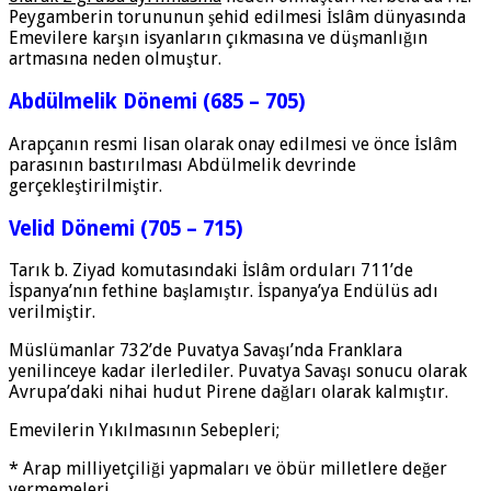
Peygamberin torununun şehid edilmesi İslâm dünyasında
Emevilere karşın isyanların çıkmasına ve düşmanlığın
artmasına neden olmuştur.
Abdülmelik Dönemi (685 – 705)
Arapçanın resmi lisan olarak onay edilmesi ve önce İslâm
parasının bastırılması Abdülmelik devrinde
gerçekleştirilmiştir.
Velid Dönemi (705 – 715)
Tarık b. Ziyad komutasındaki İslâm orduları 711’de
İspanya’nın fethine başlamıştır. İspanya’ya Endülüs adı
verilmiştir.
Müslümanlar 732’de Puvatya Savaşı’nda Franklara
yenilinceye kadar ilerlediler. Puvatya Savaşı sonucu olarak
Avrupa’daki nihai hudut Pirene dağları olarak kalmıştır.
Emevilerin Yıkılmasının Sebepleri;
* Arap milliyetçiliği yapmaları ve öbür milletlere değer
vermemeleri