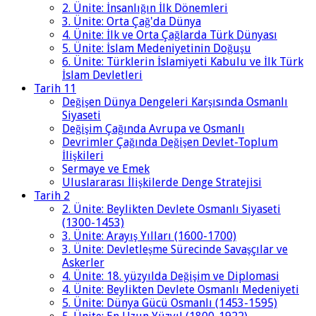
2. Ünite: İnsanlığın İlk Dönemleri
3. Ünite: Orta Çağ'da Dünya
4. Ünite: İlk ve Orta Çağlarda Türk Dünyası
5. Ünite: İslam Medeniyetinin Doğuşu
6. Ünite: Türklerin İslamiyeti Kabulu ve İlk Türk
İslam Devletleri
Tarih 11
Değişen Dünya Dengeleri Karşısında Osmanlı
Siyaseti
Değişim Çağında Avrupa ve Osmanlı
Devrimler Çağında Değişen Devlet-Toplum
İlişkileri
Sermaye ve Emek
Uluslararası İlişkilerde Denge Stratejisi
Tarih 2
2. Ünite: Beylikten Devlete Osmanlı Siyaseti
(1300-1453)
3. Ünite: Arayış Yılları (1600-1700)
3. Ünite: Devletleşme Sürecinde Savaşçılar ve
Askerler
4. Ünite: 18. yüzyılda Değişim ve Diplomasi
4. Ünite: Beylikten Devlete Osmanlı Medeniyeti
5. Ünite: Dünya Gücü Osmanlı (1453-1595)