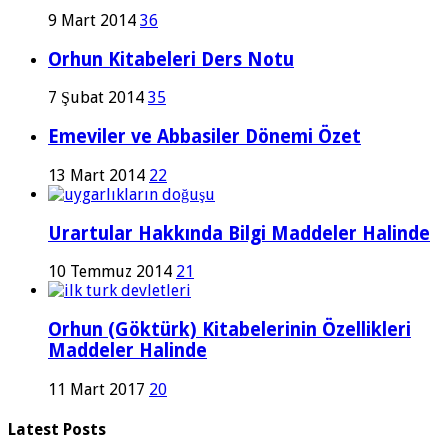
9 Mart 2014
36
Orhun Kitabeleri Ders Notu
7 Şubat 2014
35
Emeviler ve Abbasiler Dönemi Özet
13 Mart 2014
22
Urartular Hakkında Bilgi Maddeler Halinde
10 Temmuz 2014
21
Orhun (Göktürk) Kitabelerinin Özellikleri
Maddeler Halinde
11 Mart 2017
20
Latest Posts