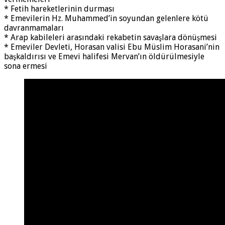
* Fetih hareketlerinin durması
* Emevilerin Hz. Muhammed’in soyundan gelenlere kötü
davranmamaları
* Arap kabileleri arasındaki rekabetin savaşlara dönüşmesi
* Emeviler Devleti, Horasan valisi Ebu Müslim Horasani’nin
başkaldırısı ve Emevi halifesi Mervan’ın öldürülmesiyle
sona ermesi