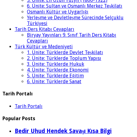
5. Ünite: En Uzun Yüzyıl (1800-1922)
6. Ünite: Sultan ve Osmanlı Merkez Teşkilatı
Osmanlı Kültür ve Uygarlığı
Yerleşme ve Devletleşme Sürecinde Selçuklu
Türkiyesi
Tarih Ders Kitabı Cevapları
Biryay Yayınları 9. Sınıf Tarih Ders Kitabı
Cevapları
Türk Kültür ve Medeniyeti
1. Ünite: Türklerde Devlet Teşkilatı
2. Ünite: Türklerde Toplum Yapısı
3. Ünite: Türklerde Hukuk
4. Ünite: Türklerde Ekonomi
5. Ünite: Türklerde Eğitim
6. Ünite: Türklerde Sanat
Tarih Portalı
Tarih Portalı
Popular Posts
Bedir Uhud Hendek Savaşı Kısa Bilgi