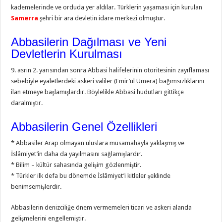
kademelerinde ve orduda yer aldılar. Türklerin yaşaması için kurulan
Samerra
şehri bir ara devletin idare merkezi olmuştur.
Abbasilerin Dağılması ve Yeni
Devletlerin Kurulması
9. asrın 2. yarısından sonra Abbasi halifelerinin otoritesinin zayıflaması
sebebiyle eyaletlerdeki askeri valiler (Emir’ül Ümera) bağımsızlıklarını
ilan etmeye başlamışlardır. Böylelikle Abbasi hudutları gittikçe
daralmıştır.
Abbasilerin Genel Özellikleri
* Abbasiler Arap olmayan uluslara müsamahayla yaklaşmış ve
İslâmiyet’in daha da yayılmasını sağlamışlardır.
* Bilim – kültür sahasında gelişim gözlenmiştir.
* Türkler ilk defa bu dönemde İslâmiyet’i kitleler şeklinde
benimsemişlerdir.
Abbasilerin denizciliğe önem vermemeleri ticari ve askeri alanda
gelişmelerini engellemiştir.