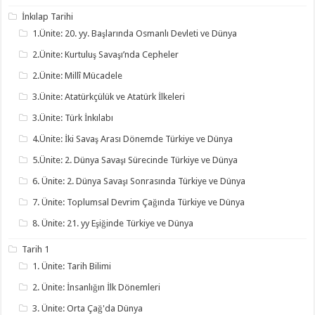
İnkılap Tarihi
1.Ünite: 20. yy. Başlarında Osmanlı Devleti ve Dünya
2.Ünite: Kurtuluş Savaşı’nda Cepheler
2.Ünite: Millî Mücadele
3.Ünite: Atatürkçülük ve Atatürk İlkeleri
3.Ünite: Türk İnkılabı
4.Ünite: İki Savaş Arası Dönemde Türkiye ve Dünya
5.Ünite: 2. Dünya Savaşı Sürecinde Türkiye ve Dünya
6. Ünite: 2. Dünya Savaşı Sonrasında Türkiye ve Dünya
7. Ünite: Toplumsal Devrim Çağında Türkiye ve Dünya
8. Ünite: 21. yy Eşiğinde Türkiye ve Dünya
Tarih 1
1. Ünite: Tarih Bilimi
2. Ünite: İnsanlığın İlk Dönemleri
3. Ünite: Orta Çağ'da Dünya