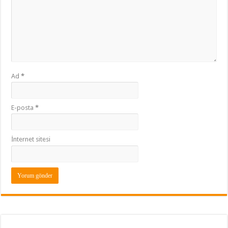
Ad
*
E-posta
*
İnternet sitesi