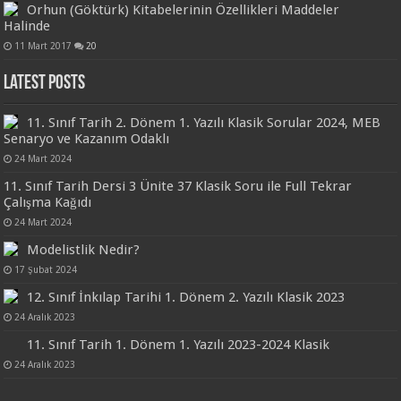
Orhun (Göktürk) Kitabelerinin Özellikleri Maddeler
Halinde
11 Mart 2017
20
Latest Posts
11. Sınıf Tarih 2. Dönem 1. Yazılı Klasik Sorular 2024, MEB
Senaryo ve Kazanım Odaklı
24 Mart 2024
11. Sınıf Tarih Dersi 3 Ünite 37 Klasik Soru ile Full Tekrar
Çalışma Kağıdı
24 Mart 2024
Modelistlik Nedir?
17 Şubat 2024
12. Sınıf İnkılap Tarihi 1. Dönem 2. Yazılı Klasik 2023
24 Aralık 2023
11. Sınıf Tarih 1. Dönem 1. Yazılı 2023-2024 Klasik
24 Aralık 2023