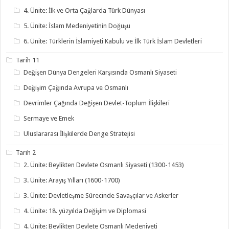
4. Ünite: İlk ve Orta Çağlarda Türk Dünyası
5. Ünite: İslam Medeniyetinin Doğuşu
6. Ünite: Türklerin İslamiyeti Kabulu ve İlk Türk İslam Devletleri
Tarih 11
Değişen Dünya Dengeleri Karşısında Osmanlı Siyaseti
Değişim Çağında Avrupa ve Osmanlı
Devrimler Çağında Değişen Devlet-Toplum İlişkileri
Sermaye ve Emek
Uluslararası İlişkilerde Denge Stratejisi
Tarih 2
2. Ünite: Beylikten Devlete Osmanlı Siyaseti (1300-1453)
3. Ünite: Arayış Yılları (1600-1700)
3. Ünite: Devletleşme Sürecinde Savaşçılar ve Askerler
4. Ünite: 18. yüzyılda Değişim ve Diplomasi
4. Ünite: Beylikten Devlete Osmanlı Medeniyeti