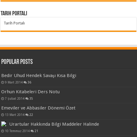
Tarih Portalı
Tarih Portalı
Popular Posts
Bedir Uhud Hendek Savaşı Kısa Bilgi
9 Mart 2014
36
Orhun Kitabeleri Ders Notu
7 Şubat 2014
35
Emeviler ve Abbasiler Dönemi Özet
13 Mart 2014
22
Urartular Hakkında Bilgi Maddeler Halinde
10 Temmuz 2014
21