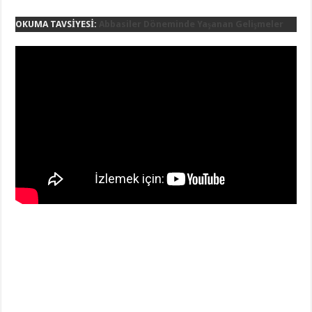
OKUMA TAVSİYESİ:
Abbasiler Döneminde Yaşanan Gelişmeler