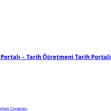
 Portalı – Tarih Öğretmeni Tarih Portali
Ünitesi Cevapları