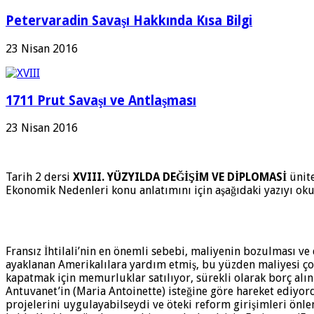
Petervaradin Savaşı Hakkında Kısa Bilgi
23 Nisan 2016
1711 Prut Savaşı ve Antlaşması
23 Nisan 2016
Tarih 2 dersi
XVIII. YÜZYILDA DEĞİŞİM VE DİPLOMASİ
ünite
Ekonomik Nedenleri konu anlatımını için aşağıdaki yazıyı okuy
Fransız İhtilali’nin en önemli sebebi, maliyenin bozulması ve 
ayaklanan Amerikalılara yardım etmiş, bu yüzden maliyesi çok
kapatmak için memurluklar satılıyor, sürekli olarak borç alın
Antuvanet’in (Maria Antoinette) isteğine göre hareket ediyor
projelerini uygulayabilseydi ve öteki reform girişimleri önle