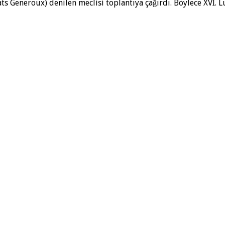
ts Generoux) denilen meclisi toplantıya çağırdı. Böylece XVI. L