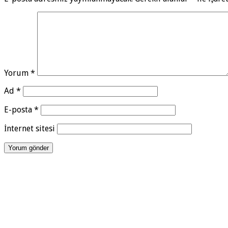
Yorum
*
Ad
*
E-posta
*
İnternet sitesi