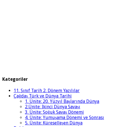
Kategoriler
11. Sınıf Tarih 2. Dönem Yazılılar
Çağdaş Türk ve Dünya Tarihi
1. Ünite: 20. Yüzyıl Başlarında Dünya
2.Ünite: İkinci Dünya Savaşı
3. Ünite: Soğuk Savaş Dönemi
4. Ünite: Yumuşama Dönemi ve Sonrası
5. Ünite: Küreselleşen Dünya