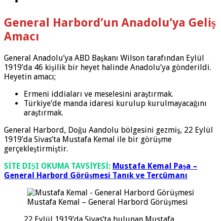
General Harbord’un Anadolu’ya Geliş
Amacı
General Anadolu’ya ABD Başkanı Wilson tarafından Eylül
1919’da 46 kişilik bir heyet halinde Anadolu’ya gönderildi.
Heyetin amacı;
Ermeni iddiaları ve meselesini araştırmak.
Türkiye’de manda idaresi kurulup kurulmayacağını
araştırmak.
General Harbord, Doğu Aandolu bölgesini gezmiş, 22 Eylül
1919’da Sivas’ta Mustafa Kemal ile bir görüşme
gerçekleştirmiştir.
SİTE DIŞI OKUMA TAVSİYESİ:
Mustafa Kemal Paşa –
General Harbord Görüşmesi Tanık ve Tercümanı
Mustafa Kemal – General Harbord Görüşmesi
22 Eylül 1919’da Sivas’ta bulunan Mustafa