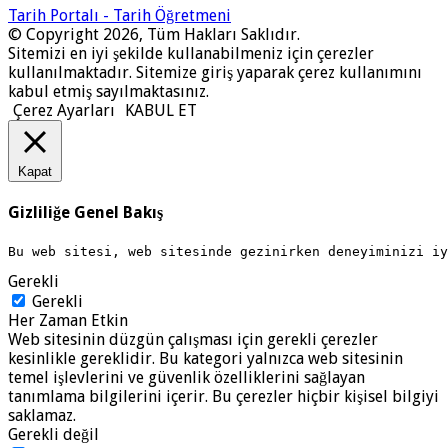
Tarih Portalı - Tarih Öğretmeni
© Copyright 2026, Tüm Hakları Saklıdır.
Sitemizi en iyi şekilde kullanabilmeniz için çerezler
kullanılmaktadır. Sitemize giriş yaparak çerez kullanımını
kabul etmiş sayılmaktasınız.
Çerez Ayarları
KABUL ET
Kapat
Gizliliğe Genel Bakış
Bu web sitesi, web sitesinde gezinirken deneyiminizi i
Gerekli
Gerekli
Her Zaman Etkin
Web sitesinin düzgün çalışması için gerekli çerezler
kesinlikle gereklidir. Bu kategori yalnızca web sitesinin
temel işlevlerini ve güvenlik özelliklerini sağlayan
tanımlama bilgilerini içerir. Bu çerezler hiçbir kişisel bilgiyi
saklamaz.
Gerekli değil