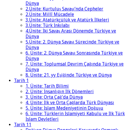
Dünya
2.Ünite: Kurtuluş Savaşı’nda Cepheler
2.Ünite: Millî Mücadele
3.Ünite: Atatürkçülük ve Atatürk İlkeleri
3.Ünite: Türk İnkılabı
4.Ünite: İki Savaş Arası Dönemde Türkiye ve
Dünya
5.Ünite: 2. Dünya Savaşı Sürecinde Türkiye ve
Dünya
6. Ünite: 2. Dünya Savaşı Sonrasında Türkiye ve
Dünya
7. Ünite: Toplumsal Devrim Çağında Türkiye ve
Dünya
8. Ünite: 21. yy Eşiğinde Türkiye ve Dünya
Tarih 1
1. Ünite: Tarih Bilimi
2. Ünite: İnsanlığın İlk Dönemleri
3. Ünite: Orta Çağ'da Dünya
4. Ünite: İlk ve Orta Çağlarda Türk Dünyası
5. Ünite: İslam Medeniyetinin Doğuşu
6. Ünite: Türklerin İslamiyeti Kabulu ve İlk Türk
İslam Devletleri
Tarih 11