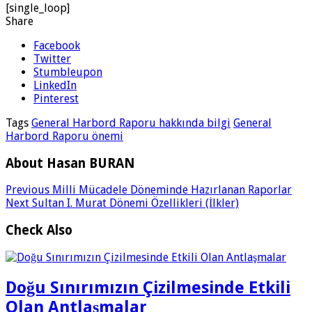
[single_loop]
Share
Facebook
Twitter
Stumbleupon
LinkedIn
Pinterest
Tags
General Harbord Raporu hakkında bilgi
General
Harbord Raporu önemi
About Hasan BURAN
Previous
Milli Mücadele Döneminde Hazırlanan Raporlar
Next
Sultan I. Murat Dönemi Özellikleri (İlkler)
Check Also
Doğu Sınırımızın Çizilmesinde Etkili
Olan Antlaşmalar