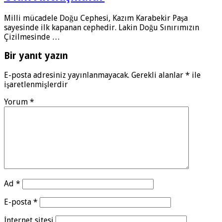
Milli mücadele Doğu Cephesi, Kazım Karabekir Paşa
sayesinde ilk kapanan cephedir. Lakin Doğu Sınırımızın
Çizilmesinde …
Bir yanıt yazın
E-posta adresiniz yayınlanmayacak.
Gerekli alanlar
*
ile
işaretlenmişlerdir
Yorum
*
Ad
*
E-posta
*
İnternet sitesi