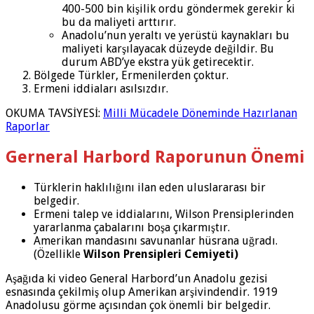
400-500 bin kişilik ordu göndermek gerekir ki
bu da maliyeti arttırır.
Anadolu’nun yeraltı ve yerüstü kaynakları bu
maliyeti karşılayacak düzeyde değildir. Bu
durum ABD’ye ekstra yük getirecektir.
Bölgede Türkler, Ermenilerden çoktur.
Ermeni iddiaları asılsızdır.
OKUMA TAVSİYESİ:
Milli Mücadele Döneminde Hazırlanan
Raporlar
Gerneral Harbord Raporunun Önemi
Türklerin haklılığını ilan eden uluslararası bir
belgedir.
Ermeni talep ve iddialarını, Wilson Prensiplerinden
yararlanma çabalarını boşa çıkarmıştır.
Amerikan mandasını savunanlar hüsrana uğradı.
(Özellikle
Wilson Prensipleri Cemiyeti)
Aşağıda ki video General Harbord’un Anadolu gezisi
esnasında çekilmiş olup Amerikan arşivindendir. 1919
Anadolusu görme açısından çok önemli bir belgedir.