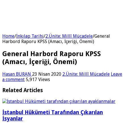
Home
/
İnkılap Tarihi
/
2.Ünite: Millî Mücadele
/
General
Harbord Raporu KPSS (Amacı, İçeriği, Önemi)
General Harbord Raporu KPSS
(Amacı, İçeriği, Önemi)
Hasan BURAN
23 Nisan 2020
2.Ünite: Millî Mücadele
Leave
a comment
5,917 Views
Related Articles
İstanbul Hükümeti Tarafından Çıkarılan
İsyanlar