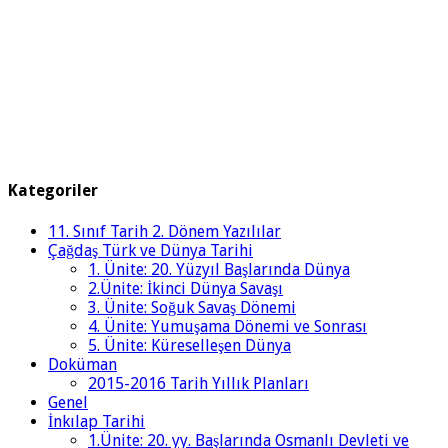
Kategoriler
11. Sınıf Tarih 2. Dönem Yazılılar
Çağdaş Türk ve Dünya Tarihi
1. Ünite: 20. Yüzyıl Başlarında Dünya
2.Ünite: İkinci Dünya Savaşı
3. Ünite: Soğuk Savaş Dönemi
4. Ünite: Yumuşama Dönemi ve Sonrası
5. Ünite: Küreselleşen Dünya
Doküman
2015-2016 Tarih Yıllık Planları
Genel
İnkılap Tarihi
1.Ünite: 20. yy. Başlarında Osmanlı Devleti ve