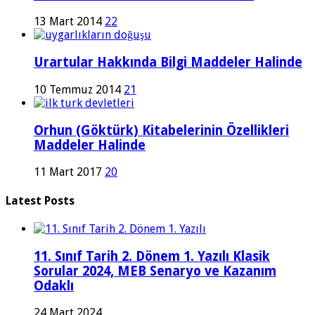
13 Mart 2014
22
Urartular Hakkında Bilgi Maddeler Halinde
10 Temmuz 2014
21
Orhun (Göktürk) Kitabelerinin Özellikleri
Maddeler Halinde
11 Mart 2017
20
Latest Posts
11. Sınıf Tarih 2. Dönem 1. Yazılı Klasik
Sorular 2024, MEB Senaryo ve Kazanım
Odaklı
24 Mart 2024