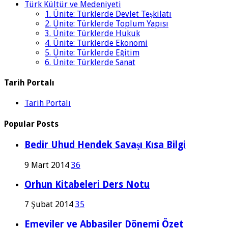
Türk Kültür ve Medeniyeti
1. Ünite: Türklerde Devlet Teşkilatı
2. Ünite: Türklerde Toplum Yapısı
3. Ünite: Türklerde Hukuk
4. Ünite: Türklerde Ekonomi
5. Ünite: Türklerde Eğitim
6. Ünite: Türklerde Sanat
Tarih Portalı
Tarih Portalı
Popular Posts
Bedir Uhud Hendek Savaşı Kısa Bilgi
9 Mart 2014
36
Orhun Kitabeleri Ders Notu
7 Şubat 2014
35
Emeviler ve Abbasiler Dönemi Özet