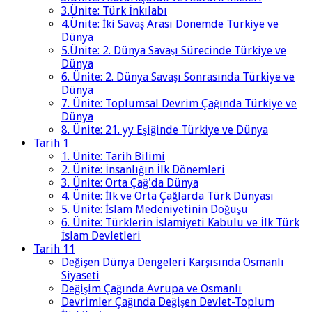
3.Ünite: Türk İnkılabı
4.Ünite: İki Savaş Arası Dönemde Türkiye ve
Dünya
5.Ünite: 2. Dünya Savaşı Sürecinde Türkiye ve
Dünya
6. Ünite: 2. Dünya Savaşı Sonrasında Türkiye ve
Dünya
7. Ünite: Toplumsal Devrim Çağında Türkiye ve
Dünya
8. Ünite: 21. yy Eşiğinde Türkiye ve Dünya
Tarih 1
1. Ünite: Tarih Bilimi
2. Ünite: İnsanlığın İlk Dönemleri
3. Ünite: Orta Çağ'da Dünya
4. Ünite: İlk ve Orta Çağlarda Türk Dünyası
5. Ünite: İslam Medeniyetinin Doğuşu
6. Ünite: Türklerin İslamiyeti Kabulu ve İlk Türk
İslam Devletleri
Tarih 11
Değişen Dünya Dengeleri Karşısında Osmanlı
Siyaseti
Değişim Çağında Avrupa ve Osmanlı
Devrimler Çağında Değişen Devlet-Toplum