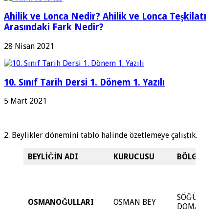
Ahilik ve Lonca Nedir? Ahilik ve Lonca Teşkilatı
Arasındaki Fark Nedir?
28 Nisan 2021
10. Sınıf Tarih Dersi 1. Dönem 1. Yazılı
5 Mart 2021
2. Beylikler dönemini tablo halinde özetlemeye çalıştık.
BEYLİĞİN ADI
KURUCUSU
BÖLGESİ
SÖĞÜT VE
OSMANOĞULLARI
OSMAN BEY
DOMANİÇ