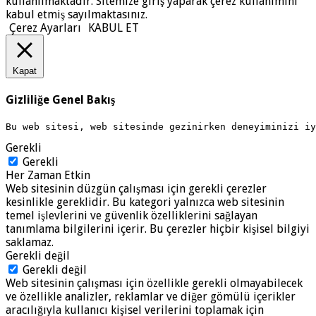
kullanılmaktadır. Sitemize giriş yaparak çerez kullanımını
kabul etmiş sayılmaktasınız.
Çerez Ayarları
KABUL ET
Kapat
Gizliliğe Genel Bakış
Bu web sitesi, web sitesinde gezinirken deneyiminizi i
Gerekli
Gerekli
Her Zaman Etkin
Web sitesinin düzgün çalışması için gerekli çerezler
kesinlikle gereklidir. Bu kategori yalnızca web sitesinin
temel işlevlerini ve güvenlik özelliklerini sağlayan
tanımlama bilgilerini içerir. Bu çerezler hiçbir kişisel bilgiyi
saklamaz.
Gerekli değil
Gerekli değil
Web sitesinin çalışması için özellikle gerekli olmayabilecek
ve özellikle analizler, reklamlar ve diğer gömülü içerikler
aracılığıyla kullanıcı kişisel verilerini toplamak için