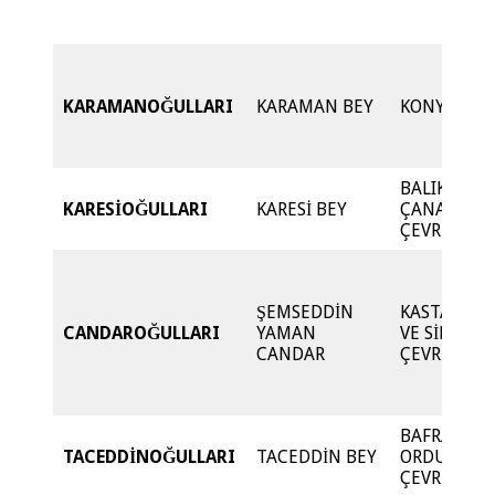
KARAMANOĞULLARI
KARAMAN BEY
KONYA
BALIKESİR 
KARESİOĞULLARI
KARESİ BEY
ÇANAKKAL
ÇEVRESİ
ŞEMSEDDİN
KASTAMON
CANDAROĞULLARI
YAMAN
VE SİNOP
CANDAR
ÇEVRESİ
BAFRA-
TACEDDİNOĞULLARI
TACEDDİN BEY
ORDU
ÇEVRESİ