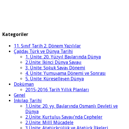
Kategoriler
11. Sınıf Tarih 2. Dönem Yazılılar
Çağdaş Türk ve Dünya Tarihi
1. Ünite: 20. Yüzyıl Başlarında Dünya
2.Ünite: İkinci Dünya Savaşı
3. Ünite: Soğuk Savaş Dönemi
4. Ünite: Yumuşama Dönemi ve Sonrası
5. Ünite: Küreselleşen Dünya
Doküman
2015-2016 Tarih Yıllık Planları
Genel
İnkılap Tarihi
1.Ünite: 20. yy. Başlarında Osmanlı Devleti ve
Dünya
2.Ünite: Kurtuluş Savaşı’nda Cepheler
2.Ünite: Millî Mücadele
3.Ünite: Atatürkçülük ve Atatürk İlkeleri