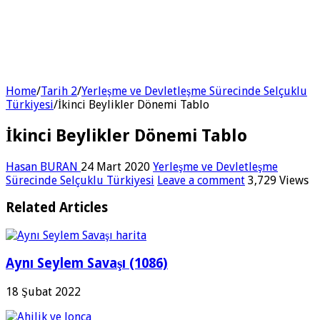
Home
/
Tarih 2
/
Yerleşme ve Devletleşme Sürecinde Selçuklu
Türkiyesi
/
İkinci Beylikler Dönemi Tablo
İkinci Beylikler Dönemi Tablo
Hasan BURAN
24 Mart 2020
Yerleşme ve Devletleşme
Sürecinde Selçuklu Türkiyesi
Leave a comment
3,729 Views
Related Articles
Aynı Seylem Savaşı (1086)
18 Şubat 2022