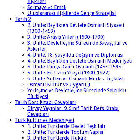
İlişkileri
Sermaye ve Emek
Uluslararası İlişkilerde Denge Stratejisi
Tarih 2
2. Ünite: Beylikten Devlete Osmanlı Siyaseti
(1300-1453)
3. Ünite: Arayış Yılları (1600-1700)
3. Ünite: Devletleşme Sürecinde Savaşçılar ve
Askerler
4. Ünite: 18. yüzyılda Değişim ve Diplomasi
4. Ünite: Beylikten Devlete Osmanlı Medeniyeti
5. Ünite: Dünya Gücü Osmanlı (1453-1595)
5. Ünite: En Uzun Yüzyıl (1800-1922)
6. Ünite: Sultan ve Osmanlı Merkez Teşkilatı
Osmanlı Kültür ve Uygarlığı
Yerleşme ve Devletleşme Sürecinde Selçuklu
Türkiyesi
Tarih Ders Kitabı Cevapları
Biryay Yayınları 9. Sınıf Tarih Ders Kitabı
Cevapları
Türk Kültür ve Medeniyeti
1. Ünite: Türklerde Devlet Teşkilatı
2. Ünite: Türklerde Toplum Yapısı
3. Ünite: Türklerde Hukuk