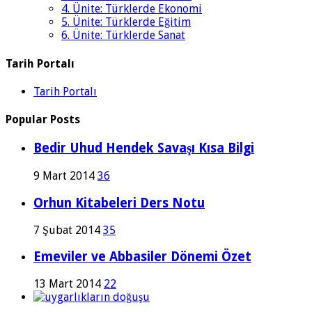
4. Ünite: Türklerde Ekonomi
5. Ünite: Türklerde Eğitim
6. Ünite: Türklerde Sanat
Tarih Portalı
Tarih Portalı
Popular Posts
Bedir Uhud Hendek Savaşı Kısa Bilgi
9 Mart 2014
36
Orhun Kitabeleri Ders Notu
7 Şubat 2014
35
Emeviler ve Abbasiler Dönemi Özet
13 Mart 2014
22