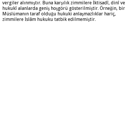
vergiler alınmıştır. Buna karşılık zimmilere İktisadî, dinî ve
hukukî alanlarda geniş hoşgörü gösterilmiştir. Örneğin, bir
Müslümanın taraf olduğu hukuki anlaşmazlıklar hariç,
zimmilere İslâm hukuku tatbik edilmemiştir.