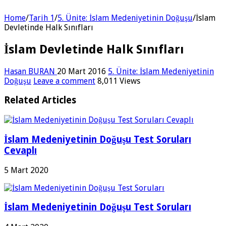
Home
/
Tarih 1
/
5. Ünite: İslam Medeniyetinin Doğuşu
/
İslam
Devletinde Halk Sınıfları
İslam Devletinde Halk Sınıfları
Hasan BURAN
20 Mart 2016
5. Ünite: İslam Medeniyetinin
Doğuşu
Leave a comment
8,011 Views
Related Articles
İslam Medeniyetinin Doğuşu Test Soruları
Cevaplı
5 Mart 2020
İslam Medeniyetinin Doğuşu Test Soruları