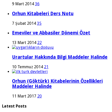
9 Mart 2014
36
Orhun Kitabeleri Ders Notu
7 Şubat 2014
35
Emeviler ve Abbasiler Dönemi Özet
13 Mart 2014
22
Urartular Hakkında Bilgi Maddeler Halinde
10 Temmuz 2014
21
Orhun (Göktürk) Kitabelerinin Özellikleri
Maddeler Halinde
11 Mart 2017
20
Latest Posts