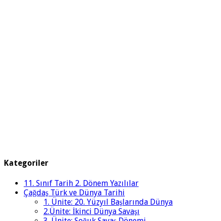
Kategoriler
11. Sınıf Tarih 2. Dönem Yazılılar
Çağdaş Türk ve Dünya Tarihi
1. Ünite: 20. Yüzyıl Başlarında Dünya
2.Ünite: İkinci Dünya Savaşı
3. Ünite: Soğuk Savaş Dönemi