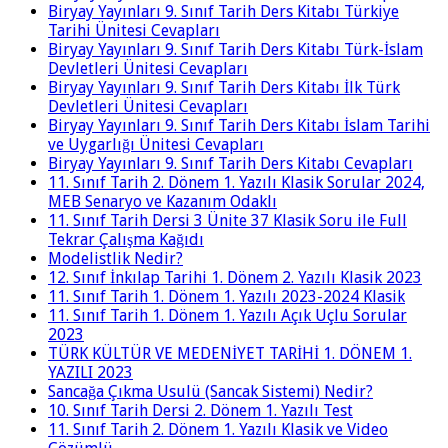
Biryay Yayınları 9. Sınıf Tarih Ders Kitabı Türkiye
Tarihi Ünitesi Cevapları
Biryay Yayınları 9. Sınıf Tarih Ders Kitabı Türk-İslam
Devletleri Ünitesi Cevapları
Biryay Yayınları 9. Sınıf Tarih Ders Kitabı İlk Türk
Devletleri Ünitesi Cevapları
Biryay Yayınları 9. Sınıf Tarih Ders Kitabı İslam Tarihi
ve Uygarlığı Ünitesi Cevapları
Biryay Yayınları 9. Sınıf Tarih Ders Kitabı Cevapları
11. Sınıf Tarih 2. Dönem 1. Yazılı Klasik Sorular 2024,
MEB Senaryo ve Kazanım Odaklı
11. Sınıf Tarih Dersi 3 Ünite 37 Klasik Soru ile Full
Tekrar Çalışma Kağıdı
Modelistlik Nedir?
12. Sınıf İnkılap Tarihi 1. Dönem 2. Yazılı Klasik 2023
11. Sınıf Tarih 1. Dönem 1. Yazılı 2023-2024 Klasik
11. Sınıf Tarih 1. Dönem 1. Yazılı Açık Uçlu Sorular
2023
TÜRK KÜLTÜR VE MEDENİYET TARİHİ 1. DÖNEM 1.
YAZILI 2023
Sancağa Çıkma Usulü (Sancak Sistemi) Nedir?
10. Sınıf Tarih Dersi 2. Dönem 1. Yazılı Test
11. Sınıf Tarih 2. Dönem 1. Yazılı Klasik ve Video