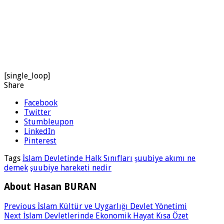
[single_loop]
Share
Facebook
Twitter
Stumbleupon
LinkedIn
Pinterest
Tags
İslam Devletinde Halk Sınıfları
şuubiye akımı ne
demek
şuubiye hareketi nedir
About Hasan BURAN
Previous
İslam Kültür ve Uygarlığı Devlet Yönetimi
Next
İslam Devletlerinde Ekonomik Hayat Kısa Özet