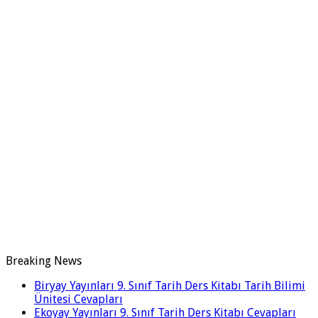
Breaking News
Biryay Yayınları 9. Sınıf Tarih Ders Kitabı Tarih Bilimi
Ünitesi Cevapları
Ekoyay Yayınları 9. Sınıf Tarih Ders Kitabı Cevapları