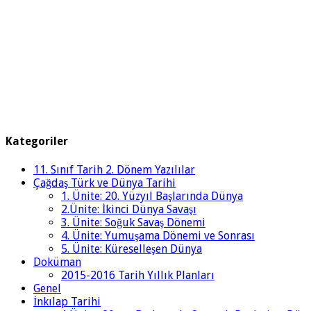
Kategoriler
11. Sınıf Tarih 2. Dönem Yazılılar
Çağdaş Türk ve Dünya Tarihi
1. Ünite: 20. Yüzyıl Başlarında Dünya
2.Ünite: İkinci Dünya Savaşı
3. Ünite: Soğuk Savaş Dönemi
4. Ünite: Yumuşama Dönemi ve Sonrası
5. Ünite: Küreselleşen Dünya
Doküman
2015-2016 Tarih Yıllık Planları
Genel
İnkılap Tarihi