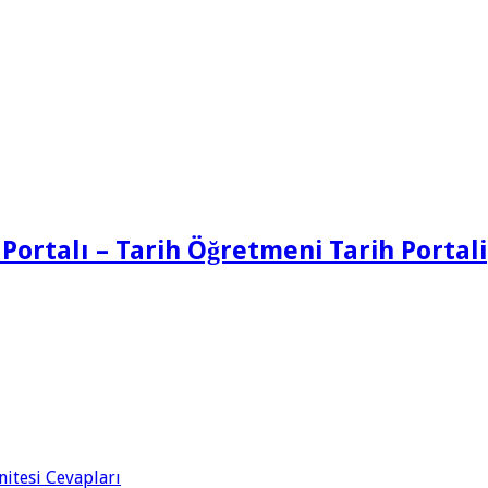
 Portalı – Tarih Öğretmeni Tarih Portali
Ünitesi Cevapları