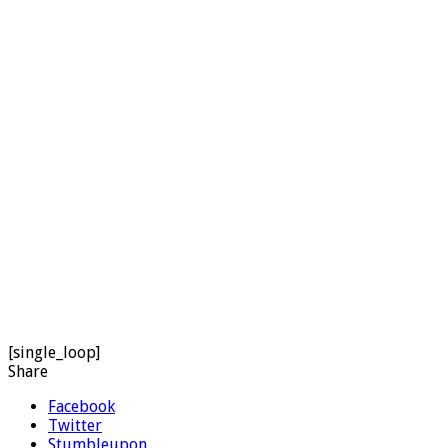
[single_loop]
Share
Facebook
Twitter
Stumbleupon