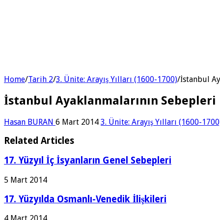
Home
/
Tarih 2
/
3. Ünite: Arayış Yılları (1600-1700)
/
İstanbul A
İstanbul Ayaklanmalarının Sebepleri
Hasan BURAN
6 Mart 2014
3. Ünite: Arayış Yılları (1600-1700
Related Articles
17. Yüzyıl İç İsyanların Genel Sebepleri
5 Mart 2014
17. Yüzyılda Osmanlı-Venedik İlişkileri
4 Mart 2014