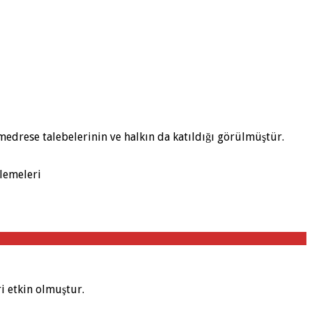
n, medrese talebelerinin ve halkın da katıldığı görülmüştür.
ilemeleri
i etkin olmuştur.