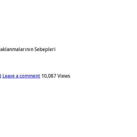
yaklanmalarının Sebepleri
)
Leave a comment
10,087 Views