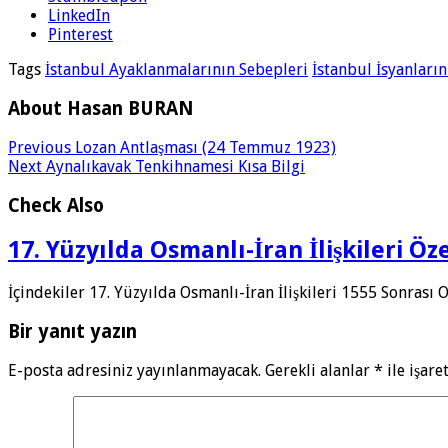
LinkedIn
Pinterest
Tags
İstanbul Ayaklanmalarının Sebepleri
İstanbul İsyanları
About Hasan BURAN
Previous
Lozan Antlaşması (24 Temmuz 1923)
Next
Aynalıkavak Tenkihnamesi Kısa Bilgi
Check Also
17. Yüzyılda Osmanlı-İran İlişkileri Öze
İçindekiler 17. Yüzyılda Osmanlı-İran İlişkileri 1555 Sonrası 
Bir yanıt yazın
E-posta adresiniz yayınlanmayacak.
Gerekli alanlar
*
ile işare