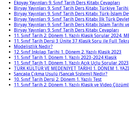
Ekoyay Yayınları 9. Sınıf Tarih Ders Kitabı Cevapları
Biryay Yayınları 9. Sınıf Tarih Ders Kitabı Türkiye Tarih
Biryay Yayınları 9. Sınıf Tarih Ders Kitabı Türk-İslam De
Biryay Yayınları 9. Sınıf Tarih Ders Kitabı İlk Türk Devle
Biryay Yayınları 9. Sınıf Tarih Ders Kitabı İslam Tarihi 
Biryay Yayınları 9. Sınıf Tarih Ders Kitabı Cevapları
11. Sınıf Tarih 2. Dönem 1. Yazılı Klasik Sorular 2024,
11. Sınıf Tarih Dersi 3 Ünite 37 Klasik Soru ile Full Tek
Modelistlik Nedir?
12. Sınıf İnkılap Tarihi 1. Dönem 2. Yazılı Klasik 2023
11. Sınıf Tarih 1. Dönem 1. Yazılı 2023-2024 Klasik
11. Sınıf Tarih 1. Dönem 1. Yazılı Açık Uçlu Sorular 2023
TÜRK KÜLTÜR VE MEDENİYET TARİHİ 1. DÖNEM 1. YAZI
Sancağa Çıkma Usulü (Sancak Sistemi) Nedir?
10. Sınıf Tarih Dersi 2. Dönem 1. Yazılı Test
11. Sınıf Tarih 2. Dönem 1. Yazılı Klasik ve Video Çözüm