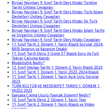
Biryay Yayınları 9. Sınıf Tarih Ders Kitabı Türkiye
Tarihi Ünitesi Cevapları
Biryay Yayınları 9. Sınıf Tarih Ders Kitabı Türk-İslam
Devletleri Ünitesi Cevapları
Biryay Yayınları 9. Sınıf Tarih Ders Kitabı İlk Türk
Devletleri Ünitesi Cevapları
Biryay Yayınları 9. Sınıf Tarih Ders Kitabı İslam Tarihi
ve Uygarlığı Ünitesi Cevapları
Biryay Yayınları 9. Sınıf Tarih Ders Kitabı Cevapları
11. Sınıf Tarih 2. Dönem 1. Yazılı Klasik Sorular 2024,
MEB Senaryo ve Kazanım Odaklı
11. Sınıf Tarih Dersi 3 Ünite 37 Klasik Soru ile Full
Tekrar Çalışma Kağıdı
Modelistlik Nedir?
12. Sınıf İnkılap Tarihi 1. Dönem 2. Yazılı Klasik 2023
11. Sınıf Tarih 1. Dönem 1. Yazılı 2023-2024 Klasik
11. Sınıf Tarih 1. Dönem 1. Yazılı Açık Uçlu Sorular
2023
TÜRK KÜLTÜR VE MEDENİYET TARİHİ 1. DÖNEM 1.
YAZILI 2023
Sancağa Çıkma Usulü (Sancak Sistemi) Nedir?
10. Sınıf Tarih Dersi 2. Dönem 1. Yazılı Test
11. Sınıf Tarih 2. Dönem 1. Yazılı Klasik ve Video