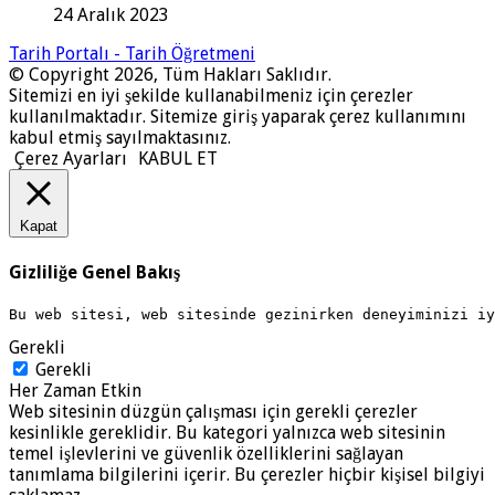
24 Aralık 2023
Tarih Portalı - Tarih Öğretmeni
© Copyright 2026, Tüm Hakları Saklıdır.
Sitemizi en iyi şekilde kullanabilmeniz için çerezler
kullanılmaktadır. Sitemize giriş yaparak çerez kullanımını
kabul etmiş sayılmaktasınız.
Çerez Ayarları
KABUL ET
Kapat
Gizliliğe Genel Bakış
Bu web sitesi, web sitesinde gezinirken deneyiminizi i
Gerekli
Gerekli
Her Zaman Etkin
Web sitesinin düzgün çalışması için gerekli çerezler
kesinlikle gereklidir. Bu kategori yalnızca web sitesinin
temel işlevlerini ve güvenlik özelliklerini sağlayan
tanımlama bilgilerini içerir. Bu çerezler hiçbir kişisel bilgiyi