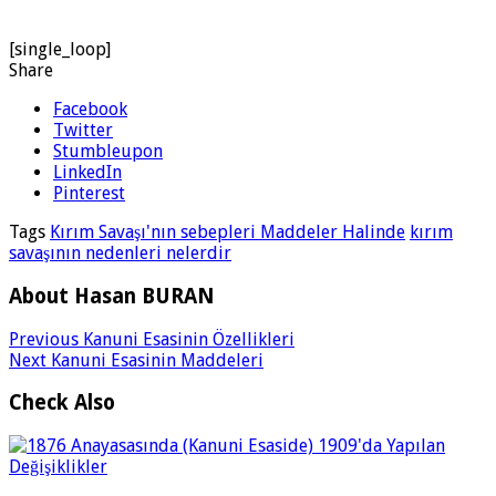
[single_loop]
Share
Facebook
Twitter
Stumbleupon
LinkedIn
Pinterest
Tags
Kırım Savaşı'nın sebepleri Maddeler Halinde
kırım
savaşının nedenleri nelerdir
About Hasan BURAN
Previous
Kanuni Esasinin Özellikleri
Next
Kanuni Esasinin Maddeleri
Check Also