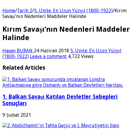
Home
/
Tarih 2
/
5. Ünite: En Uzun Yüzyıl (1800-1922)
/
Kırım
Savaşı’nın Nedenleri Maddeler Halinde
Kırım Savaşı’nın Nedenleri Maddeler
Halinde
Hasan BURAN
24 Haziran 2018
5. Ünite: En Uzun Yüzyıl
(1800-1922)
Leave a comment
4,722 Views
Related Articles
1. Balkan Savaşı Katılan Devletler Sebepleri
Sonuçları
9 Şubat 2021