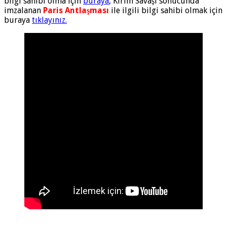
bilgi sahibi olma için
buraya
, Kırım Savaşı sonucunda
imzalanan
Paris Antlaşması
ile ilgili bilgi sahibi olmak için
buraya
tıklayınız.