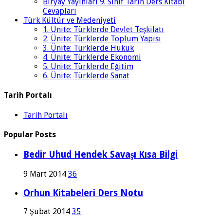
Biryay Yayınları 9. Sınıf Tarih Ders Kitabı
Cevapları
Türk Kültür ve Medeniyeti
1. Ünite: Türklerde Devlet Teşkilatı
2. Ünite: Türklerde Toplum Yapısı
3. Ünite: Türklerde Hukuk
4. Ünite: Türklerde Ekonomi
5. Ünite: Türklerde Eğitim
6. Ünite: Türklerde Sanat
Tarih Portalı
Tarih Portalı
Popular Posts
Bedir Uhud Hendek Savaşı Kısa Bilgi
9 Mart 2014
36
Orhun Kitabeleri Ders Notu
7 Şubat 2014
35