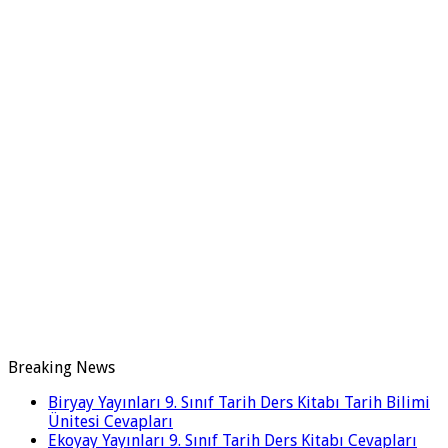
Breaking News
Biryay Yayınları 9. Sınıf Tarih Ders Kitabı Tarih Bilimi
Ünitesi Cevapları
Ekoyay Yayınları 9. Sınıf Tarih Ders Kitabı Cevapları