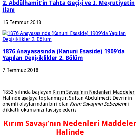
2. Abdülhamit’in Tahta Geçişi ve I. Meşrutiyetin
İlanı
15 Temmuz 2018
1876 Anayasasında (Kanuni Esaside) 1909’da
Yapılan Değişiklikler 2. Bölüm
7 Temmuz 2018
1853 yılında başlayan
Kırım Savaşı’nın Nedenleri Maddeler
Halinde
aşağıya toplanmıştır. Sultan Abdülmecit Devrinin
önemli olaylarından biri olan
Kırım Savaşının Sebepleri
ni
dikkatli okumanızı tavsiye ederiz.
Kırım Savaşı’nın Nedenleri Maddeler
Halinde