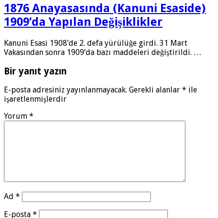
1876 Anayasasında (Kanuni Esaside)
1909’da Yapılan Değişiklikler
Kanuni Esasi 1908’de 2. defa yürülüğe girdi. 31 Mart
Vakasından sonra 1909’da bazı maddeleri değiştirildi. …
Bir yanıt yazın
E-posta adresiniz yayınlanmayacak.
Gerekli alanlar
*
ile
işaretlenmişlerdir
Yorum
*
Ad
*
E-posta
*