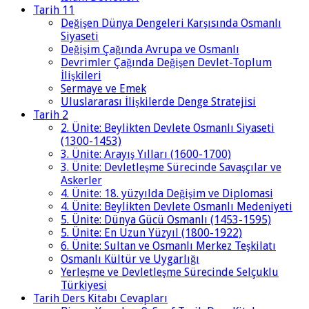
Tarih 11
Değişen Dünya Dengeleri Karşısında Osmanlı
Siyaseti
Değişim Çağında Avrupa ve Osmanlı
Devrimler Çağında Değişen Devlet-Toplum
İlişkileri
Sermaye ve Emek
Uluslararası İlişkilerde Denge Stratejisi
Tarih 2
2. Ünite: Beylikten Devlete Osmanlı Siyaseti
(1300-1453)
3. Ünite: Arayış Yılları (1600-1700)
3. Ünite: Devletleşme Sürecinde Savaşçılar ve
Askerler
4. Ünite: 18. yüzyılda Değişim ve Diplomasi
4. Ünite: Beylikten Devlete Osmanlı Medeniyeti
5. Ünite: Dünya Gücü Osmanlı (1453-1595)
5. Ünite: En Uzun Yüzyıl (1800-1922)
6. Ünite: Sultan ve Osmanlı Merkez Teşkilatı
Osmanlı Kültür ve Uygarlığı
Yerleşme ve Devletleşme Sürecinde Selçuklu
Türkiyesi
Tarih Ders Kitabı Cevapları