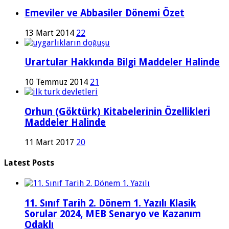
Emeviler ve Abbasiler Dönemi Özet
13 Mart 2014
22
Urartular Hakkında Bilgi Maddeler Halinde
10 Temmuz 2014
21
Orhun (Göktürk) Kitabelerinin Özellikleri
Maddeler Halinde
11 Mart 2017
20
Latest Posts
11. Sınıf Tarih 2. Dönem 1. Yazılı Klasik
Sorular 2024, MEB Senaryo ve Kazanım
Odaklı