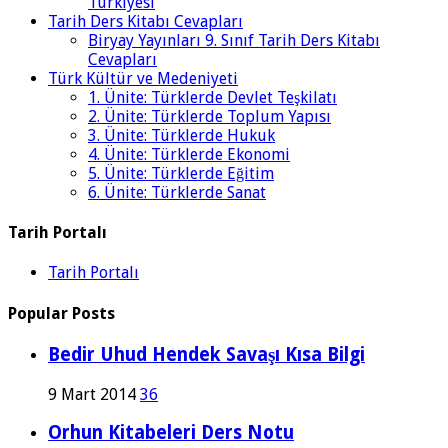
Türkiyesi
Tarih Ders Kitabı Cevapları
Biryay Yayınları 9. Sınıf Tarih Ders Kitabı
Cevapları
Türk Kültür ve Medeniyeti
1. Ünite: Türklerde Devlet Teşkilatı
2. Ünite: Türklerde Toplum Yapısı
3. Ünite: Türklerde Hukuk
4. Ünite: Türklerde Ekonomi
5. Ünite: Türklerde Eğitim
6. Ünite: Türklerde Sanat
Tarih Portalı
Tarih Portalı
Popular Posts
Bedir Uhud Hendek Savaşı Kısa Bilgi
9 Mart 2014
36
Orhun Kitabeleri Ders Notu