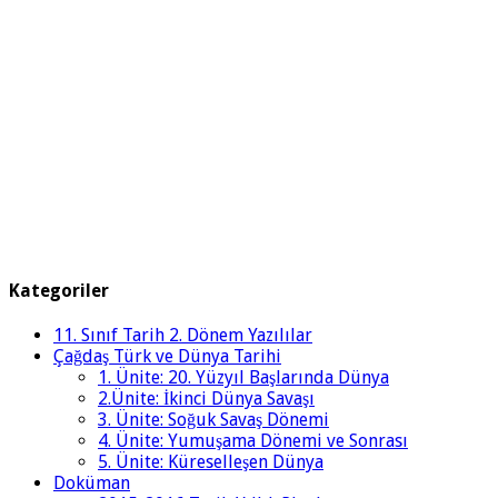
Kategoriler
11. Sınıf Tarih 2. Dönem Yazılılar
Çağdaş Türk ve Dünya Tarihi
1. Ünite: 20. Yüzyıl Başlarında Dünya
2.Ünite: İkinci Dünya Savaşı
3. Ünite: Soğuk Savaş Dönemi
4. Ünite: Yumuşama Dönemi ve Sonrası
5. Ünite: Küreselleşen Dünya
Doküman