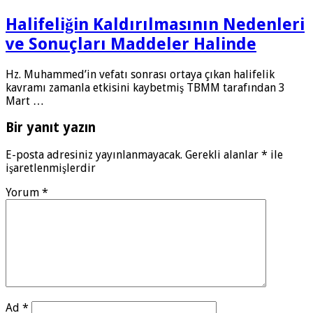
Halifeliğin Kaldırılmasının Nedenleri
ve Sonuçları Maddeler Halinde
Hz. Muhammed’in vefatı sonrası ortaya çıkan halifelik
kavramı zamanla etkisini kaybetmiş TBMM tarafından 3
Mart …
Bir yanıt yazın
E-posta adresiniz yayınlanmayacak.
Gerekli alanlar
*
ile
işaretlenmişlerdir
Yorum
*
Ad
*