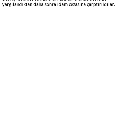
yargılandıktan daha sonra idam cezasına çarptırıldılar.