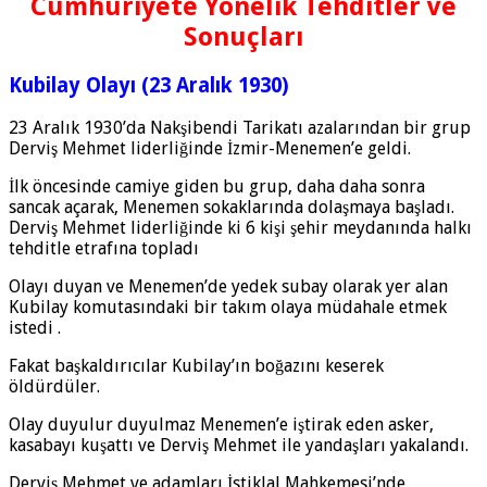
Cumhuriyete Yönelik Tehditler ve
Sonuçları
Kubilay Olayı (23 Aralık 1930)
23 Aralık 1930’da Nakşibendi Tarikatı azalarından bir grup
Derviş Mehmet liderliğinde İzmir-Menemen’e geldi.
İlk öncesinde camiye giden bu grup, daha daha sonra
sancak açarak, Menemen sokaklarında dolaşmaya başladı.
Derviş Mehmet liderliğinde ki 6 kişi şehir meydanında halkı
tehditle etrafına topladı
Olayı duyan ve Menemen’de yedek subay olarak yer alan
Kubilay komutasındaki bir takım olaya müdahale etmek
istedi .
Fakat başkaldırıcılar Kubilay’ın boğazını keserek
öldürdüler.
Olay duyulur duyulmaz Menemen’e iştirak eden asker,
kasabayı kuşattı ve Derviş Mehmet ile yandaşları yakalandı.
Derviş Mehmet ve adamları İstiklal Mahkemesi’nde