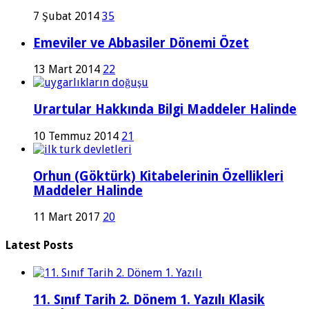
7 Şubat 2014
35
Emeviler ve Abbasiler Dönemi Özet
13 Mart 2014
22
Urartular Hakkında Bilgi Maddeler Halinde
10 Temmuz 2014
21
Orhun (Göktürk) Kitabelerinin Özellikleri
Maddeler Halinde
11 Mart 2017
20
Latest Posts
11. Sınıf Tarih 2. Dönem 1. Yazılı Klasik