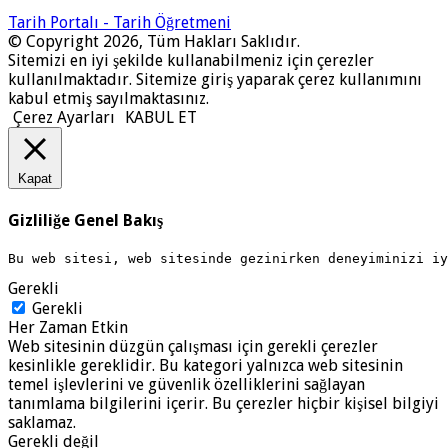
Tarih Portalı - Tarih Öğretmeni
© Copyright 2026, Tüm Hakları Saklıdır.
Sitemizi en iyi şekilde kullanabilmeniz için çerezler
kullanılmaktadır. Sitemize giriş yaparak çerez kullanımını
kabul etmiş sayılmaktasınız.
Çerez Ayarları
KABUL ET
Kapat
Gizliliğe Genel Bakış
Bu web sitesi, web sitesinde gezinirken deneyiminizi i
Gerekli
Gerekli
Her Zaman Etkin
Web sitesinin düzgün çalışması için gerekli çerezler
kesinlikle gereklidir. Bu kategori yalnızca web sitesinin
temel işlevlerini ve güvenlik özelliklerini sağlayan
tanımlama bilgilerini içerir. Bu çerezler hiçbir kişisel bilgiyi
saklamaz.
Gerekli değil