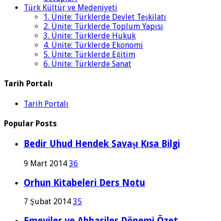
Türk Kültür ve Medeniyeti
1. Ünite: Türklerde Devlet Teşkilatı
2. Ünite: Türklerde Toplum Yapısı
3. Ünite: Türklerde Hukuk
4. Ünite: Türklerde Ekonomi
5. Ünite: Türklerde Eğitim
6. Ünite: Türklerde Sanat
Tarih Portalı
Tarih Portalı
Popular Posts
Bedir Uhud Hendek Savaşı Kısa Bilgi
9 Mart 2014
36
Orhun Kitabeleri Ders Notu
7 Şubat 2014
35
Emeviler ve Abbasiler Dönemi Özet