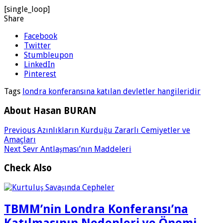
[single_loop]
Share
Facebook
Twitter
Stumbleupon
LinkedIn
Pinterest
Tags
londra konferansına katılan devletler hangileridir
About Hasan BURAN
Previous
Azınlıkların Kurduğu Zararlı Cemiyetler ve
Amaçları
Next
Sevr Antlaşması’nın Maddeleri
Check Also
TBMM’nin Londra Konferansı’na
Katılmasının Nedenleri ve Önemi