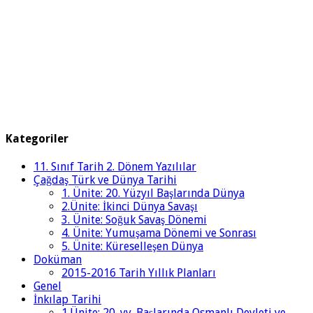
Kategoriler
11. Sınıf Tarih 2. Dönem Yazılılar
Çağdaş Türk ve Dünya Tarihi
1. Ünite: 20. Yüzyıl Başlarında Dünya
2.Ünite: İkinci Dünya Savaşı
3. Ünite: Soğuk Savaş Dönemi
4. Ünite: Yumuşama Dönemi ve Sonrası
5. Ünite: Küreselleşen Dünya
Doküman
2015-2016 Tarih Yıllık Planları
Genel
İnkılap Tarihi
1.Ünite: 20. yy. Başlarında Osmanlı Devleti ve