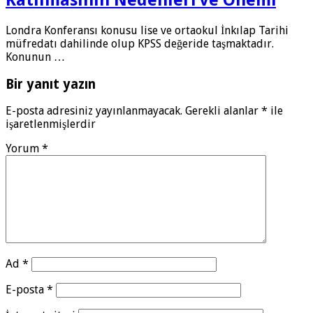
Londra Konferansı konusu lise ve ortaokul İnkılap Tarihi
müfredatı dahilinde olup KPSS değeride taşmaktadır.
Konunun …
Bir yanıt yazın
E-posta adresiniz yayınlanmayacak.
Gerekli alanlar
*
ile
işaretlenmişlerdir
Yorum
*
Ad
*
E-posta
*