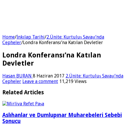
Home
/
İnkılap Tarihi
/
2.Ünite: Kurtuluş Savaşı’nda
Cepheler
/
Londra Konferansı’na Katılan Devletler
Londra Konferansı’na Katılan
Devletler
Hasan BURAN
8 Haziran 2017
2.Ünite: Kurtuluş Savaşı’nda
Cepheler
Leave a comment
11,219 Views
Related Articles
Aslıhanlar ve Dumlupınar Muharebeleri Sebebi
Sonucu