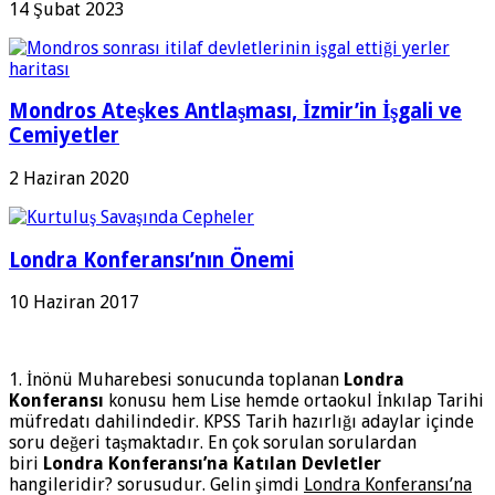
14 Şubat 2023
Mondros Ateşkes Antlaşması, İzmir’in İşgali ve
Cemiyetler
2 Haziran 2020
Londra Konferansı’nın Önemi
10 Haziran 2017
1. İnönü Muharebesi sonucunda toplanan
Londra
Konferansı
konusu hem Lise hemde ortaokul İnkılap Tarihi
müfredatı dahilindedir. KPSS Tarih hazırlığı adaylar içinde
soru değeri taşmaktadır. En çok sorulan sorulardan
biri
Londra Konferansı’na Katılan Devletler
hangileridir? sorusudur. Gelin şimdi
Londra Konferansı’na