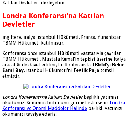
Katılan Devletler
i derleyelim.
Londra Konferansı’na Katılan
Devletler
İngiltere, İtalya, İstanbul Hükümeti, Fransa, Yunanistan,
TBMM Hükümeti katılmıştır.
Konferansa önce İstanbul Hükümeti vasıtasıyla çağrılan
TBMM Hükümeti, Mustafa Kemal’in tepkisi üzerine İtalya
aracalığı ile davet edilmiştir. Konferansta TBMM’yi
Bekir
Sami Bey
, İstanbul Hükümeti’ni
Tevfik Paşa
temsil
etmiştir.
Londra Konferansı’na Katılan Devletler
başlıklı yazımızı
okudunuz. Konunun bütününü görmek isterseniz
Londra
Konferansı ve Önemi Maddeler Halinde
başlıklı yazımızı
okumanızı tavsiye ederiz.