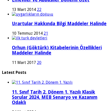
13 Mart 2014
22
Urartular Hakkında Bilgi Maddeler Halinde
10 Temmuz 2014
21
Orhun (Göktürk) Kitabelerinin Özellikleri
Maddeler Halinde
11 Mart 2017
20
Latest Posts
11. Sınıf Tarih 2. Dönem 1. Yazılı Klasik
Sorular 2024, MEB Senaryo ve Kazanım
Odaklı