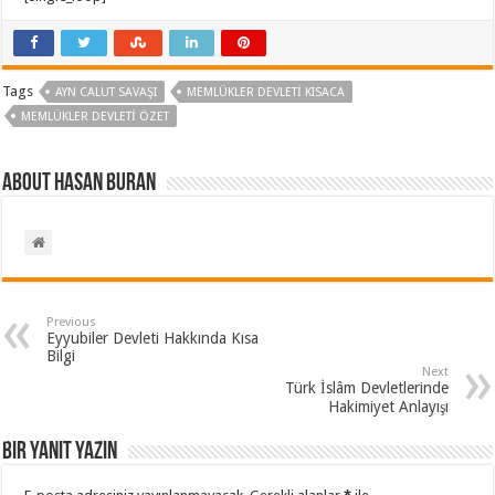
Tags
AYN CALUT SAVAŞI
MEMLÜKLER DEVLETI KISACA
MEMLÜKLER DEVLETI ÖZET
About Hasan BURAN
Previous
Eyyubiler Devleti Hakkında Kısa
Bilgi
Next
Türk İslâm Devletlerinde
Hakimiyet Anlayışı
Bir yanıt yazın