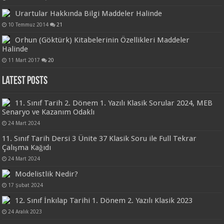
Urartular Hakkında Bilgi Maddeler Halinde
10 Temmuz 2014
21
Orhun (Göktürk) Kitabelerinin Özellikleri Maddeler
Halinde
11 Mart 2017
20
Latest Posts
11. Sınıf Tarih 2. Dönem 1. Yazılı Klasik Sorular 2024, MEB
Senaryo ve Kazanım Odaklı
24 Mart 2024
11. Sınıf Tarih Dersi 3 Ünite 37 Klasik Soru ile Full Tekrar
Çalışma Kağıdı
24 Mart 2024
Modelistlik Nedir?
17 Şubat 2024
12. Sınıf İnkılap Tarihi 1. Dönem 2. Yazılı Klasik 2023
24 Aralık 2023