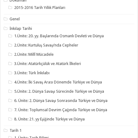
Doküman
2015-2016 Tarih Yıllık Planları
Genel
İnkılap Tarihi
1.Ünite: 20. yy. Başlarında Osmanlı Devleti ve Dünya
2.Ünite: Kurtuluş Savaşı’nda Cepheler
2.Ünite: Millî Mücadele
3.Ünite: Atatürkçülük ve Atatürk İlkeleri
3.Ünite: Türk İnkılabı
4.Ünite: İki Savaş Arası Dönemde Türkiye ve Dünya
5.Ünite: 2. Dünya Savaşı Sürecinde Türkiye ve Dünya
6. Ünite: 2. Dünya Savaşı Sonrasında Türkiye ve Dünya
7. Ünite: Toplumsal Devrim Çağında Türkiye ve Dünya
8. Ünite: 21. yy Eşiğinde Türkiye ve Dünya
Tarih 1
1. Ünite: Tarih Bilimi