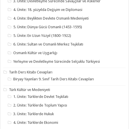
3. Ünite: Devletleşme Sürecinde Savaşçılar ve Askerler
4. Ünite: 18. yüzyılda Değişim ve Diplomasi
4. Ünite: Beylikten Devlete Osmanlı Medeniyeti
5. Ünite: Dünya Gücü Osmanlı (1453-1595)
5. Ünite: En Uzun Yüzyıl (1800-1922)
6. Ünite: Sultan ve Osmanlı Merkez Teşkilatı
Osmanlı Kültür ve Uygarlığı
Yerleşme ve Devletleşme Sürecinde Selçuklu Türkiyesi
Tarih Ders Kitabı Cevapları
Biryay Yayınları 9. Sınıf Tarih Ders Kitabı Cevapları
Türk Kültür ve Medeniyeti
1. Ünite: Türklerde Devlet Teşkilatı
2. Ünite: Türklerde Toplum Yapısı
3. Ünite: Türklerde Hukuk
4. Ünite: Türklerde Ekonomi