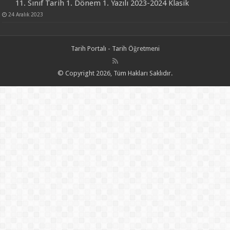
11. Sınıf Tarih 1. Dönem 1. Yazılı 2023-2024 Klasik
24 Aralık 2023
Tarih Portalı - Tarih Öğretmeni
© Copyright 2026, Tüm Hakları Saklıdır.