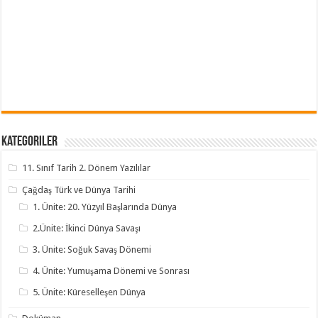
Kategoriler
11. Sınıf Tarih 2. Dönem Yazılılar
Çağdaş Türk ve Dünya Tarihi
1. Ünite: 20. Yüzyıl Başlarında Dünya
2.Ünite: İkinci Dünya Savaşı
3. Ünite: Soğuk Savaş Dönemi
4. Ünite: Yumuşama Dönemi ve Sonrası
5. Ünite: Küreselleşen Dünya