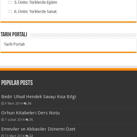
5. Ünite: Türklerde Eğitim
6. Ünite: Türklerde Sanat
Tarih Portalı
Tarih Portalı
Popular Posts
Bedir Uhud Hendek Savaşı Kısa Bilgi
9 Mart 2014
36
Orhun Kitabeleri Ders Notu
7 Şubat 2014
35
Emeviler ve Abbasiler Dönemi Özet
13 Mart 2014
22