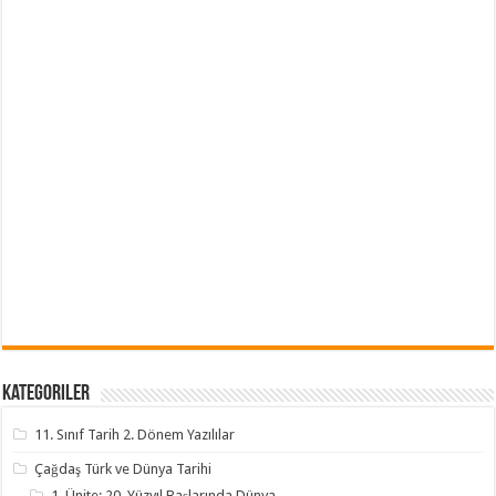
Kategoriler
11. Sınıf Tarih 2. Dönem Yazılılar
Çağdaş Türk ve Dünya Tarihi
1. Ünite: 20. Yüzyıl Başlarında Dünya