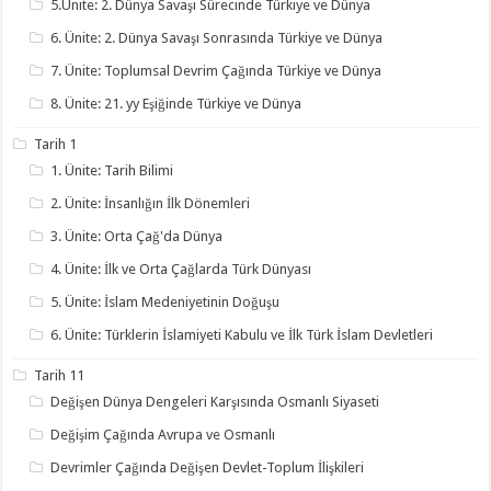
5.Ünite: 2. Dünya Savaşı Sürecinde Türkiye ve Dünya
6. Ünite: 2. Dünya Savaşı Sonrasında Türkiye ve Dünya
7. Ünite: Toplumsal Devrim Çağında Türkiye ve Dünya
8. Ünite: 21. yy Eşiğinde Türkiye ve Dünya
Tarih 1
1. Ünite: Tarih Bilimi
2. Ünite: İnsanlığın İlk Dönemleri
3. Ünite: Orta Çağ'da Dünya
4. Ünite: İlk ve Orta Çağlarda Türk Dünyası
5. Ünite: İslam Medeniyetinin Doğuşu
6. Ünite: Türklerin İslamiyeti Kabulu ve İlk Türk İslam Devletleri
Tarih 11
Değişen Dünya Dengeleri Karşısında Osmanlı Siyaseti
Değişim Çağında Avrupa ve Osmanlı
Devrimler Çağında Değişen Devlet-Toplum İlişkileri