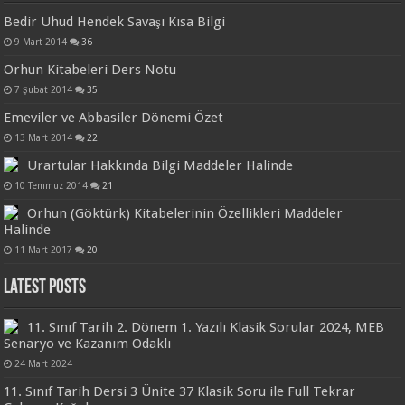
Bedir Uhud Hendek Savaşı Kısa Bilgi
9 Mart 2014
36
Orhun Kitabeleri Ders Notu
7 Şubat 2014
35
Emeviler ve Abbasiler Dönemi Özet
13 Mart 2014
22
Urartular Hakkında Bilgi Maddeler Halinde
10 Temmuz 2014
21
Orhun (Göktürk) Kitabelerinin Özellikleri Maddeler
Halinde
11 Mart 2017
20
Latest Posts
11. Sınıf Tarih 2. Dönem 1. Yazılı Klasik Sorular 2024, MEB
Senaryo ve Kazanım Odaklı
24 Mart 2024
11. Sınıf Tarih Dersi 3 Ünite 37 Klasik Soru ile Full Tekrar