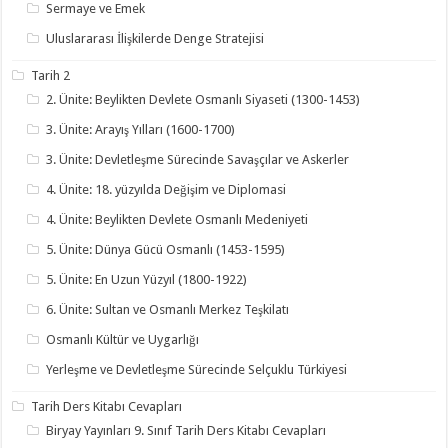
Sermaye ve Emek
Uluslararası İlişkilerde Denge Stratejisi
Tarih 2
2. Ünite: Beylikten Devlete Osmanlı Siyaseti (1300-1453)
3. Ünite: Arayış Yılları (1600-1700)
3. Ünite: Devletleşme Sürecinde Savaşçılar ve Askerler
4. Ünite: 18. yüzyılda Değişim ve Diplomasi
4. Ünite: Beylikten Devlete Osmanlı Medeniyeti
5. Ünite: Dünya Gücü Osmanlı (1453-1595)
5. Ünite: En Uzun Yüzyıl (1800-1922)
6. Ünite: Sultan ve Osmanlı Merkez Teşkilatı
Osmanlı Kültür ve Uygarlığı
Yerleşme ve Devletleşme Sürecinde Selçuklu Türkiyesi
Tarih Ders Kitabı Cevapları
Biryay Yayınları 9. Sınıf Tarih Ders Kitabı Cevapları