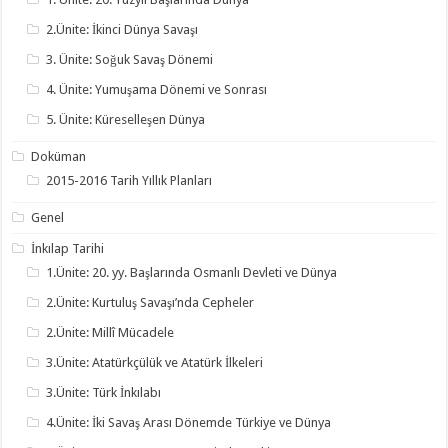
2.Ünite: İkinci Dünya Savaşı
3. Ünite: Soğuk Savaş Dönemi
4. Ünite: Yumuşama Dönemi ve Sonrası
5. Ünite: Küreselleşen Dünya
Doküman
2015-2016 Tarih Yıllık Planları
Genel
İnkılap Tarihi
1.Ünite: 20. yy. Başlarında Osmanlı Devleti ve Dünya
2.Ünite: Kurtuluş Savaşı’nda Cepheler
2.Ünite: Millî Mücadele
3.Ünite: Atatürkçülük ve Atatürk İlkeleri
3.Ünite: Türk İnkılabı
4.Ünite: İki Savaş Arası Dönemde Türkiye ve Dünya