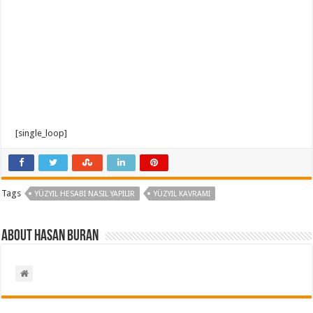
[single_loop]
Tags
YÜZYIL HESABI NASIL YAPILIR
YÜZYIL KAVRAMI
About Hasan BURAN