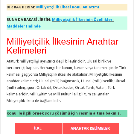
BİR BAK DERİM:
Milliyetçilik İlkesi Konu Anlatımı
BUNA DA BAKABİLİRSİN:
Milliyetçilik İlkesinin Özellikleri
Maddeler Halinde
Milliyetçilik İlkesinin Anahtar
Kelimeleri
Atatürk milliyetçiliği ayrıştırıcı değil bileştiricidir. Ulusal birlik ve
beraberliği kapsar. Herhangi bir kanun, kurum veya tanımın içinde Türk
kelimesi geçiyorsa Milliyetçilik ilkesi ile alakalıdır. Milliyetçilik ilkesinin
anahtar kelimeleri; Ulusal (milli) bağımsızlık, Ulusal (milli) benlik, Ulusal
(milli) bilinç, şuur, Ortak dil, Ortak kader, Ortak Tarih, Vatan, Türk
kelimeleridir. Milli Eğitim ve Milli Kültür ile ilgili tüm çalışmalar
Milliyetçilik ilkesi ile bağlantılıdır.
Konu ile ilgili örnek soru çözümü için resmin altına bakınız.