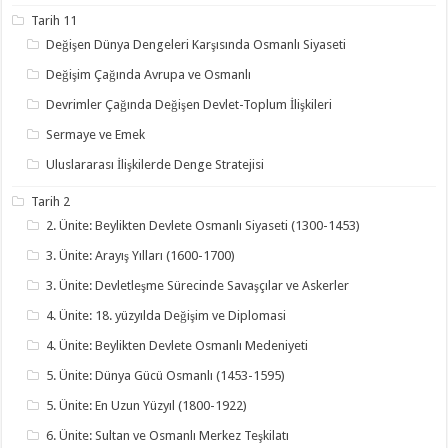
Tarih 11
Değişen Dünya Dengeleri Karşısında Osmanlı Siyaseti
Değişim Çağında Avrupa ve Osmanlı
Devrimler Çağında Değişen Devlet-Toplum İlişkileri
Sermaye ve Emek
Uluslararası İlişkilerde Denge Stratejisi
Tarih 2
2. Ünite: Beylikten Devlete Osmanlı Siyaseti (1300-1453)
3. Ünite: Arayış Yılları (1600-1700)
3. Ünite: Devletleşme Sürecinde Savaşçılar ve Askerler
4. Ünite: 18. yüzyılda Değişim ve Diplomasi
4. Ünite: Beylikten Devlete Osmanlı Medeniyeti
5. Ünite: Dünya Gücü Osmanlı (1453-1595)
5. Ünite: En Uzun Yüzyıl (1800-1922)
6. Ünite: Sultan ve Osmanlı Merkez Teşkilatı