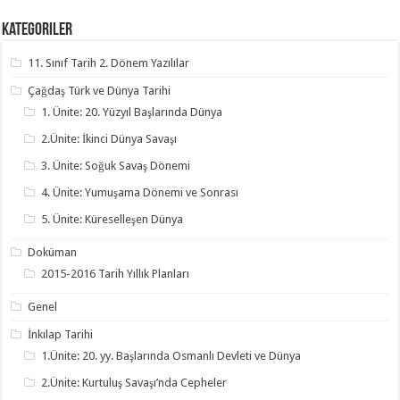
Kategoriler
11. Sınıf Tarih 2. Dönem Yazılılar
Çağdaş Türk ve Dünya Tarihi
1. Ünite: 20. Yüzyıl Başlarında Dünya
2.Ünite: İkinci Dünya Savaşı
3. Ünite: Soğuk Savaş Dönemi
4. Ünite: Yumuşama Dönemi ve Sonrası
5. Ünite: Küreselleşen Dünya
Doküman
2015-2016 Tarih Yıllık Planları
Genel
İnkılap Tarihi
1.Ünite: 20. yy. Başlarında Osmanlı Devleti ve Dünya
2.Ünite: Kurtuluş Savaşı’nda Cepheler