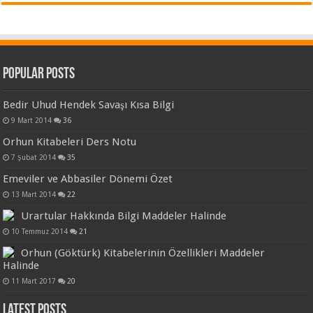
Popular Posts
Bedir Uhud Hendek Savaşı Kısa Bilgi
9 Mart 2014
36
Orhun Kitabeleri Ders Notu
7 Şubat 2014
35
Emeviler ve Abbasiler Dönemi Özet
13 Mart 2014
22
Urartular Hakkında Bilgi Maddeler Halinde
10 Temmuz 2014
21
Orhun (Göktürk) Kitabelerinin Özellikleri Maddeler
Halinde
11 Mart 2017
20
Latest Posts