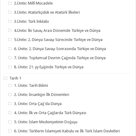
2.Ünite: Millî Mücadele
3.Ünite: Atatürkçülük ve Atatürk İlkeleri
3.Ünite: Türk İnkılabı
4.Ünite: İki Savaş Arası Dönemde Türkiye ve Dünya
5.Ünite: 2. Dünya Savaşı Sürecinde Türkiye ve Dünya
6. Ünite: 2. Dünya Savaşı Sonrasında Türkiye ve Dünya
7. Ünite: Toplumsal Devrim Çağında Türkiye ve Dünya
8. Ünite: 21. yy Eşiğinde Türkiye ve Dünya
Tarih 1
1. Ünite: Tarih Bilimi
2. Ünite: İnsanlığın İlk Dönemleri
3. Ünite: Orta Çağ'da Dünya
4. Ünite: İlk ve Orta Çağlarda Türk Dünyası
5. Ünite: İslam Medeniyetinin Doğuşu
6. Ünite: Türklerin İslamiyeti Kabulu ve İlk Türk İslam Devletleri