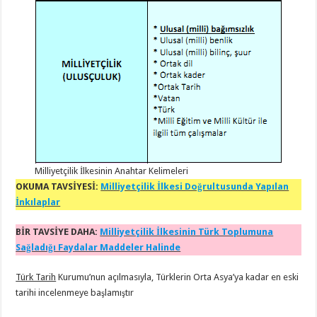
Milliyetçilik İlkesinin Anahtar Kelimeleri
OKUMA TAVSİYESİ:
Milliyetçilik İlkesi Doğrultusunda Yapılan
İnkılaplar
BİR TAVSİYE DAHA:
Milliyetçilik İlkesinin Türk Toplumuna
Sağladığı Faydalar Maddeler Halinde
Türk Tarih
Kurumu’nun açılmasıyla, Türklerin Orta Asya’ya kadar en eski
tarihi incelenmeye başlamıştır