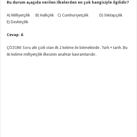
Bu durum aşağıda verilen ilkelerden en çok hangisiyle ilgilidir?
A) Milliyetçilik B) Halkçılık C) Cumhuriyetçilik D) İnkılapçılık
E) Devletçilik
Cevap: A
ÇÖZÜM: Soru altı çizili olan ilk 2 kelime ile bitmektedir. Türk + tarih. Bu
iki kelime milliyetçilik ilkesinin anahtar kavramlarıdır.