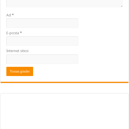
Ad
*
E-posta
*
İnternet sitesi