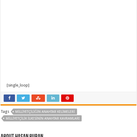
[single_loop]
Tags
MILLIYETÇILIĞIN ANAHTAR KELIMELERI
MILLIYETÇILIK ILKESININ ANAHTAR KAVRAMLARI