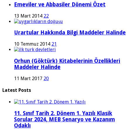
Emeviler ve Abbasiler Dönemi Özet
13 Mart 2014
22
Urartular Hakkında Bilgi Maddeler Halinde
10 Temmuz 2014
21
Orhun (Göktürk) Kitabelerinin Özellikleri
Maddeler Halinde
11 Mart 2017
20
Latest Posts
11. Sınıf Tarih 2. Dönem 1. Yazılı Klasik
Sorular 2024, MEB Senaryo ve Kazanım
Odaklı