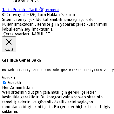
24 Aralık 2023
Tarih Portalı - Tarih Öğretmeni
© Copyright 2026, Tüm Hakları Saklıdır.
Sitemizi en iyi şekilde kullanabilmeniz için çerezler
kullanılmaktadır. Sitemize giriş yaparak çerez kullanımını
kabul etmiş sayılmaktasınız.
Çerez Ayarları
KABUL ET
Kapat
Gizliliğe Genel Bakış
Bu web sitesi, web sitesinde gezinirken deneyiminizi i
Gerekli
Gerekli
Her Zaman Etkin
Web sitesinin düzgün çalışması için gerekli çerezler
kesinlikle gereklidir. Bu kategori yalnızca web sitesinin
temel işlevlerini ve güvenlik özelliklerini sağlayan
tanımlama bilgilerini içerir. Bu çerezler hiçbir kişisel bilgiyi
saklamaz.