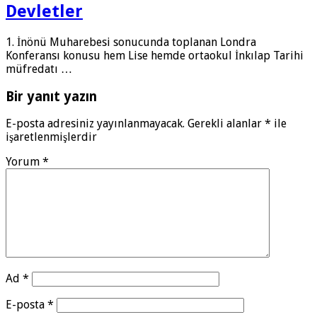
Devletler
1. İnönü Muharebesi sonucunda toplanan Londra
Konferansı konusu hem Lise hemde ortaokul İnkılap Tarihi
müfredatı …
Bir yanıt yazın
E-posta adresiniz yayınlanmayacak.
Gerekli alanlar
*
ile
işaretlenmişlerdir
Yorum
*
Ad
*
E-posta
*