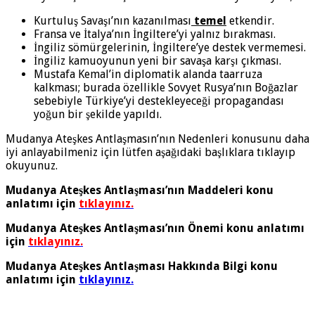
Kurtuluş Savaşı’nın kazanılması
temel
etkendir.
Fransa ve İtalya’nın İngiltere’yi yalnız bırakması.
İngiliz sömürgelerinin, İngiltere’ye destek vermemesi.
İngiliz kamuoyunun yeni bir savaşa karşı çıkması.
Mustafa Kemal’in diplomatik alanda taarruza
kalkması; burada özellikle Sovyet Rusya’nın Boğazlar
sebebiyle Türkiye’yi destekleyeceği propagandası
yoğun bir şekilde yapıldı.
Mudanya Ateşkes Antlaşmasın’nın Nedenleri konusunu daha
iyi anlayabilmeniz için lütfen aşağıdaki başlıklara tıklayıp
okuyunuz.
Mudanya Ateşkes Antlaşması’nın Maddeleri konu
anlatımı için
tıklayınız.
Mudanya Ateşkes Antlaşması’nın Önemi konu anlatımı
için
tıklayınız.
Mudanya Ateşkes Antlaşması Hakkında Bilgi konu
anlatımı için
tıklayınız.