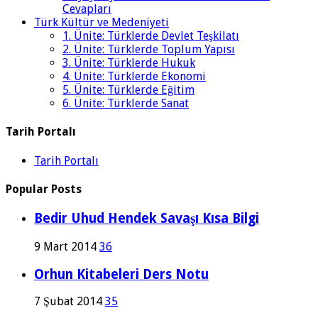
Cevapları
Türk Kültür ve Medeniyeti
1. Ünite: Türklerde Devlet Teşkilatı
2. Ünite: Türklerde Toplum Yapısı
3. Ünite: Türklerde Hukuk
4. Ünite: Türklerde Ekonomi
5. Ünite: Türklerde Eğitim
6. Ünite: Türklerde Sanat
Tarih Portalı
Tarih Portalı
Popular Posts
Bedir Uhud Hendek Savaşı Kısa Bilgi
9 Mart 2014
36
Orhun Kitabeleri Ders Notu
7 Şubat 2014
35