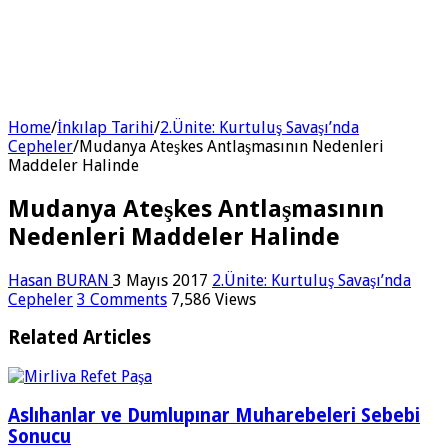
Home
/
İnkılap Tarihi
/
2.Ünite: Kurtuluş Savaşı’nda
Cepheler
/
Mudanya Ateşkes Antlaşmasının Nedenleri
Maddeler Halinde
Mudanya Ateşkes Antlaşmasının
Nedenleri Maddeler Halinde
Hasan BURAN
3 Mayıs 2017
2.Ünite: Kurtuluş Savaşı’nda
Cepheler
3 Comments
7,586 Views
Related Articles
Aslıhanlar ve Dumlupınar Muharebeleri Sebebi
Sonucu