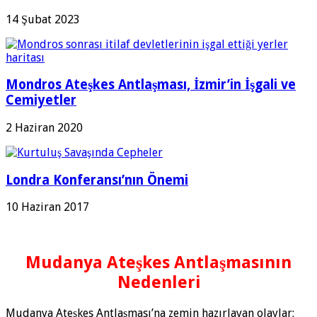
14 Şubat 2023
Mondros Ateşkes Antlaşması, İzmir’in İşgali ve
Cemiyetler
2 Haziran 2020
Londra Konferansı’nın Önemi
10 Haziran 2017
Mudanya Ateşkes Antlaşmasının
Nedenleri
Mudanya Ateşkes Antlaşması’na zemin hazırlayan olaylar;